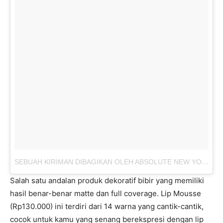
SEBUAH KIRIMAN DIBAGIKAN OLEH ABSOLUTE NEW YORK INDONESIA (@ABSOLUTENEWYORK_ID)
Salah satu andalan produk dekoratif bibir yang memiliki
hasil benar-benar matte dan full coverage. Lip Mousse
(Rp130.000) ini terdiri dari 14 warna yang cantik-cantik,
cocok untuk kamu yang senang berekspresi dengan lip