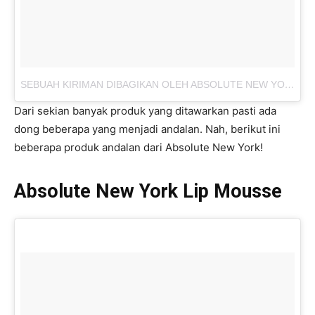
SEBUAH KIRIMAN DIBAGIKAN OLEH ABSOLUTE NEW YORK INDONESIA (@ABSOLUTENEWYORK_ID)
Dari sekian banyak produk yang ditawarkan pasti ada
dong beberapa yang menjadi andalan. Nah, berikut ini
beberapa produk andalan dari Absolute New York!
Absolute New York Lip Mousse