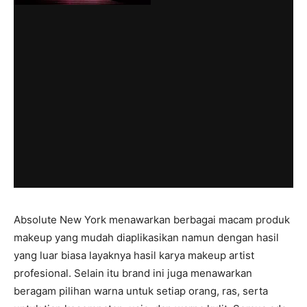
Absolute New York menawarkan berbagai macam produk
makeup yang mudah diaplikasikan namun dengan hasil
yang luar biasa layaknya hasil karya makeup artist
profesional. Selain itu brand ini juga menawarkan
beragam pilihan warna untuk setiap orang, ras, serta