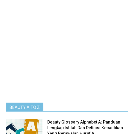
BEAUTY A TO Z
Beauty Glossary Alphabet A: Panduan
Lengkap Istilah Dan Definisi Kecantikan
Yang Berawalan Huruf A