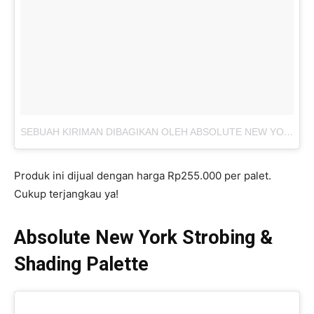
SEBUAH KIRIMAN DIBAGIKAN OLEH ABSOLUTE NEW YORK INDONESIA (@ABSOLUTENEWYORK_ID)
Produk ini dijual dengan harga Rp255.000 per palet.
Cukup terjangkau ya!
Absolute New York Strobing &
Shading Palette