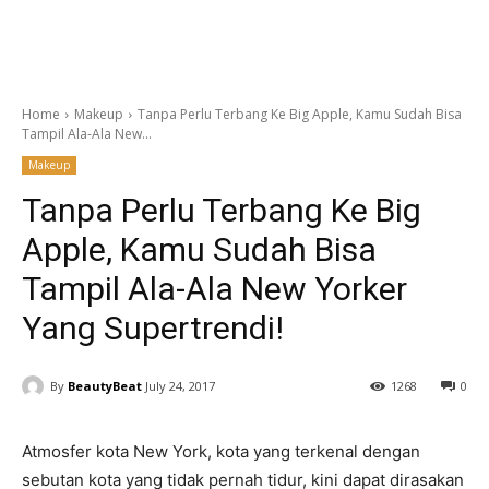
Home
Makeup
Tanpa Perlu Terbang Ke Big Apple, Kamu Sudah Bisa
Tampil Ala-Ala New...
Makeup
Tanpa Perlu Terbang Ke Big
Apple, Kamu Sudah Bisa
Tampil Ala-Ala New Yorker
Yang Supertrendi!
By
BeautyBeat
July 24, 2017
1268
0
Atmosfer kota New York, kota yang terkenal dengan
sebutan kota yang tidak pernah tidur, kini dapat dirasakan