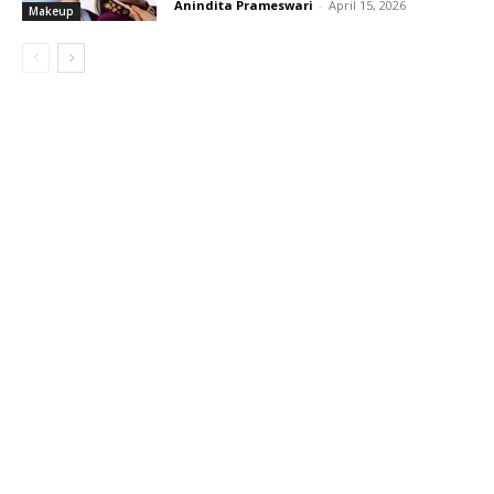
Anindita Prameswari
-
April 15, 2026
Makeup