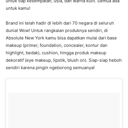
untuk tiap kesempatan, usia, dan warna kulit. Semua ada
untuk kamu!
Brand ini telah hadir di lebih dari 70 negara di seluruh
dunia! Wow! Untuk rangkaian produknya sendiri, di
Absolute New York kamu bisa dapatkan mulai dari base
makeup (primer, foundation, concealer, kontur dan
highlight, bedak), cushion, hingga produk makeup
dekoratif (eye makeup, lipstik, blush on). Siap-siap heboh
sendiri karena pingin ngeborong semuanya!