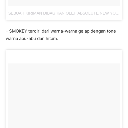
SEBUAH KIRIMAN DIBAGIKAN OLEH ABSOLUTE NEW YORK INDONESIA (@ABSOLUTENEWYORK_ID)
– SMOKEY terdiri dari warna-warna gelap dengan tone
warna abu-abu dan hitam.