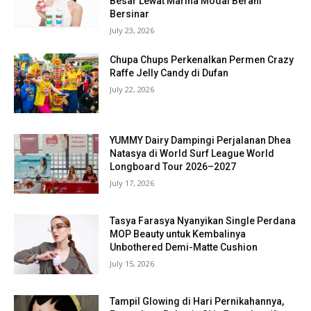
Besar Lewat Marina Modal Berani
Bersinar
July 23, 2026
Chupa Chups Perkenalkan Permen Crazy
Raffe Jelly Candy di Dufan
July 22, 2026
YUMMY Dairy Dampingi Perjalanan Dhea
Natasya di World Surf League World
Longboard Tour 2026–2027
July 17, 2026
Tasya Farasya Nyanyikan Single Perdana
MOP Beauty untuk Kembalinya
Unbothered Demi-Matte Cushion
July 15, 2026
Tampil Glowing di Hari Pernikahannya,