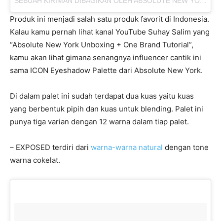
SEBUAH KIRIMAN DIBAGIKAN OLEH ABSOLUTE NEW YORK INDONESIA (@ABSOLUTENEWYORK_ID)
Produk ini menjadi salah satu produk favorit di Indonesia.
Kalau kamu pernah lihat kanal YouTube Suhay Salim yang
“Absolute New York Unboxing + One Brand Tutorial”,
kamu akan lihat gimana senangnya influencer cantik ini
sama ICON Eyeshadow Palette dari Absolute New York.
Di dalam palet ini sudah terdapat dua kuas yaitu kuas
yang berbentuk pipih dan kuas untuk blending. Palet ini
punya tiga varian dengan 12 warna dalam tiap palet.
– EXPOSED terdiri dari
warna-warna natural
dengan tone
warna cokelat.