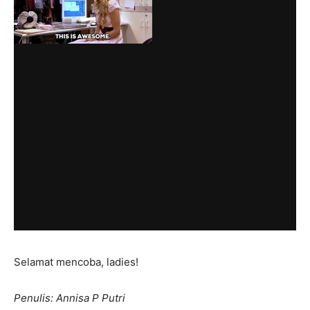
Selamat mencoba, ladies!
Penulis: Annisa P Putri