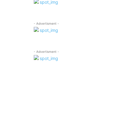
- Advertisment -
- Advertisment -