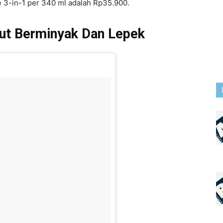
 3-in-1 per 340 ml adalah Rp35.900.
ut Berminyak Dan Lepek