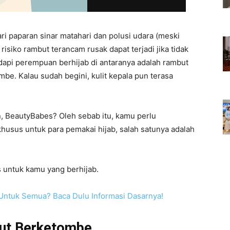
ri paparan sinar matahari dan polusi udara (meski
 risiko rambut terancam rusak dapat terjadi jika tidak
dapi perempuan berhijab di antaranya adalah rambut
be. Kalau sudah begini, kulit kepala pun terasa
n, BeautyBabes? Oleh sebab itu, kamu perlu
usus untuk para pemakai hijab, salah satunya adalah
s untuk kamu yang berhijab.
ntuk Semua? Baca Dulu Informasi Dasarnya!
ut Berketombe