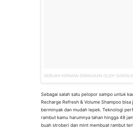
SEBUAH KIRIMAN DIBAGIKAN OLEH SUNSILK
Sebagai salah satu pelopor sampo untuk ka
Recharge Refresh & Volume Shampoo bisa jad
berminyak dan mudah lepek. Teknologi per
rambut kamu harumnya tahan hingga 48 jam 
buah stroberi dan mint membuat rambut terli