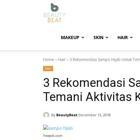
BeautyBeat
MAKEUP
SKIN
HAIR
Home
Hair
3 Rekomendasi Sampo Hijab Untuk Tema
Hair
3 Rekomendasi S
Temani Aktivitas
By
BeautyBeat
December 13, 2018
freepik.com