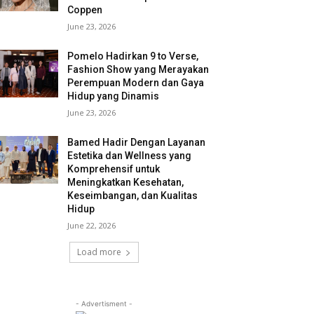
Coppen
June 23, 2026
Pomelo Hadirkan 9 to Verse,
Fashion Show yang Merayakan
Perempuan Modern dan Gaya
Hidup yang Dinamis
June 23, 2026
Bamed Hadir Dengan Layanan
Estetika dan Wellness yang
Komprehensif untuk
Meningkatkan Kesehatan,
Keseimbangan, dan Kualitas
Hidup
June 22, 2026
Load more
- Advertisment -