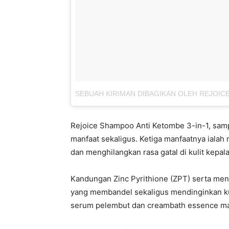
SEBUAH KIRIMAN DIBAGIKAN OLEH REJOICE
Rejoice Shampoo Anti Ketombe 3-in-1, sam
manfaat sekaligus. Ketiga manfaatnya iala
dan menghilangkan rasa gatal di kulit kepala
Kandungan Zinc Pyrithione (ZPT) serta men
yang membandel sekaligus mendinginkan kuli
serum pelembut dan creambath essence m