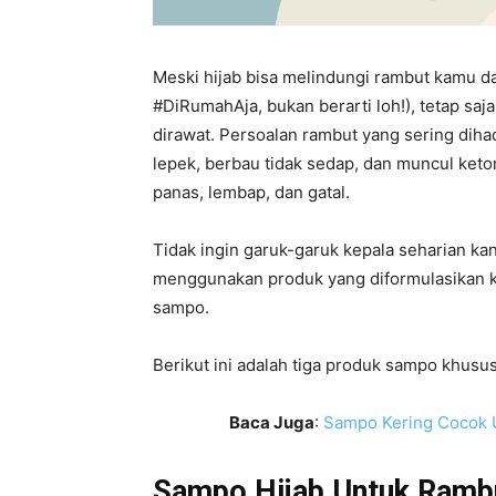
Meski hijab bisa melindungi rambut kamu da
#DiRumahAja, bukan berarti loh!), tetap saja
dirawat. Persoalan rambut yang sering diha
lepek, berbau tidak sedap, dan muncul ketom
panas, lembap, dan gatal.
Tidak ingin garuk-garuk kepala seharian ka
menggunakan produk yang diformulasikan kh
sampo.
Berikut ini adalah tiga produk sampo khusu
Baca Juga
:
Sampo Kering Cocok U
Sampo Hijab Untuk Ramb