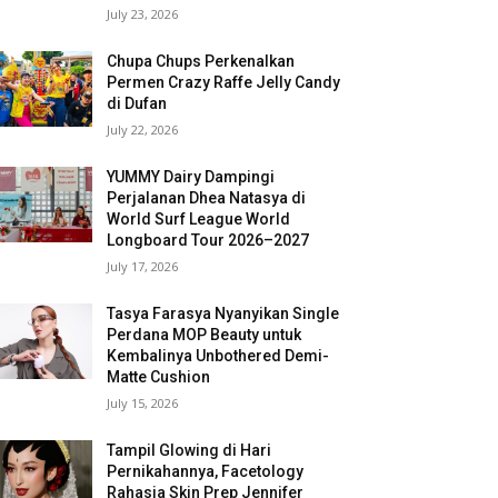
July 23, 2026
Chupa Chups Perkenalkan
Permen Crazy Raffe Jelly Candy
di Dufan
July 22, 2026
YUMMY Dairy Dampingi
Perjalanan Dhea Natasya di
World Surf League World
Longboard Tour 2026–2027
July 17, 2026
Tasya Farasya Nyanyikan Single
Perdana MOP Beauty untuk
Kembalinya Unbothered Demi-
Matte Cushion
July 15, 2026
Tampil Glowing di Hari
Pernikahannya, Facetology
Rahasia Skin Prep Jennifer