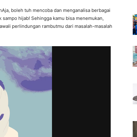
hAja, boleh tuh mencoba dan menganalisa berbagai
uk sampo hijab! Sehingga kamu bisa menemukan,
gawali perlindungan rambutmu dari masalah-masalah