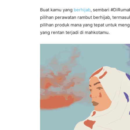
Buat kamu yang
berhijab
, sembari #DiRuma
pilihan perawatan rambut berhijab, termas
pilihan produk mana yang tepat untuk men
yang rentan terjadi di mahkotamu.