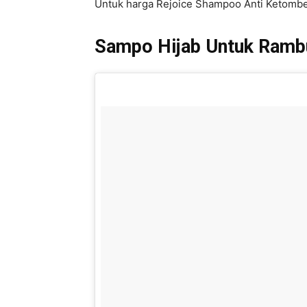
Untuk harga Rejoice Shampoo Anti Ketombe
Sampo Hijab Untuk Ramb