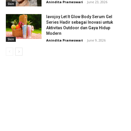
Anindita Prameswari
-
June 23, 2026
Skin
lavojoy Let It Glow Body Serum Gel
Series Hadir sebagai Inovasi untuk
Aktivitas Outdoor dan Gaya Hidup
Modern
Skin
Anindita Prameswari
-
June 9, 2026