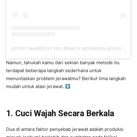
A POST SHARED BY YOU BEAUTY INDONESIA (@YOUBEAUTY_IDN)
Namun, tahukah kamu dari sekian banyak metode itu
terdapat beberapa langkah sederhana untuk
menuntaskan problem jerawatmu? Berikut lima langkah
mudah untuk atasi jerawat.
1. Cuci Wajah Secara Berkala
Dua di antara faktor penyebab jerawat adalah produksi