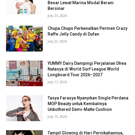
Besar Lewat Marina Modal Berani
Bersinar
July 23, 2026
Chupa Chups Perkenalkan Permen Crazy
Raffe Jelly Candy di Dufan
July 22, 2026
YUMMY Dairy Dampingi Perjalanan Dhea
Natasya di World Surf League World
Longboard Tour 2026–2027
July 17, 2026
Tasya Farasya Nyanyikan Single Perdana
MOP Beauty untuk Kembalinya
Unbothered Demi-Matte Cushion
July 15, 2026
Tampil Glowing di Hari Pernikahannya,