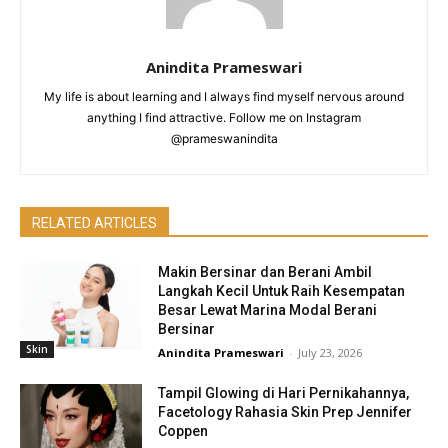
Anindita Prameswari
My life is about learning and I always find myself nervous around
anything I find attractive. Follow me on Instagram
@prameswanindita
RELATED ARTICLES
Makin Bersinar dan Berani Ambil
Langkah Kecil Untuk Raih Kesempatan
Besar Lewat Marina Modal Berani
Bersinar
Skin
Anindita Prameswari
-
July 23, 2026
Tampil Glowing di Hari Pernikahannya,
Facetology Rahasia Skin Prep Jennifer
Coppen