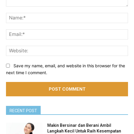
Comment:
Na
Ema
Web
Save my name, email, and website in this browser for the
next time I comment.
RECENT POST
Makin Bersinar dan Berani Ambil
Langkah Kecil Untuk Raih Kesempatan