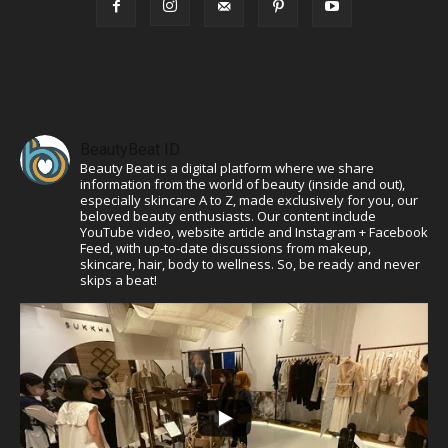
BeautyBeat ID
Beauty Beat is a digital platform where we share
information from the world of beauty (inside and out),
especially skincare A to Z, made exclusively for you, our
beloved beauty enthusiasts. Our content include
YouTube video, website article and Instagram + Facebook
Feed, with up-to-date discussions from makeup,
skincare, hair, body to wellness. So, be ready and never
skips a beat!