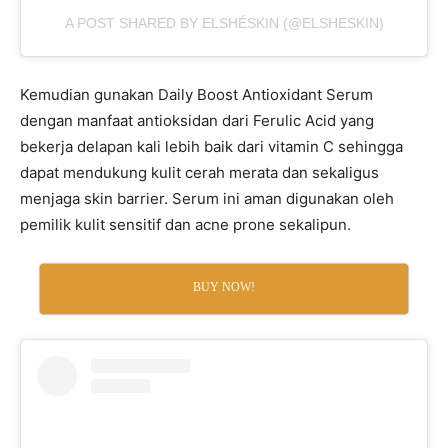
A POST SHARED BY ELSHÉSKIN (@ELSHESKIN)
Kemudian gunakan Daily Boost Antioxidant Serum
dengan manfaat antioksidan dari Ferulic Acid yang
bekerja delapan kali lebih baik dari vitamin C sehingga
dapat mendukung kulit cerah merata dan sekaligus
menjaga skin barrier. Serum ini aman digunakan oleh
pemilik kulit sensitif dan acne prone sekalipun.
BUY NOW!