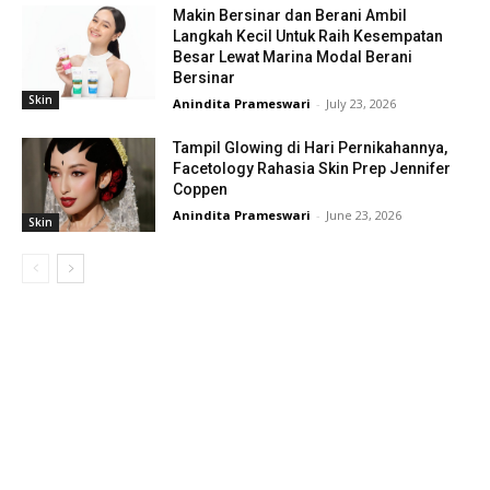
Makin Bersinar dan Berani Ambil
Langkah Kecil Untuk Raih Kesempatan
Besar Lewat Marina Modal Berani
Bersinar
Skin
Anindita Prameswari
-
July 23, 2026
Tampil Glowing di Hari Pernikahannya,
Facetology Rahasia Skin Prep Jennifer
Coppen
Anindita Prameswari
-
June 23, 2026
Skin