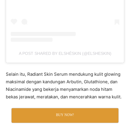
A POST SHARED BY ELSHÉSKIN (@ELSHESKIN)
Selain itu, Radiant Skin Serum mendukung kulit glowing
maksimal dengan kandungan Arbutin, Glutathione, dan
Niacinamide yang bekerja menyamarkan noda hitam
bekas jerawat, meratakan, dan mencerahkan warna kulit.
BUY NOW!