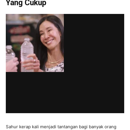
Yang Cukup
Sahur kerap kali menjadi tantangan bagi banyak orang