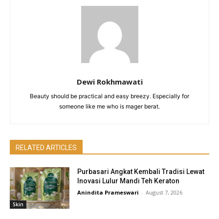
Dewi Rokhmawati
Beauty should be practical and easy breezy. Especially for
someone like me who is mager berat.
RELATED ARTICLES
Purbasari Angkat Kembali Tradisi Lewat
Inovasi Lulur Mandi Teh Keraton
Anindita Prameswari
-
August 7, 2026
Skin