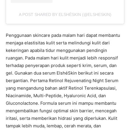
A POST SHARED BY ELSHÉSKIN (@ELSHESKIN)
Penggunaan skincare pada malam hari dapat membantu
menjaga elastisitas kulit serta melindungi kulit dari
kekeringan apabila tidur menggunakan pendingin
ruangan. Pada malam hari kulit menjadi lebih responsif
terhadap penyerapan produk seperti krim, serum, dan
gel. Gunakan dua serum ElshéSkin berikut ini secara
bergantian. Pertama Retinol Rejuvenating Night Serum
yang mengandung bahan aktif Retinol Terenkapsulasi,
Niacinamide, Multi-Peptide, Hyaluronic Acid, dan
Gluconolactone. Formula serum ini mampu membantu
mengembalikan fungsi optimal skin barrier, mencegah
iritasi, serta memberikan hidrasi yang diperlukan. Kulit
tampak lebih muda, lembap, cerah merata, dan