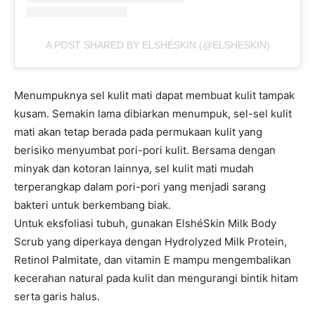
A POST SHARED BY ELSHÉSKIN (@ELSHESKIN)
Menumpuknya sel kulit mati dapat membuat kulit tampak
kusam. Semakin lama dibiarkan menumpuk, sel-sel kulit
mati akan tetap berada pada permukaan kulit yang
berisiko menyumbat pori-pori kulit. Bersama dengan
minyak dan kotoran lainnya, sel kulit mati mudah
terperangkap dalam pori-pori yang menjadi sarang
bakteri untuk berkembang biak.
Untuk eksfoliasi tubuh, gunakan ElshéSkin Milk Body
Scrub yang diperkaya dengan Hydrolyzed Milk Protein,
Retinol Palmitate, dan vitamin E mampu mengembalikan
kecerahan natural pada kulit dan mengurangi bintik hitam
serta garis halus.