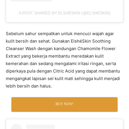
A POST SHARED BY ELSHÉSKIN (@ELSHESKIN)
Sebelum sahur sempatkan untuk mencuci wajah agar
kulit bersih dan sehat. Gunakan ElshéSkin Soothing
Cleanser Wash dengan kandungan Chamomile Flower
Extract yang bekerja membantu meredakan kulit
kemerahan dan sedang mengalami iritasi ringan, serta
diperkaya pula dengan Citric Acid yang dapat membantu
mengangkat lapisan sel kulit mati sehingga kulit menjadi
lebih bersih dan halus.
BUY NOW!