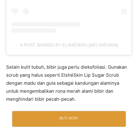
A POST SHARED BY ELSHÉSKIN (@ELSHESKIN)
Selain kulit tubuh, bibir juga perlu dieksfoliasi. Gunakan
scrub yang halus seperti ElshéSkin Lip Sugar Scrub
dengan madu dan gula sebagai kandungan alaminya
untuk mengembalikan rona merah alami bibir dan
menghindari bibir pecah-pecah.
BUY NOW!