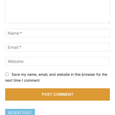
Comment:
Na
Ema
Web
Save my name, email, and website in this browser for the
next time I comment.
RECENT POST