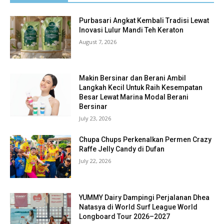
Purbasari Angkat Kembali Tradisi Lewat
Inovasi Lulur Mandi Teh Keraton
August 7, 2026
Makin Bersinar dan Berani Ambil
Langkah Kecil Untuk Raih Kesempatan
Besar Lewat Marina Modal Berani
Bersinar
July 23, 2026
Chupa Chups Perkenalkan Permen Crazy
Raffe Jelly Candy di Dufan
July 22, 2026
YUMMY Dairy Dampingi Perjalanan Dhea
Natasya di World Surf League World
Longboard Tour 2026–2027