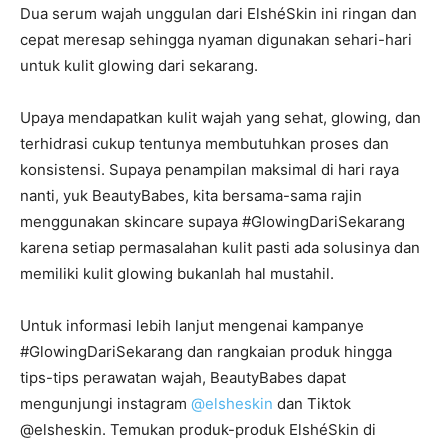
Dua serum wajah unggulan dari ElshéSkin ini ringan dan
cepat meresap sehingga nyaman digunakan sehari-hari
untuk kulit glowing dari sekarang.
Upaya mendapatkan kulit wajah yang sehat, glowing, dan
terhidrasi cukup tentunya membutuhkan proses dan
konsistensi. Supaya penampilan maksimal di hari raya
nanti, yuk BeautyBabes, kita bersama-sama rajin
menggunakan skincare supaya #GlowingDariSekarang
karena setiap permasalahan kulit pasti ada solusinya dan
memiliki kulit glowing bukanlah hal mustahil.
Untuk informasi lebih lanjut mengenai kampanye
#GlowingDariSekarang dan rangkaian produk hingga
tips-tips perawatan wajah, BeautyBabes dapat
mengunjungi instagram
@elsheskin
dan Tiktok
@elsheskin. Temukan produk-produk ElshéSkin di