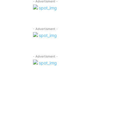
- Advertisment -
- Advertisment -
- Advertisment -