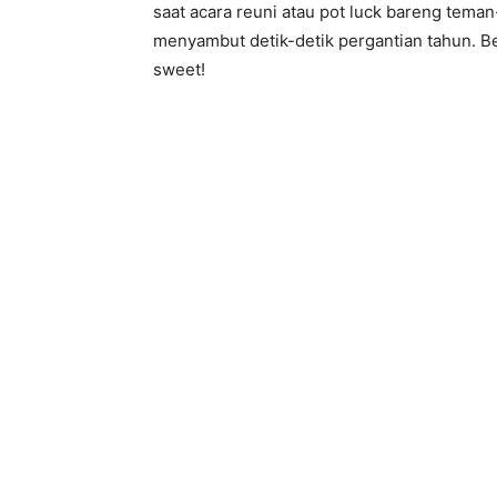
saat acara reuni atau pot luck bareng tema
menyambut detik-detik pergantian tahun. Be
sweet!