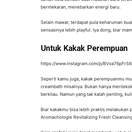
bermekaran, menebarkan energi baru.
Selain mawar, terdapat pula keharuman bua
sensasinya lebih playful. Iya dong, biar m
Untuk Kakak Perempuan
https://www.instagram.com/p/BVxa76pFrS6
Seperti kamu juga, kakak perempuanmu mung
creambath misalnya. Bukan hanya merileks
berkilau. Namun yang tak kalah penting, kul
Biar kakakmu bisa lebih praktis melakukan 
Aromachologie Revitalizing Fresh Cleansin