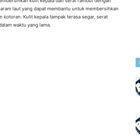
membersihkan kulit kepala dan serat rambut dengan
i garam laut yang dapat membantu untuk membersihkan
kotoran. Kulit kepala tampak terasa segar, serat
 dalam waktu yang lama.