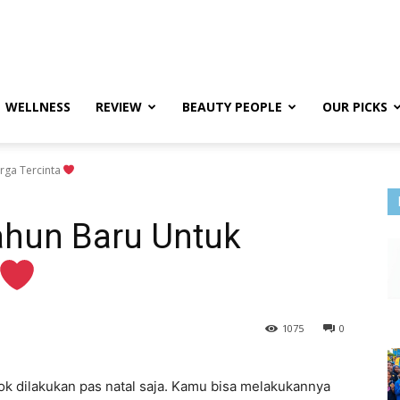
WELLNESS
REVIEW
BEAUTY PEOPLE
OUR PICKS
rga Tercinta
ahun Baru Untuk
1075
0
k dilakukan pas natal saja. Kamu bisa melakukannya