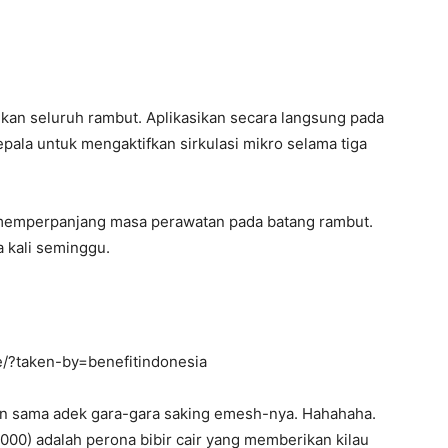
kan seluruh rambut. Aplikasikan secara langsung pada
 kepala untuk mengaktifkan sirkulasi mikro selama tiga
 memperpanjang masa perawatan pada batang rambut.
a kali seminggu.
/?taken-by=benefitindonesia
an sama adek gara-gara saking emesh-nya. Hahahaha.
000) adalah perona bibir cair yang memberikan kilau