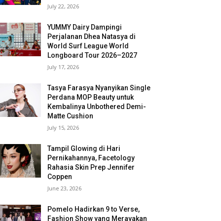
July 22, 2026
YUMMY Dairy Dampingi
Perjalanan Dhea Natasya di
World Surf League World
Longboard Tour 2026–2027
July 17, 2026
Tasya Farasya Nyanyikan Single
Perdana MOP Beauty untuk
Kembalinya Unbothered Demi-
Matte Cushion
July 15, 2026
Tampil Glowing di Hari
Pernikahannya, Facetology
Rahasia Skin Prep Jennifer
Coppen
June 23, 2026
Pomelo Hadirkan 9 to Verse,
Fashion Show yang Merayakan