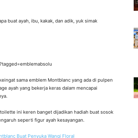
a buat ayah, ibu, kakak, dan adik, yuk simak
g/?tagged=emblemabsolu
ng keingat sama emblem Montblanc yang ada di pulpen
age ayah yang bekerja keras dalam mencapai
nya.
lette ini keren banget dijadikan hadiah buat sosok
pengaruh seperti figur ayah kesayangan.
tblanc Buat Penyuka Wangi Floral