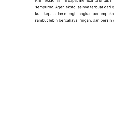
Krim eksfoliasi ini dapat membantu untuk 
sempurna. Agen eksfoliasinya terbuat dar
kulit kepala dan menghilangkan penumpukan 
rambut lebih bercahaya, ringan, dan bersih