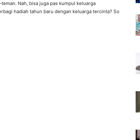
n-teman. Nah, bisa juga pas kumpul keluarga
rbagi hadiah tahun baru dengan keluarga tercinta? So