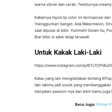
warna vibran dan cerah. Teksturnya creamy 
Kabarnya liquid lip color ini terinspirasi d
‘menggiurkan’ banget. Ada Watermelon, Str
saat dipulas di bibir. Yummeh! Selain itu, 
Biar bibir si adek tetap terawat!
Untuk Kakak Laki-Laki
https://www.instagram.com/p/BTL1CPhBuD9
Kalau yang lain mengidolakan bintang KPop
laki-lakimu jadi sosok yang membanggakan a
menjalani passion-nya dan bikin kamu juga 
Baca Juga:
Pilihan 