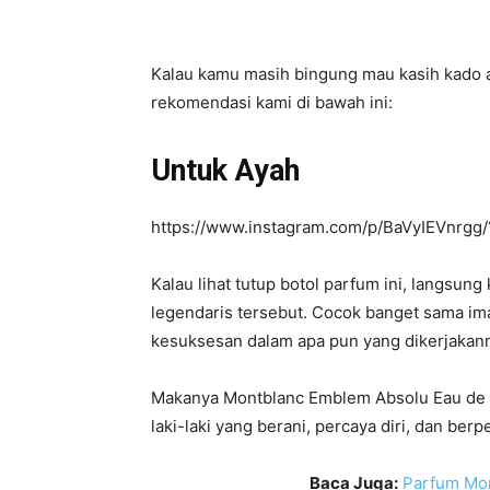
Kalau kamu masih bingung mau kasih kado ap
rekomendasi kami di bawah ini:
Untuk Ayah
https://www.instagram.com/p/BaVyIEVnrg
Kalau lihat tutup botol parfum ini, langsu
legendaris tersebut. Cocok banget sama im
kesuksesan dalam apa pun yang dikerjakan
Makanya Montblanc Emblem Absolu Eau de toi
laki-laki yang berani, percaya diri, dan ber
Baca Juga:
Parfum Mon