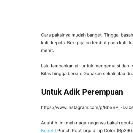
Cara pakainya mudah banget. Tinggal basah
kulit kepala. Beri pijatan lembut pada kulit
menit.
Lalu tambahkan air untuk mengemulsi dan
Bilas hingga bersih. Gunakan sekali atau du
Untuk Adik Perempuan
https://www.instagram.com/p/BbSBP_-DZbe
Aduhhh, ini mah naga-naganya bakal rebut
Benefit
Punch Pop! Liquid Lip Color (Rp290.