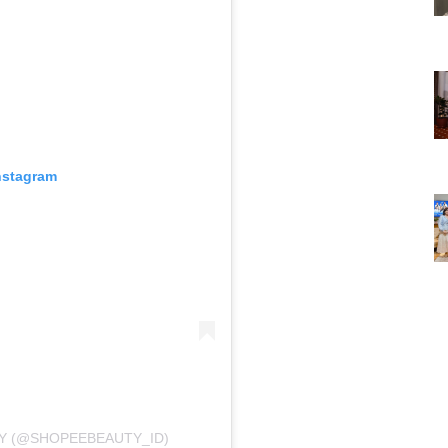
nstagram
Y (@SHOPEEBEAUTY_ID)