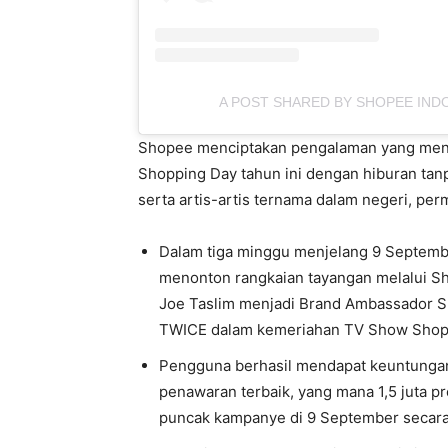
A POST SHARED BY SHOPEE IND
Shopee menciptakan pengalaman yang mena
Shopping Day tahun ini dengan hiburan tanp
serta artis-artis ternama dalam negeri, per
Dalam tiga minggu menjelang 9 Septemb
menonton rangkaian tayangan melalui S
Joe Taslim menjadi Brand Ambassador S
TWICE dalam kemeriahan TV Show Shope
Pengguna berhasil mendapat keuntunga
penawaran terbaik, yang mana 1,5 juta pr
puncak kampanye di 9 September secara 