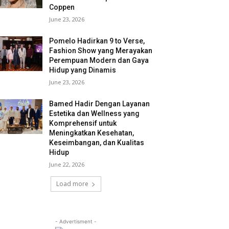
Coppen
June 23, 2026
Pomelo Hadirkan 9 to Verse,
Fashion Show yang Merayakan
Perempuan Modern dan Gaya
Hidup yang Dinamis
June 23, 2026
Bamed Hadir Dengan Layanan
Estetika dan Wellness yang
Komprehensif untuk
Meningkatkan Kesehatan,
Keseimbangan, dan Kualitas
Hidup
June 22, 2026
Load more
- Advertisment -