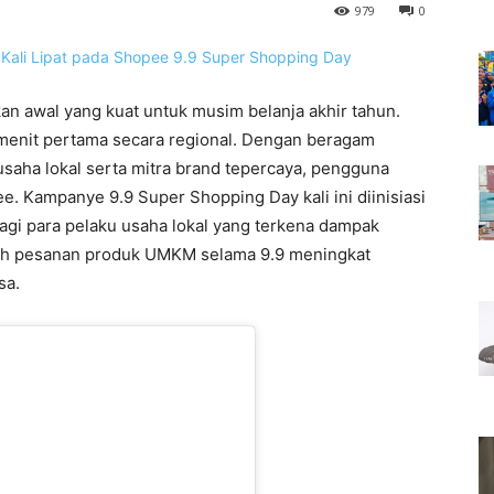
979
0
n awal yang kuat untuk musim belanja akhir tahun.
 menit pertama secara regional. Dengan beragam
usaha lokal serta mitra brand tepercaya, pengguna
. Kampanye 9.9 Super Shopping Day kali ini diinisiasi
gi para pelaku usaha lokal yang terkena dampak
mlah pesanan produk UMKM selama 9.9 meningkat
sa.