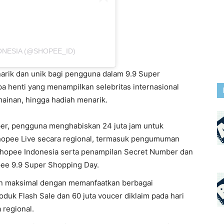
ONESIA (@SHOPEE_ID)
rik dan unik bagi pengguna dalam 9.9 Super
a henti yang menampilkan selebritas internasional
mainan, hingga hadiah menarik.
er, pengguna menghabiskan 24 juta jam untuk
hopee Live secara regional, termasuk pengumuman
hopee Indonesia serta penampilan Secret Number dan
e 9.9 Super Shopping Day.
n maksimal dengan memanfaatkan berbagai
oduk Flash Sale dan 60 juta voucer diklaim pada hari
regional.