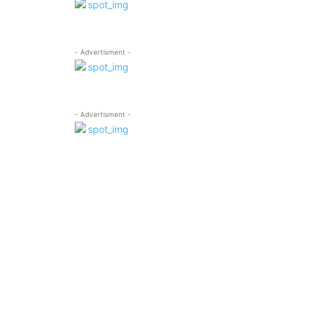
- Advertisment -
- Advertisment -