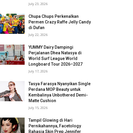
July 23, 2026
Chupa Chups Perkenalkan
Permen Crazy Raffe Jelly Candy
di Dufan
July 22, 2026
YUMMY Dairy Dampingi
Perjalanan Dhea Natasya di
World Surf League World
Longboard Tour 2026–2027
July 17, 2026
Tasya Farasya Nyanyikan Single
Perdana MOP Beauty untuk
Kembalinya Unbothered Demi-
Matte Cushion
July 15, 2026
Tampil Glowing di Hari
Pernikahannya, Facetology
Rahasia Skin Prep Jennifer