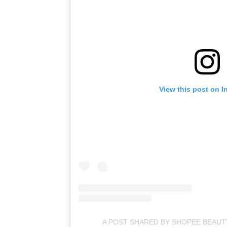
View this post on I
A POST SHARED BY SHOPEE BEAUT