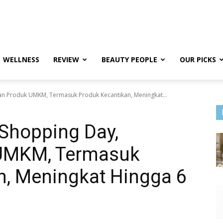
WELLNESS
REVIEW
BEAUTY PEOPLE
OUR PICKS
an Produk UMKM, Termasuk Produk Kecantikan, Meningkat...
 Shopping Day,
UMKM, Termasuk
n, Meningkat Hingga 6