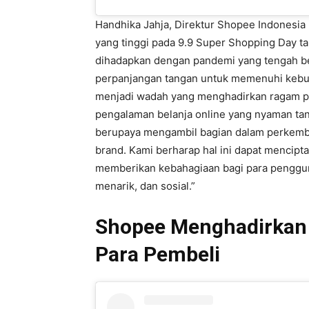
Handhika Jahja, Direktur Shopee Indonesi
yang tinggi pada 9.9 Super Shopping Day t
dihadapkan dengan pandemi yang tengah b
perpanjangan tangan untuk memenuhi kebu
menjadi wadah yang menghadirkan ragam pi
pengalaman belanja online yang nyaman tan
berupaya mengambil bagian dalam perkemban
brand. Kami berharap hal ini dapat mencipt
memberikan kebahagiaan bagi para penggun
menarik, dan sosial.”
Shopee Menghadirkan 
Para Pembeli