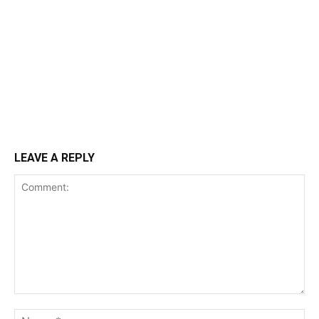
LEAVE A REPLY
Comment:
Na