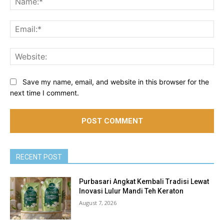
Ema
Web
Save my name, email, and website in this browser for the
next time I comment.
RECENT POST
Purbasari Angkat Kembali Tradisi Lewat
Inovasi Lulur Mandi Teh Keraton
August 7, 2026