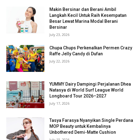
Makin Bersinar dan Berani Ambil
Langkah Kecil Untuk Raih Kesempatan
Besar Lewat Marina Modal Berani
Bersinar
July 23, 2026
Chupa Chups Perkenalkan Permen Crazy
Raffe Jelly Candy di Dufan
July 22, 2026
YUMMY Dairy Dampingi Perjalanan Dhea
Natasya di World Surf League World
Longboard Tour 2026–2027
July 17, 2026
Tasya Farasya Nyanyikan Single Perdana
MOP Beauty untuk Kembalinya
Unbothered Demi-Matte Cushion
July 15, 2026