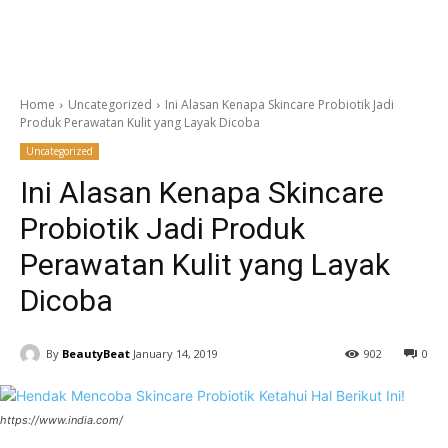
Home
Uncategorized
Ini Alasan Kenapa Skincare Probiotik Jadi
Produk Perawatan Kulit yang Layak Dicoba
Uncategorized
Ini Alasan Kenapa Skincare
Probiotik Jadi Produk
Perawatan Kulit yang Layak
Dicoba
By
BeautyBeat
January 14, 2019
902
0
https://www.india.com/