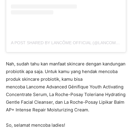
A POST SHARED BY LANCÔME OFFICIAL (@LANCOMEOFFICIAL)
Nah, sudah tahu kan manfaat skincare dengan kandungan
probiotik apa saja. Untuk kamu yang hendak mencoba
produk skincare probiotik, kamu bisa
mencoba Lancome Advanced Génifique Youth Activating
Concentrate Serum, La Roche-Posay Toleriane Hydrating
Gentle Facial Cleanser, dan La Roche-Posay Lipikar Balm
AP+ Intense Repair Moisturizing Cream.
So, selamat mencoba ladies!