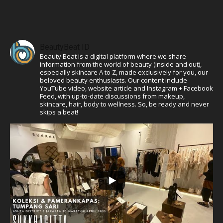
BeautyBeat ID
Beauty Beat is a digital platform where we share
information from the world of beauty (inside and out),
especially skincare A to Z, made exclusively for you, our
beloved beauty enthusiasts. Our content include
YouTube video, website article and Instagram + Facebook
Feed, with up-to-date discussions from makeup,
skincare, hair, body to wellness. So, be ready and never
skips a beat!