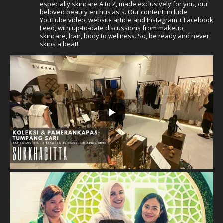
especially skincare A to Z, made exclusively for you, our
beloved beauty enthusiasts. Our content include
YouTube video, website article and Instagram + Facebook
Feed, with up-to-date discussions from makeup,
skincare, hair, body to wellness. So, be ready and never
skips a beat!