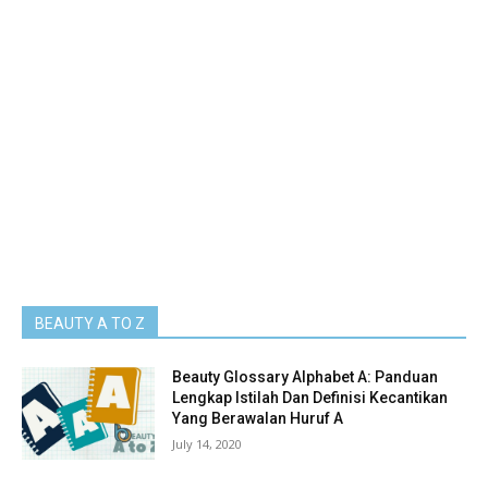
BEAUTY A TO Z
Beauty Glossary Alphabet A: Panduan
Lengkap Istilah Dan Definisi Kecantikan
Yang Berawalan Huruf A
July 14, 2020