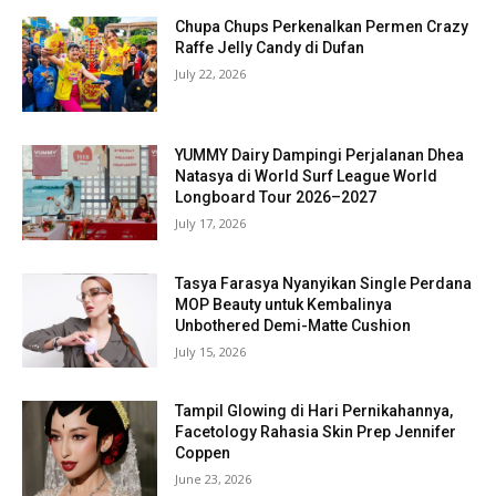
Chupa Chups Perkenalkan Permen Crazy
Raffe Jelly Candy di Dufan
July 22, 2026
YUMMY Dairy Dampingi Perjalanan Dhea
Natasya di World Surf League World
Longboard Tour 2026–2027
July 17, 2026
Tasya Farasya Nyanyikan Single Perdana
MOP Beauty untuk Kembalinya
Unbothered Demi-Matte Cushion
July 15, 2026
Tampil Glowing di Hari Pernikahannya,
Facetology Rahasia Skin Prep Jennifer
Coppen
June 23, 2026