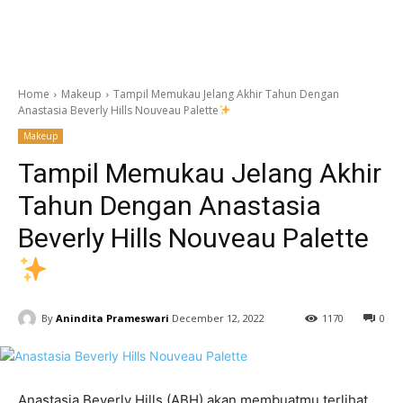
Home
Makeup
Tampil Memukau Jelang Akhir Tahun Dengan
Anastasia Beverly Hills Nouveau Palette
Makeup
Tampil Memukau Jelang Akhir
Tahun Dengan Anastasia
Beverly Hills Nouveau Palette
By
Anindita Prameswari
December 12, 2022
1170
0
Anastasia Beverly Hills (ABH) akan membuatmu terlihat