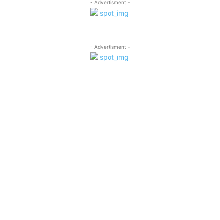
- Advertisment -
- Advertisment -