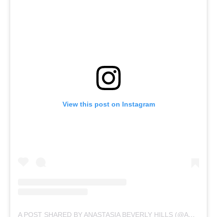
View this post on Instagram
A POST SHARED BY ANASTASIA BEVERLY HILLS (@ANASTASIABEVERLYHILLS)