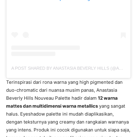
A POST SHARED BY ANASTASIA BEVERLY HILLS (@ANASTASIABEVERLYHILLS)
Terinspirasi dari rona warna yang high pigmented dan
duo-chromatic dari nuansa musim panas, Anastasia
Beverly Hills Nouveau Palette hadir dalam
12 warna
mattes dan multidimensi warna metallics
yang sangat
halus. Eyeshadow palette ini mudah diaplikasikan,
dengan teksturnya yang creamy dan rangkaian warnanya
yang intens. Produk ini cocok digunakan untuk siapa saja,