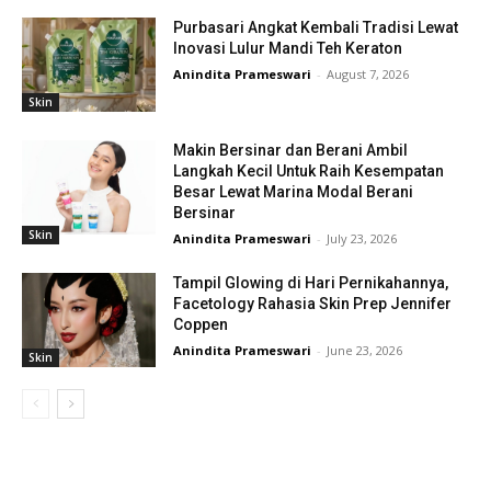
Purbasari Angkat Kembali Tradisi Lewat
Inovasi Lulur Mandi Teh Keraton
Anindita Prameswari
-
August 7, 2026
Skin
Makin Bersinar dan Berani Ambil
Langkah Kecil Untuk Raih Kesempatan
Besar Lewat Marina Modal Berani
Bersinar
Skin
Anindita Prameswari
-
July 23, 2026
Tampil Glowing di Hari Pernikahannya,
Facetology Rahasia Skin Prep Jennifer
Coppen
Anindita Prameswari
-
June 23, 2026
Skin