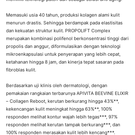
Memasuki usia 40 tahun, produksi kolagen alami kulit
menurun drastis. Sehingga berdampak pada elastisitas
dan kekuatan struktur kulit. PROPOLIFT Complex
merupakan kombinasi polifenol berkonsentrasi tinggi dari
propolis dan anggur, diformulasikan dengan teknologi
mikroenkapsulasi untuk penyerapan yang lebih cepat,
ketahanan hingga 8 jam, dan kinerja tepat sasaran pada
fibroblas kulit.
Berdasarkan uji klinis oleh dermatologi, dengan
pemakaian rangkaian terbarunya APIVITA BEEVINE ELIXIR
– Collagen Reboot, kerutan berkurang hingga 43%**,
kekencangan kulit meningkat hingga 63%**, 100%
responden melihat kontur wajah lebih tegas***, 97%
responden melihat kerutan tampak berkurang***, dan
100% responden merasakan kulit lebih kencang***.