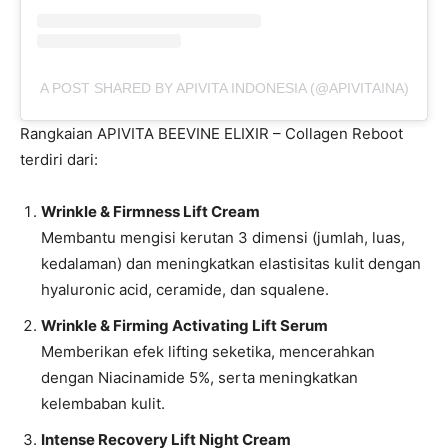
A POST SHARED BY APIVITA INDONESIA (@APIVITAINA)
Rangkaian APIVITA BEEVINE ELIXIR – Collagen Reboot
terdiri dari:
Wrinkle & Firmness Lift Cream
Membantu mengisi kerutan 3 dimensi (jumlah, luas,
kedalaman) dan meningkatkan elastisitas kulit dengan
hyaluronic acid, ceramide, dan squalene.
Wrinkle & Firming Activating Lift Serum
Memberikan efek lifting seketika, mencerahkan
dengan Niacinamide 5%, serta meningkatkan
kelembaban kulit.
Intense Recovery Lift Night Cream