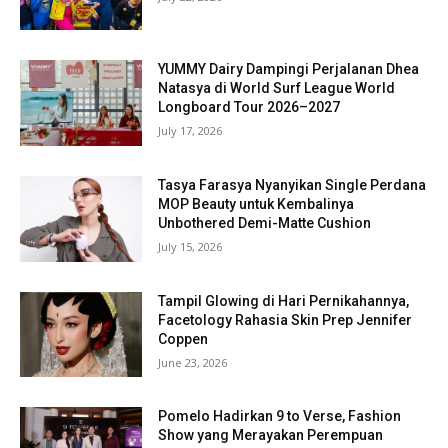
YUMMY Dairy Dampingi Perjalanan Dhea
Natasya di World Surf League World
Longboard Tour 2026–2027
July 17, 2026
Tasya Farasya Nyanyikan Single Perdana
MOP Beauty untuk Kembalinya
Unbothered Demi-Matte Cushion
July 15, 2026
Tampil Glowing di Hari Pernikahannya,
Facetology Rahasia Skin Prep Jennifer
Coppen
June 23, 2026
Pomelo Hadirkan 9 to Verse, Fashion
Show yang Merayakan Perempuan