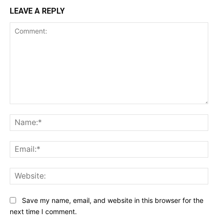
LEAVE A REPLY
Comment:
Na
Ema
Web
Save my name, email, and website in this browser for the
next time I comment.