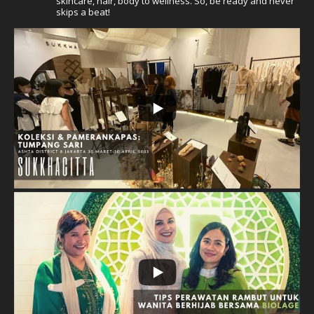
skincare, hair, body to wellness. So, be ready and never
skips a beat!