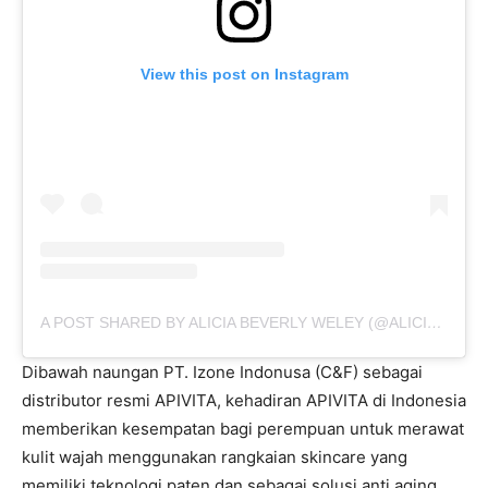
View this post on Instagram
A POST SHARED BY ALICIA BEVERLY WELEY (@ALICIABEVERLYW)
Dibawah naungan PT. Izone Indonusa (C&F) sebagai
distributor resmi APIVITA, kehadiran APIVITA di Indonesia
memberikan kesempatan bagi perempuan untuk merawat
kulit wajah menggunakan rangkaian skincare yang
memiliki teknologi paten dan sebagai solusi anti aging.