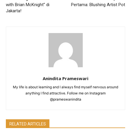
with Brian McKnight” di
Pertama: Blushing Artist Pot
Jakarta!
Anindita Prameswari
My life is about learning and I always find myself nervous around
anything I find attractive. Follow me on Instagram
@prameswanindita
RELATED ARTICLES