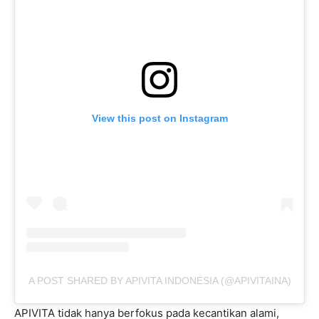
View this post on Instagram
A POST SHARED BY APIVITA INDONESIA (@APIVITAINA)
APIVITA tidak hanya berfokus pada kecantikan alami,