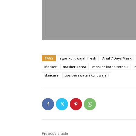
TAGS
agar kulit wajah fresh
Ariul 7 Days Mask
Masker
masker korea
masker korea terbaik
skincare
tips perawatan kulit wajah
Previous article