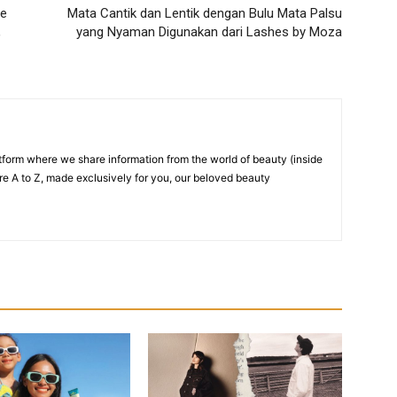
Ke
Mata Cantik dan Lentik dengan Bulu Mata Palsu
,
yang Nyaman Digunakan dari Lashes by Moza
atform where we share information from the world of beauty (inside
re A to Z, made exclusively for you, our beloved beauty