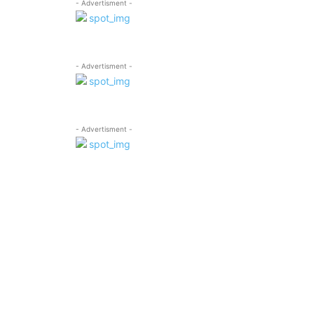
- Advertisment -
- Advertisment -
- Advertisment -