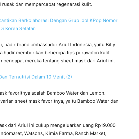
 rusak dan mempercepat regenerasi kulit.
ecantikan Berkolaborasi Dengan Grup Idol KPop Nomor
Di Korea Selatan
 hadir brand ambassador Ariul Indonesia, yaitu Billy
a hadir memberikan beberapa tips perawatan kulit.
an pendapat mereka tentang sheet mask dari Ariul ini.
ask favoritnya adalah Bamboo Water dan Lemon.
arian sheet mask favoritnya, yaitu Bamboo Water dan
sk dari Ariul ini cukup mengeluarkan uang Rp19.000
di Indomaret, Watsons, Kimia Farma, Ranch Market,