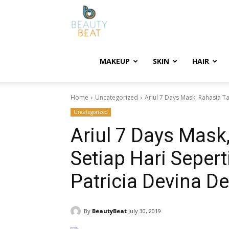
BeautyBeat
MAKEUP
SKIN
HAIR
Home
Uncategorized
Ariul 7 Days Mask, Rahasia Ta
Uncategorized
Ariul 7 Days Mask
Setiap Hari Sepert
Patricia Devina De
By
BeautyBeat
July 30, 2019