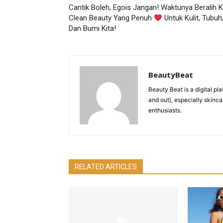
Cantik Boleh, Egois Jangan! Waktunya Beralih 
Clean Beauty Yang Penuh
Untuk Kulit, Tubuh
Dan Bumi Kita!
BeautyBeat
Beauty Beat is a digital pl
and out), especially skinca
enthusiasts.
RELATED ARTICLES