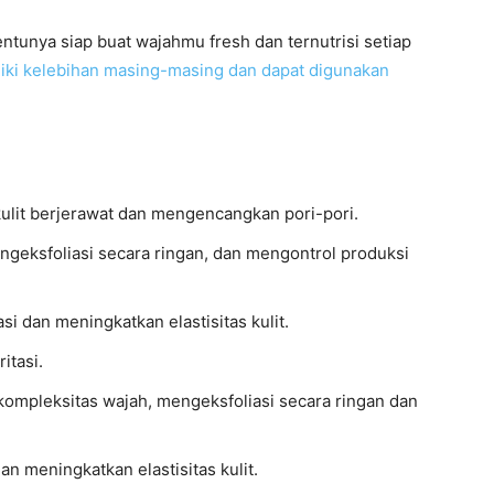
entunya siap buat wajahmu fresh dan ternutrisi setiap
iliki kelebihan masing-masing dan dapat digunakan
lit berjerawat dan mengencangkan pori-pori.
eksfoliasi secara ringan, dan mengontrol produksi
 dan meningkatkan elastisitas kulit.
itasi.
ompleksitas wajah, mengeksfoliasi secara ringan dan
n meningkatkan elastisitas kulit.