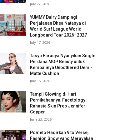
July 22, 2026
YUMMY Dairy Dampingi
Perjalanan Dhea Natasya di
World Surf League World
Longboard Tour 2026–2027
July 17, 2026
Tasya Farasya Nyanyikan Single
Perdana MOP Beauty untuk
Kembalinya Unbothered Demi-
Matte Cushion
July 15, 2026
Tampil Glowing di Hari
Pernikahannya, Facetology
Rahasia Skin Prep Jennifer
Coppen
June 23, 2026
Pomelo Hadirkan 9 to Verse,
Fashion Show yang Merayakan