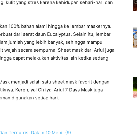
gi kulit yang stres karena kehidupan sehari-hari dan
kan 100% bahan alami hingga ke lembar maskernya.
uat dari serat daun Eucalyptus. Selain itu, lembar
lam jumlah yang lebih banyak, sehingga mampu
 wajah secara sempurna. Sheet mask dari Ariul juga
hingga dapat melakukan aktivitas lain ketika sedang
Mask menjadi salah satu sheet mask favorit dengan
iknya. Keren, ya! Oh iya, Ariul 7 Days Mask juga
aman digunakan setiap hari.