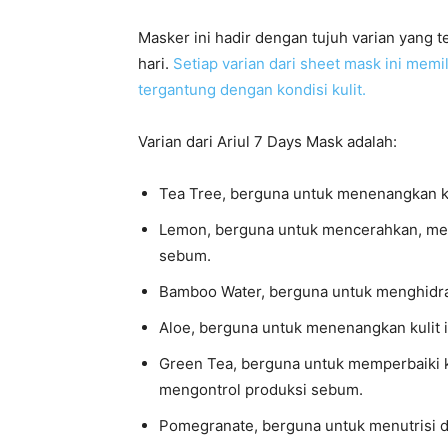
Masker ini hadir dengan tujuh varian yang t
hari.
Setiap varian dari sheet mask ini mem
tergantung dengan kondisi kulit.
Varian dari Ariul 7 Days Mask adalah:
Tea Tree, berguna untuk menenangkan ku
Lemon, berguna untuk mencerahkan, meng
sebum.
Bamboo Water, berguna untuk menghidrasi
Aloe, berguna untuk menenangkan kulit ir
Green Tea, berguna untuk memperbaiki k
mengontrol produksi sebum.
Pomegranate, berguna untuk menutrisi da