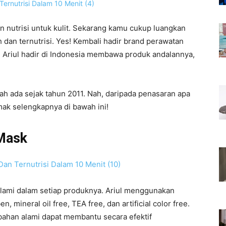
 nutrisi untuk kulit. Sekarang kamu cukup luangkan
h dan ternutrisi. Yes! Kembali hadir brand perawatan
ul. Ariul hadir di Indonesia membawa produk andalannya,
ah ada sejak tahun 2011. Nah, daripada penasaran apa
imak selengkapnya di bawah ini!
 Mask
lami dalam setiap produknya. Ariul menggunakan
n, mineral oil free, TEA free, dan artificial color free.
-bahan alami dapat membantu secara efektif