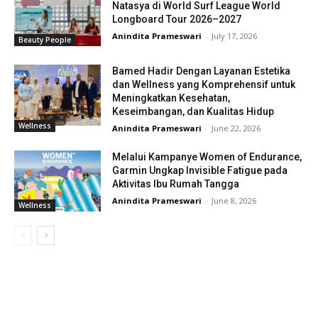
Natasya di World Surf League World
Longboard Tour 2026–2027
Anindita Prameswari
-
July 17, 2026
Beauty People
Bamed Hadir Dengan Layanan Estetika
dan Wellness yang Komprehensif untuk
Meningkatkan Kesehatan,
Keseimbangan, dan Kualitas Hidup
Wellness
Anindita Prameswari
-
June 22, 2026
Melalui Kampanye Women of Endurance,
Garmin Ungkap Invisible Fatigue pada
Aktivitas Ibu Rumah Tangga
Anindita Prameswari
-
June 8, 2026
Wellness