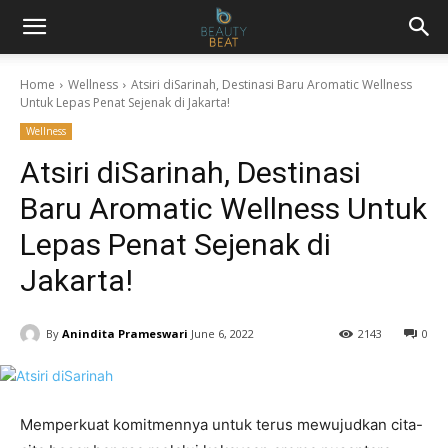
Home
Wellness
Atsiri diSarinah, Destinasi Baru Aromatic Wellness
Untuk Lepas Penat Sejenak di Jakarta!
Wellness
Atsiri diSarinah, Destinasi
Baru Aromatic Wellness Untuk
Lepas Penat Sejenak di
Jakarta!
By
Anindita Prameswari
June 6, 2022
2143
0
Memperkuat komitmennya untuk terus mewujudkan cita-