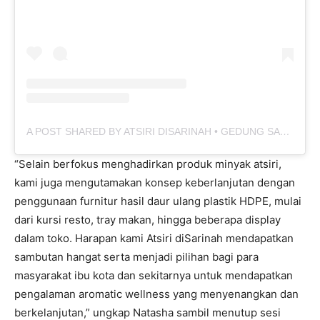
A POST SHARED BY ATSIRI DISARINAH • GEDUNG SARINAH LT. 5 (@ATSIRISARINAH)
“Selain berfokus menghadirkan produk minyak atsiri,
kami juga mengutamakan konsep keberlanjutan dengan
penggunaan furnitur hasil daur ulang plastik HDPE, mulai
dari kursi resto, tray makan, hingga beberapa display
dalam toko. Harapan kami Atsiri diSarinah mendapatkan
sambutan hangat serta menjadi pilihan bagi para
masyarakat ibu kota dan sekitarnya untuk mendapatkan
pengalaman aromatic wellness yang menyenangkan dan
berkelanjutan,” ungkap Natasha sambil menutup sesi