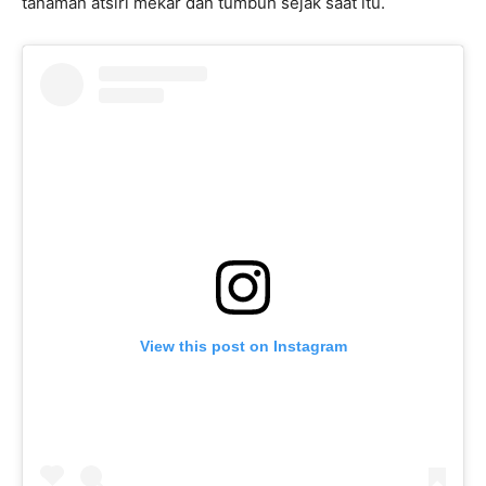
tanaman atsiri mekar dan tumbuh sejak saat itu.
View this post on Instagram