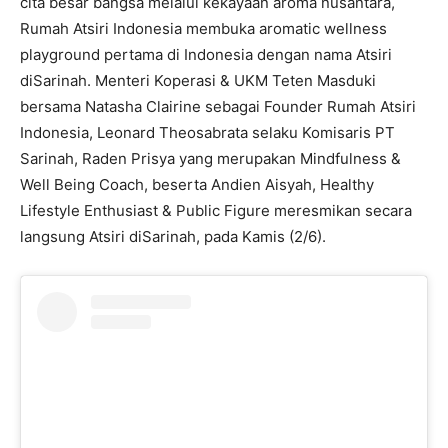
cita besar bangsa melalui kekayaan aroma nusantara,
Rumah Atsiri Indonesia membuka aromatic wellness
playground pertama di Indonesia dengan nama Atsiri
diSarinah. Menteri Koperasi & UKM Teten Masduki
bersama Natasha Clairine sebagai Founder Rumah Atsiri
Indonesia, Leonard Theosabrata selaku Komisaris PT
Sarinah, Raden Prisya yang merupakan Mindfulness &
Well Being Coach, beserta Andien Aisyah, Healthy
Lifestyle Enthusiast & Public Figure meresmikan secara
langsung Atsiri diSarinah, pada Kamis (2/6).