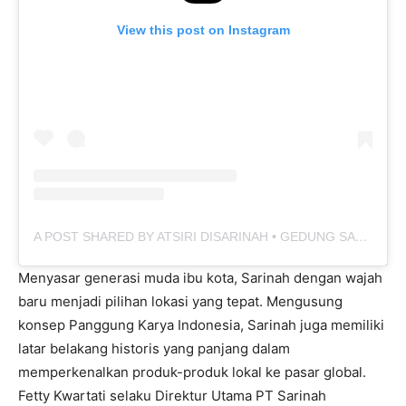
View this post on Instagram
A POST SHARED BY ATSIRI DISARINAH • GEDUNG SARINAH LT. 5 (@ATSIRISARINAH)
Menyasar generasi muda ibu kota, Sarinah dengan wajah
baru menjadi pilihan lokasi yang tepat. Mengusung
konsep Panggung Karya Indonesia, Sarinah juga memiliki
latar belakang historis yang panjang dalam
memperkenalkan produk-produk lokal ke pasar global.
Fetty Kwartati selaku Direktur Utama PT Sarinah