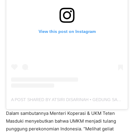
View this post on Instagram
A POST SHARED BY ATSIRI DISARINAH • GEDUNG SARINAH LT. 5 (@ATSIRISARINAH)
Dalam sambutannya Menteri Koperasi & UKM Teten
Masduki menyebutkan bahwa UMKM menjadi tulang
punggung perekonomian Indonesia. “Melihat geliat