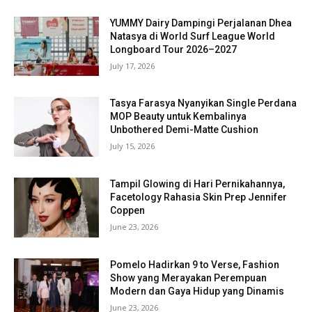
YUMMY Dairy Dampingi Perjalanan Dhea
Natasya di World Surf League World
Longboard Tour 2026–2027
July 17, 2026
Tasya Farasya Nyanyikan Single Perdana
MOP Beauty untuk Kembalinya
Unbothered Demi-Matte Cushion
July 15, 2026
Tampil Glowing di Hari Pernikahannya,
Facetology Rahasia Skin Prep Jennifer
Coppen
June 23, 2026
Pomelo Hadirkan 9 to Verse, Fashion
Show yang Merayakan Perempuan
Modern dan Gaya Hidup yang Dinamis
June 23, 2026