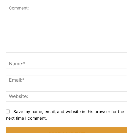
Comment:
Na
Ema
Web
Save my name, email, and website in this browser for the
next time I comment.