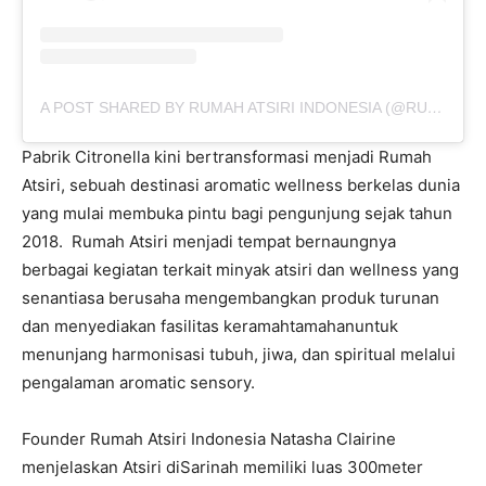
A POST SHARED BY RUMAH ATSIRI INDONESIA (@RUMAHATSIRI)
Pabrik Citronella kini bertransformasi menjadi Rumah
Atsiri, sebuah destinasi aromatic wellness berkelas dunia
yang mulai membuka pintu bagi pengunjung sejak tahun
2018. Rumah Atsiri menjadi tempat bernaungnya
berbagai kegiatan terkait minyak atsiri dan wellness yang
senantiasa berusaha mengembangkan produk turunan
dan menyediakan fasilitas keramahtamahanuntuk
menunjang harmonisasi tubuh, jiwa, dan spiritual melalui
pengalaman aromatic sensory.
Founder Rumah Atsiri Indonesia Natasha Clairine
menjelaskan Atsiri diSarinah memiliki luas 300meter