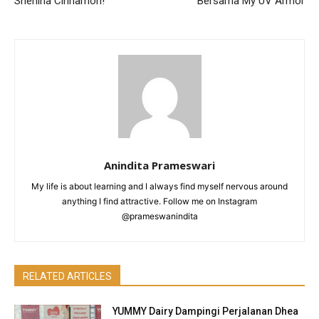
Shenina Cinnamon!
Bersama My UV Armor
Anindita Prameswari
My life is about learning and I always find myself nervous around
anything I find attractive. Follow me on Instagram
@prameswanindita
RELATED ARTICLES
YUMMY Dairy Dampingi Perjalanan Dhea