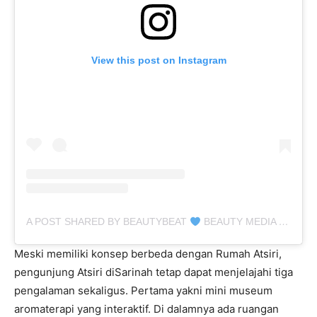
View this post on Instagram
A POST SHARED BY BEAUTYBEAT
BEAUTY MEDIA (@BEAUTYBEAT.IND)
Meski memiliki konsep berbeda dengan Rumah Atsiri,
pengunjung Atsiri diSarinah tetap dapat menjelajahi tiga
pengalaman sekaligus. Pertama yakni mini museum
aromaterapi yang interaktif. Di dalamnya ada ruangan