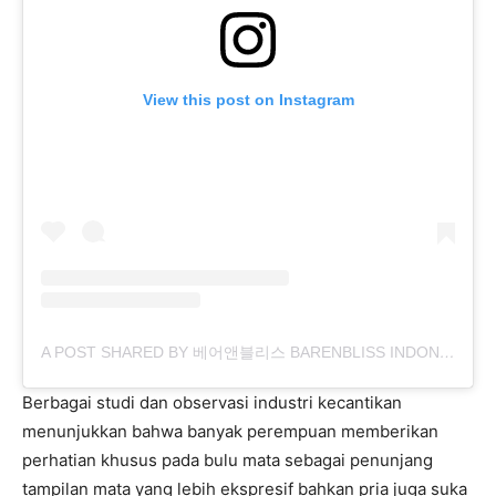
View this post on Instagram
A POST SHARED BY 베어앤블리스 BARENBLISS INDONESIA (@BARENBLISS_ID)
Berbagai studi dan observasi industri kecantikan
menunjukkan bahwa banyak perempuan memberikan
perhatian khusus pada bulu mata sebagai penunjang
tampilan mata yang lebih ekspresif bahkan pria juga suka