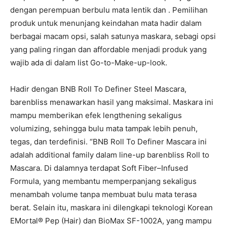
dengan perempuan berbulu mata lentik dan . Pemilihan
produk untuk menunjang keindahan mata hadir dalam
berbagai macam opsi, salah satunya maskara, sebagi opsi
yang paling ringan dan affordable menjadi produk yang
wajib ada di dalam list Go-to-Make-up-look.
Hadir dengan BNB Roll To Definer Steel Mascara,
barenbliss menawarkan hasil yang maksimal. Maskara ini
mampu memberikan efek lengthening sekaligus
volumizing, sehingga bulu mata tampak lebih penuh,
tegas, dan terdefinisi. “BNB Roll To Definer Mascara ini
adalah additional family dalam line-up barenbliss Roll to
Mascara. Di dalamnya terdapat Soft Fiber–Infused
Formula, yang membantu memperpanjang sekaligus
menambah volume tanpa membuat bulu mata terasa
berat. Selain itu, maskara ini dilengkapi teknologi Korean
EMortal® Pep (Hair) dan BioMax SF-1002A, yang mampu