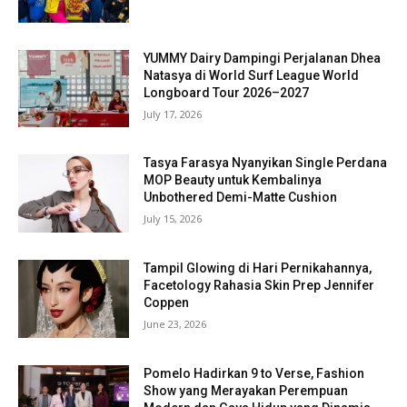
YUMMY Dairy Dampingi Perjalanan Dhea
Natasya di World Surf League World
Longboard Tour 2026–2027
July 17, 2026
Tasya Farasya Nyanyikan Single Perdana
MOP Beauty untuk Kembalinya
Unbothered Demi-Matte Cushion
July 15, 2026
Tampil Glowing di Hari Pernikahannya,
Facetology Rahasia Skin Prep Jennifer
Coppen
June 23, 2026
Pomelo Hadirkan 9 to Verse, Fashion
Show yang Merayakan Perempuan