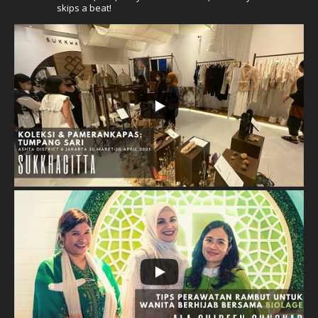
skips a beat!