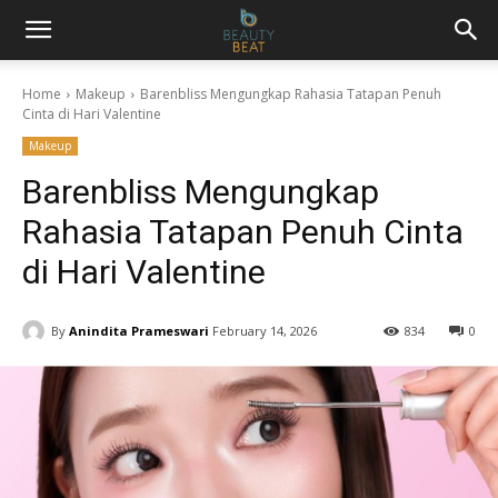
Home
Makeup
Barenbliss Mengungkap Rahasia Tatapan Penuh
Cinta di Hari Valentine
Makeup
Barenbliss Mengungkap
Rahasia Tatapan Penuh Cinta
di Hari Valentine
By
Anindita Prameswari
February 14, 2026
834
0