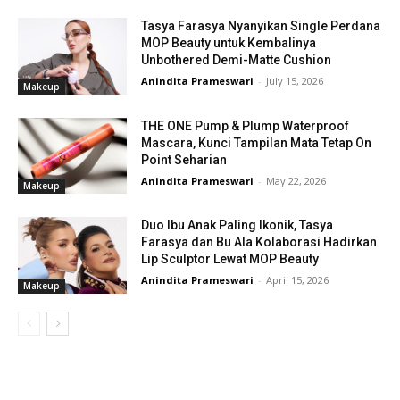
Tasya Farasya Nyanyikan Single Perdana
MOP Beauty untuk Kembalinya
Unbothered Demi-Matte Cushion
Anindita Prameswari
-
July 15, 2026
Makeup
THE ONE Pump & Plump Waterproof
Mascara, Kunci Tampilan Mata Tetap On
Point Seharian
Anindita Prameswari
-
May 22, 2026
Makeup
Duo Ibu Anak Paling Ikonik, Tasya
Farasya dan Bu Ala Kolaborasi Hadirkan
Lip Sculptor Lewat MOP Beauty
Anindita Prameswari
-
April 15, 2026
Makeup