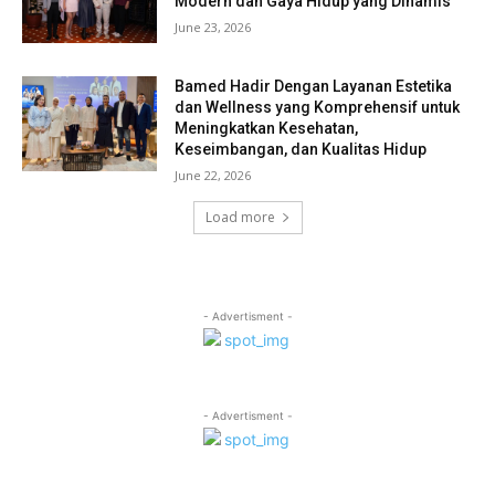
Modern dan Gaya Hidup yang Dinamis
June 23, 2026
Bamed Hadir Dengan Layanan Estetika
dan Wellness yang Komprehensif untuk
Meningkatkan Kesehatan,
Keseimbangan, dan Kualitas Hidup
June 22, 2026
Load more
- Advertisment -
- Advertisment -