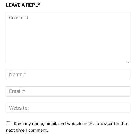
LEAVE A REPLY
Comment:
Na
Ema
Web
Save my name, email, and website in this browser for the
next time I comment.