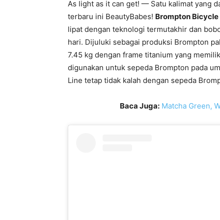
As light as it can get! — Satu kalimat ya
terbaru ini BeautyBabes!
Brompton Bicycle
lipat dengan teknologi termutakhir dan bob
hari. Dijuluki sebagai produksi Brompton pa
7.45 kg dengan frame titanium yang memilik
digunakan untuk sepeda Brompton pada um
Line tetap tidak kalah dengan sepeda Bromp
Baca Juga:
Matcha Green, W