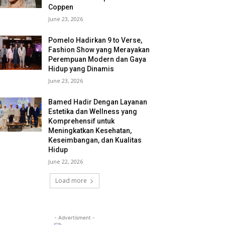
Coppen
June 23, 2026
Pomelo Hadirkan 9 to Verse,
Fashion Show yang Merayakan
Perempuan Modern dan Gaya
Hidup yang Dinamis
June 23, 2026
Bamed Hadir Dengan Layanan
Estetika dan Wellness yang
Komprehensif untuk
Meningkatkan Kesehatan,
Keseimbangan, dan Kualitas
Hidup
June 22, 2026
Load more
- Advertisment -