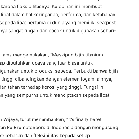
arena fleksibilitasnya. Kelebihan ini membuat
lipat dalam hal keringanan, performa, dan ketahanan.
epeda lipat pertama di dunia yang memiliki seatpost
nya sangat ringan dan cocok untuk digunakan sehari-
lliams mengemukakan, “Meskipun bijih titanium
ap dibutuhkan upaya yang luar biasa untuk
gunakan untuk produksi sepeda. Terbukti bahwa bijih
tertinggi dibandingkan dengan elemen logam lainnya,
n tahan terhadap korosi yang tinggi. Fungsi ini
an yang sempurna untuk menciptakan sepeda lipat
Wijaya, turut menambahkan, “it’s finally here!
lkan ke Bromptoneers di Indonesia dengan mengusung
ebebasan dan fleksibilitas kepada setiap