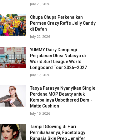
July 23, 2026
Chupa Chups Perkenalkan
Permen Crazy Raffe Jelly Candy
di Dufan
July 22, 2026
YUMMY Dairy Dampingi
Perjalanan Dhea Natasya di
World Surf League World
Longboard Tour 2026–2027
July 17, 2026
Tasya Farasya Nyanyikan Single
Perdana MOP Beauty untuk
Kembalinya Unbothered Demi-
Matte Cushion
July 15, 2026
Tampil Glowing di Hari
Pernikahannya, Facetology
Rahasia Skin Prep Jennifer