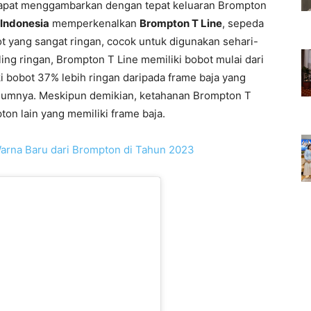
ng dapat menggambarkan dengan tepat keluaran Brompton
 Indonesia
memperkenalkan
Brompton T Line
, sepeda
ot yang sangat ringan, cocok untuk digunakan sehari-
ling ringan, Brompton T Line memiliki bobot mulai dari
i bobot 37% lebih ringan daripada frame baja yang
umnya. Meskipun demikian, ketahanan Brompton T
ton lain yang memiliki frame baja.
arna Baru dari Brompton di Tahun 2023