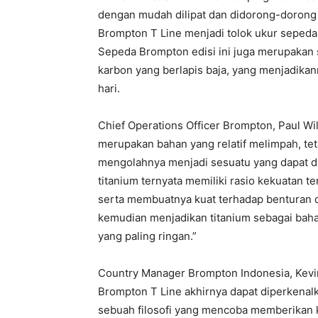
dengan mudah dilipat dan didorong-dorong k
Brompton T Line menjadi tolok ukur sepeda 
Sepeda Brompton edisi ini juga merupakan s
karbon yang berlapis baja, yang menjadikan
hari.
Chief Operations Officer Brompton, Paul Wi
merupakan bahan yang relatif melimpah, tet
mengolahnya menjadi sesuatu yang dapat di
titanium ternyata memiliki rasio kekuatan 
serta membuatnya kuat terhadap benturan da
kemudian menjadikan titanium sebagai bah
yang paling ringan.”
Country Manager Brompton Indonesia, Kevin 
Brompton T Line akhirnya dapat diperkena
sebuah filosofi yang mencoba memberikan k