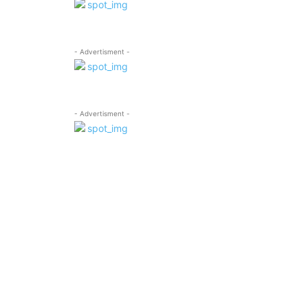
- Advertisment -
- Advertisment -