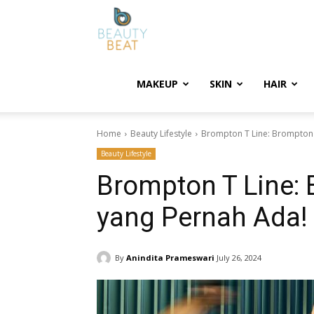
BeautyBeat
MAKEUP
SKIN
HAIR
Home
Beauty Lifestyle
Brompton T Line: Brompton 
Beauty Lifestyle
Brompton T Line:
yang Pernah Ada!
By
Anindita Prameswari
July 26, 2024