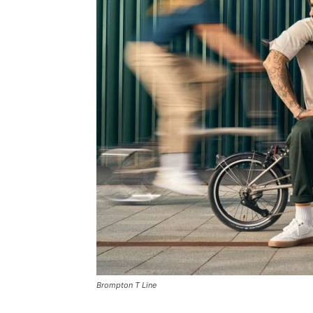
Brompton T Line