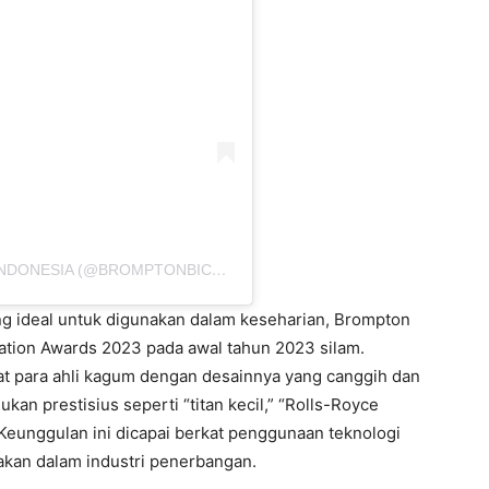
A POST SHARED BY BROMPTON BICYCLE INDONESIA (@BROMPTONBICYCLEINDONESIA)
g ideal untuk digunakan dalam keseharian, Brompton
vation Awards 2023 pada awal tahun 2023 silam.
uat para ahli kagum dengan desainnya yang canggih dan
ukan prestisius seperti “titan kecil,” “Rolls-Royce
.” Keunggulan ini dicapai berkat penggunaan teknologi
akan dalam industri penerbangan.