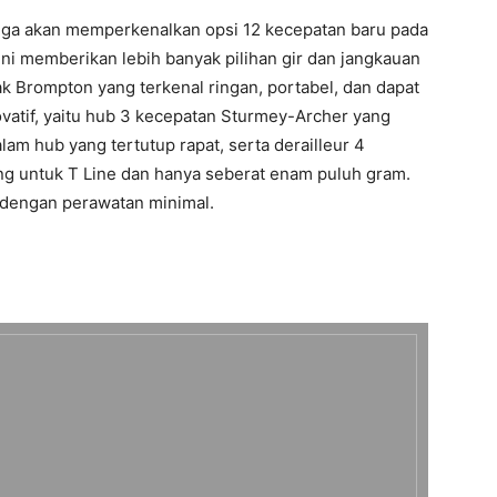
juga akan memperkenalkan opsi 12 kecepatan baru pada
ini memberikan lebih banyak pilihan gir dan jangkauan
k Brompton yang terkenal ringan, portabel, dan dapat
inovatif, yaitu hub 3 kecepatan Sturmey-Archer yang
am hub yang tertutup rapat, serta derailleur 4
ng untuk T Line dan hanya seberat enam puluh gram.
 dengan perawatan minimal.