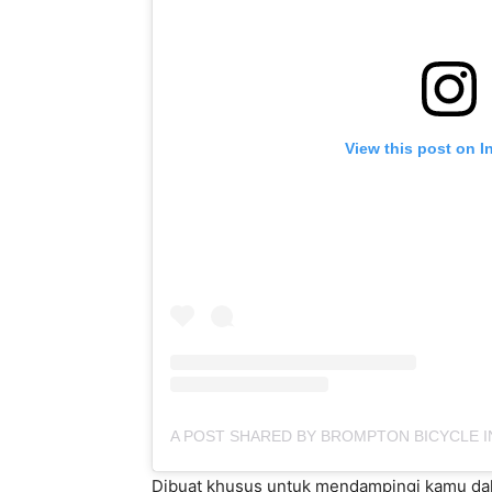
View this post on I
Dibuat khusus untuk mendampingi kamu dala