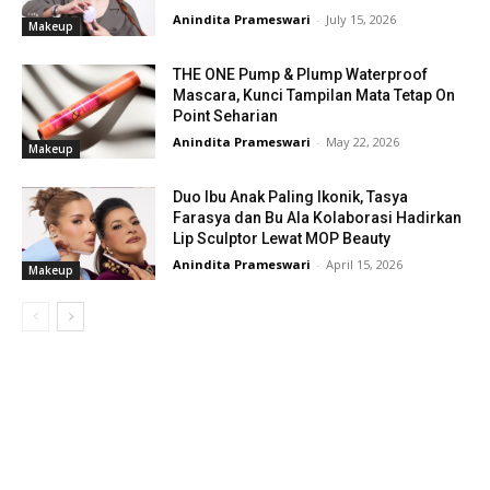
Anindita Prameswari
-
July 15, 2026
Makeup
THE ONE Pump & Plump Waterproof
Mascara, Kunci Tampilan Mata Tetap On
Point Seharian
Anindita Prameswari
-
May 22, 2026
Makeup
Duo Ibu Anak Paling Ikonik, Tasya
Farasya dan Bu Ala Kolaborasi Hadirkan
Lip Sculptor Lewat MOP Beauty
Anindita Prameswari
-
April 15, 2026
Makeup