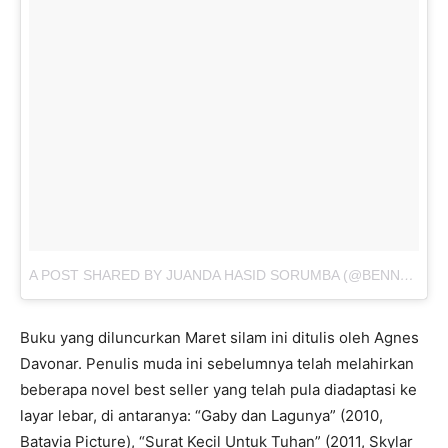
A POST SHARED BY JUANDA HASID SORUMBA (@BENNUSORUMBA)
Buku yang diluncurkan Maret silam ini ditulis oleh Agnes
Davonar. Penulis muda ini sebelumnya telah melahirkan
beberapa novel best seller yang telah pula diadaptasi ke
layar lebar, di antaranya: “Gaby dan Lagunya” (2010,
Batavia Picture), “Surat Kecil Untuk Tuhan” (2011, Skylar