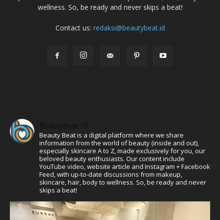
wellness. So, be ready and never skips a beat!
Contact us:
redaksi@beautybeat.id
BeautyBeat ID
Beauty Beat is a digital platform where we share
information from the world of beauty (inside and out),
especially skincare A to Z, made exclusively for you, our
beloved beauty enthusiasts. Our content include
YouTube video, website article and Instagram + Facebook
Feed, with up-to-date discussions from makeup,
skincare, hair, body to wellness. So, be ready and never
skips a beat!