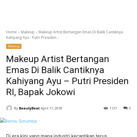
Home
Makeup
Makeup Artist Bertangan Emas Di Balik Cantiknya
Kahiyang Ayu - Putri Presiden...
Makeup
Makeup Artist Bertangan
Emas Di Balik Cantiknya
Kahiyang Ayu – Putri Presiden
RI, Bapak Jokowi
By
BeautyBeat
April 17, 2018
1137
0
Di era kini yang mana industri kecantikan terus