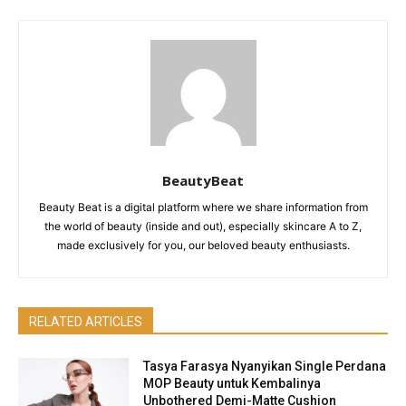
BeautyBeat
Beauty Beat is a digital platform where we share information from
the world of beauty (inside and out), especially skincare A to Z,
made exclusively for you, our beloved beauty enthusiasts.
RELATED ARTICLES
Tasya Farasya Nyanyikan Single Perdana
MOP Beauty untuk Kembalinya
Unbothered Demi-Matte Cushion