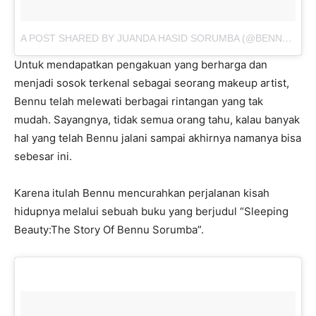
A POST SHARED BY JUANDA HASID SORUMBA (@BENNUSORUMBA)
Untuk mendapatkan pengakuan yang berharga dan
menjadi sosok terkenal sebagai seorang makeup artist,
Bennu telah melewati berbagai rintangan yang tak
mudah. Sayangnya, tidak semua orang tahu, kalau banyak
hal yang telah Bennu jalani sampai akhirnya namanya bisa
sebesar ini.
Karena itulah Bennu mencurahkan perjalanan kisah
hidupnya melalui sebuah buku yang berjudul “Sleeping
Beauty:The Story Of Bennu Sorumba”.