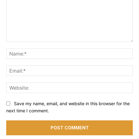
Comment:
Na
Ema
Web
Save my name, email, and website in this browser for the
next time I comment.