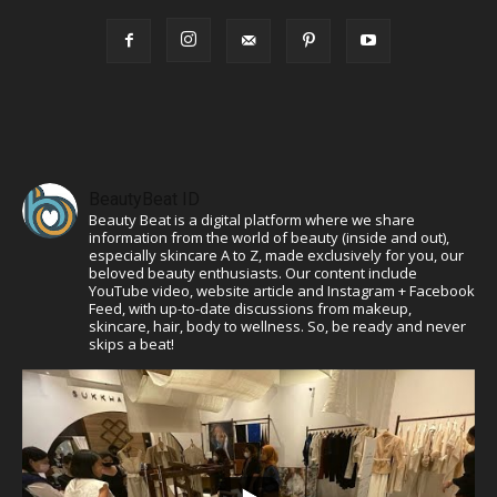
BeautyBeat ID
Beauty Beat is a digital platform where we share
information from the world of beauty (inside and out),
especially skincare A to Z, made exclusively for you, our
beloved beauty enthusiasts. Our content include
YouTube video, website article and Instagram + Facebook
Feed, with up-to-date discussions from makeup,
skincare, hair, body to wellness. So, be ready and never
skips a beat!