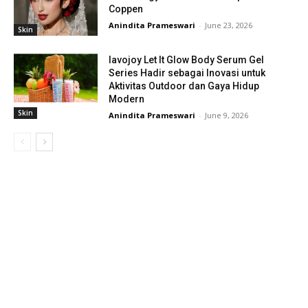
Coppen
Anindita Prameswari
-
June 23, 2026
Skin
lavojoy Let It Glow Body Serum Gel
Series Hadir sebagai Inovasi untuk
Aktivitas Outdoor dan Gaya Hidup
Modern
Skin
Anindita Prameswari
-
June 9, 2026