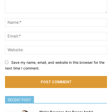
Comment:
Na
Ema
Web
Save my name, email, and website in this browser for the
next time I comment.
RECENT POST