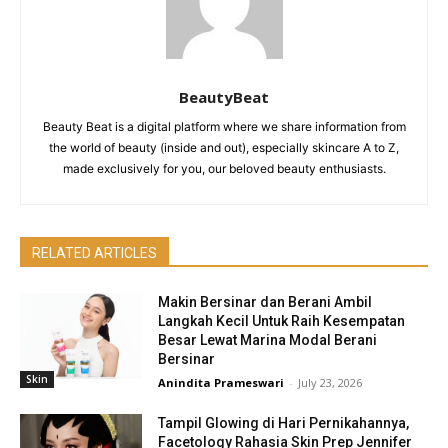
BeautyBeat
Beauty Beat is a digital platform where we share information from
the world of beauty (inside and out), especially skincare A to Z,
made exclusively for you, our beloved beauty enthusiasts.
RELATED ARTICLES
Makin Bersinar dan Berani Ambil
Langkah Kecil Untuk Raih Kesempatan
Besar Lewat Marina Modal Berani
Bersinar
Skin
Anindita Prameswari
-
July 23, 2026
Tampil Glowing di Hari Pernikahannya,
Facetology Rahasia Skin Prep Jennifer