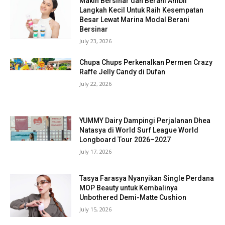
Makin Bersinar dan Berani Ambil
Langkah Kecil Untuk Raih Kesempatan
Besar Lewat Marina Modal Berani
Bersinar
July 23, 2026
Chupa Chups Perkenalkan Permen Crazy
Raffe Jelly Candy di Dufan
July 22, 2026
YUMMY Dairy Dampingi Perjalanan Dhea
Natasya di World Surf League World
Longboard Tour 2026–2027
July 17, 2026
Tasya Farasya Nyanyikan Single Perdana
MOP Beauty untuk Kembalinya
Unbothered Demi-Matte Cushion
July 15, 2026