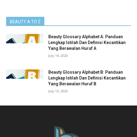
BEAUTY A TO Z
Beauty Glossary Alphabet A: Panduan
Lengkap Istilah Dan Definisi Kecantikan
Yang Berawalan Huruf A
July 14, 2020
Beauty Glossary Alphabet B: Panduan
Lengkap Istilah Dan Definisi Kecantikan
Yang Berawalan Huruf B
July 15, 2020