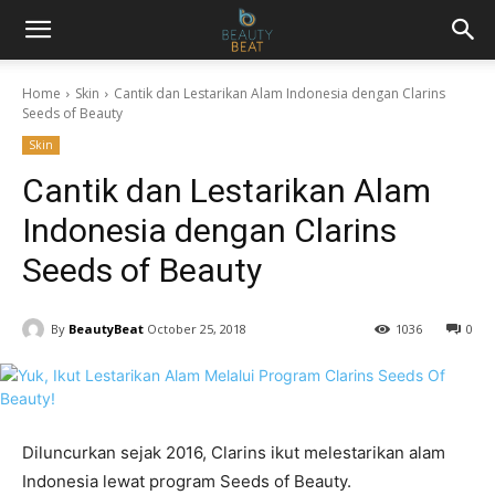
Home
Skin
Cantik dan Lestarikan Alam Indonesia dengan Clarins
Seeds of Beauty
Skin
Cantik dan Lestarikan Alam
Indonesia dengan Clarins
Seeds of Beauty
By
BeautyBeat
October 25, 2018
1036
0
Diluncurkan sejak 2016, Clarins ikut melestarikan alam
Indonesia lewat program Seeds of Beauty.