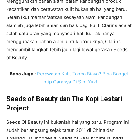
Menggunakan bahan alami dalam kandungan produk
kecantikan dan perawatan kulit bukanlah hal yang baru.
Selain ikut memanfaatkan kekayaan alam, kandungan
alamiah juga lebih aman dan baik bagi kulit. Clarins adalah
salah satu bran yang menyadari hal itu. Tak hanya
menggunakan bahan alami untuk produknya, Clarins
mengambil langkah lebih jauh lagi lewat gerakan Seeds
of Beauty.
Baca Juga :
Perawatan Kulit Tanpa Biaya? Bisa Banget!
Intip Caranya Di Sini Yuk!
Seeds of Beauty dan The Kopi Lestari
Project
Seeds Of Beauty ini bukanlah hal yang baru. Program ini
sudah berlangsung sejak tahun 2011 di China dan
Thailand. Di Indonesia, Seeds of Beauty dimulai pada