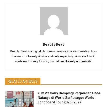
BeautyBeat
Beauty Beat is a digital platform where we share information from
the world of beauty (inside and out), especially skincare A to Z,
made exclusively for you, our beloved beauty enthusiasts.
RELATED ARTICLES
YUMMY Dairy Dampingi Perjalanan Dhea
Natasya di World Surf League World
Longboard Tour 2026–2027