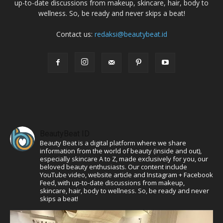
up-to-date discussions from makeup, skincare, hair, body to
wellness. So, be ready and never skips a beat!
Contact us:
redaksi@beautybeat.id
BeautyBeat ID
Beauty Beat is a digital platform where we share
information from the world of beauty (inside and out),
especially skincare A to Z, made exclusively for you, our
beloved beauty enthusiasts. Our content include
YouTube video, website article and Instagram + Facebook
Feed, with up-to-date discussions from makeup,
skincare, hair, body to wellness. So, be ready and never
skips a beat!