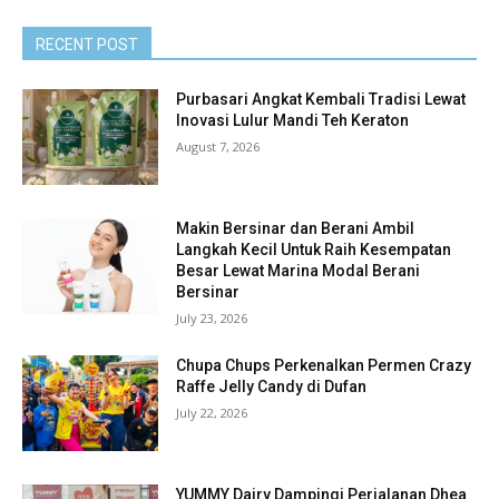
RECENT POST
Purbasari Angkat Kembali Tradisi Lewat
Inovasi Lulur Mandi Teh Keraton
August 7, 2026
Makin Bersinar dan Berani Ambil
Langkah Kecil Untuk Raih Kesempatan
Besar Lewat Marina Modal Berani
Bersinar
July 23, 2026
Chupa Chups Perkenalkan Permen Crazy
Raffe Jelly Candy di Dufan
July 22, 2026
YUMMY Dairy Dampingi Perjalanan Dhea