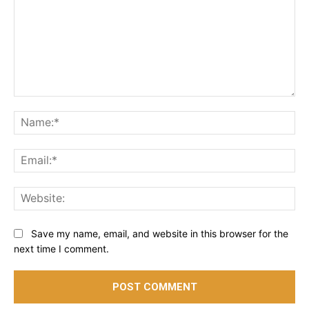
Comment:
Na
Ema
Web
Save my name, email, and website in this browser for the
next time I comment.