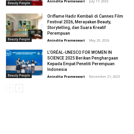
Anindita Prameswari
-
July 17, 2026
Beauty People
Oriflame Hadir Kembali di Cannes Film
Festival 2026, Merayakan Beauty,
Storytelling, dan Suara Kreatif
Perempuan
Beauty People
Anindita Prameswari
-
May 20, 2026
L’ORÉAL-UNESCO FOR WOMEN IN
SCIENCE 2025 Berikan Penghargaan
Kepada Empat Peneliti Perempuan
Indonesia
Beauty People
Anindita Prameswari
-
November 21, 2025