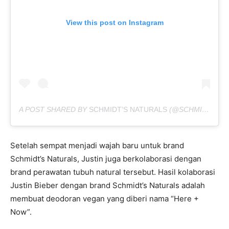
View this post on Instagram
A POST SHARED BY
SCHMIDT’S NATURALS
(@SCHMIDTSNATURALS) ON
Setelah sempat menjadi wajah baru untuk brand
Schmidt’s Naturals, Justin juga berkolaborasi dengan
brand perawatan tubuh natural tersebut. Hasil kolaborasi
Justin Bieber dengan brand Schmidt’s Naturals adalah
membuat deodoran vegan yang diberi nama “Here +
Now”.