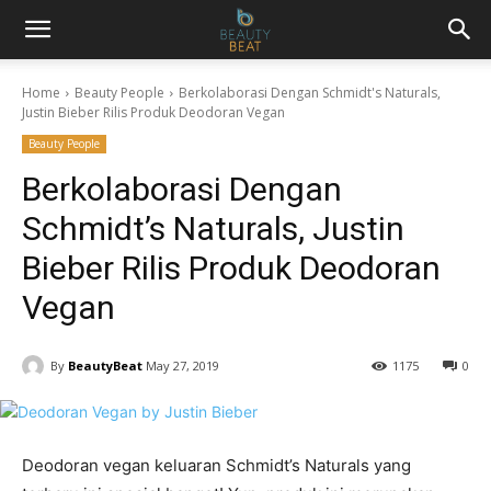
Home
Beauty People
Berkolaborasi Dengan Schmidt's Naturals,
Justin Bieber Rilis Produk Deodoran Vegan
Beauty People
Berkolaborasi Dengan
Schmidt’s Naturals, Justin
Bieber Rilis Produk Deodoran
Vegan
By
BeautyBeat
May 27, 2019
1175
0
Deodoran vegan keluaran Schmidt’s Naturals yang