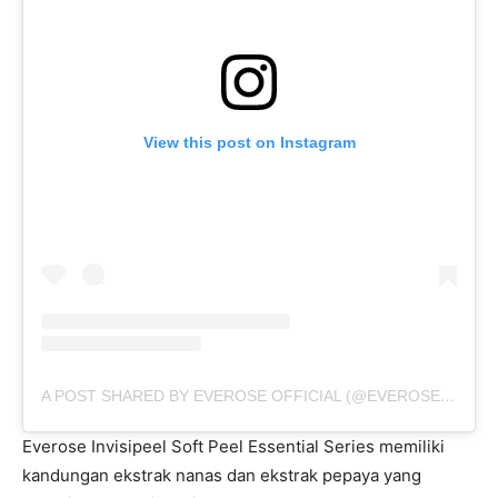
View this post on Instagram
A POST SHARED BY EVEROSE OFFICIAL (@EVEROSE_OFFICIAL)
Everose Invisipeel Soft Peel Essential Series memiliki
kandungan ekstrak nanas dan ekstrak pepaya yang