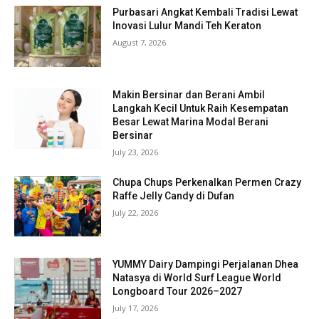
Purbasari Angkat Kembali Tradisi Lewat
Inovasi Lulur Mandi Teh Keraton
August 7, 2026
Makin Bersinar dan Berani Ambil
Langkah Kecil Untuk Raih Kesempatan
Besar Lewat Marina Modal Berani
Bersinar
July 23, 2026
Chupa Chups Perkenalkan Permen Crazy
Raffe Jelly Candy di Dufan
July 22, 2026
YUMMY Dairy Dampingi Perjalanan Dhea
Natasya di World Surf League World
Longboard Tour 2026–2027
July 17, 2026