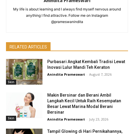
Anindita Prameswari
My life is about learning and I always find myself nervous around
anything I find attractive. Follow me on Instagram
@prameswanindita
RELATED ARTICLES
Purbasari Angkat Kembali Tradisi Lewat
Inovasi Lulur Mandi Teh Keraton
Anindita Prameswari
-
August 7, 2026
Skin
Makin Bersinar dan Berani Ambil
Langkah Kecil Untuk Raih Kesempatan
Besar Lewat Marina Modal Berani
Bersinar
Skin
Anindita Prameswari
-
July 23, 2026
Tampil Glowing di Hari Pernikahannya,