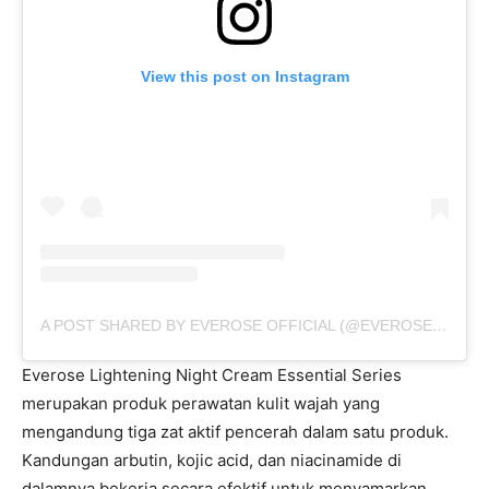
View this post on Instagram
A POST SHARED BY EVEROSE OFFICIAL (@EVEROSE_OFFICIAL)
Everose Lightening Night Cream Essential Series
merupakan produk perawatan kulit wajah yang
mengandung tiga zat aktif pencerah dalam satu produk.
Kandungan arbutin, kojic acid, dan niacinamide di
dalamnya bekerja secara efektif untuk menyamarkan