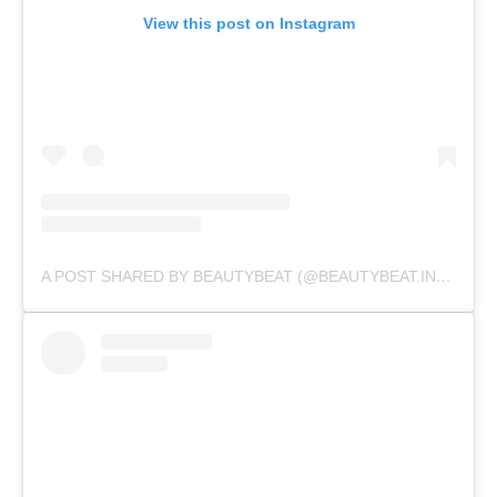
View this post on Instagram
A POST SHARED BY BEAUTYBEAT (@BEAUTYBEAT.IND)
ON
A