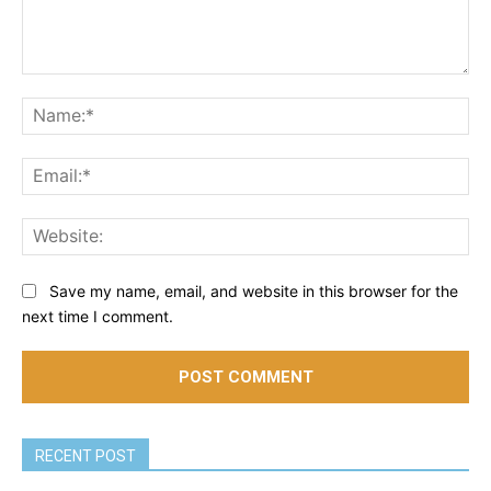
Comment:
Na
Ema
Web
Save my name, email, and website in this browser for the
next time I comment.
RECENT POST