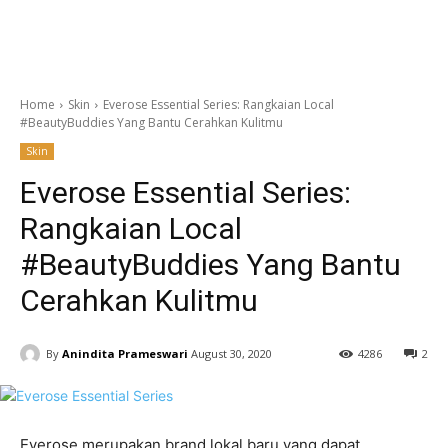
Home
Skin
Everose Essential Series: Rangkaian Local
#BeautyBuddies Yang Bantu Cerahkan Kulitmu
Skin
Everose Essential Series:
Rangkaian Local
#BeautyBuddies Yang Bantu
Cerahkan Kulitmu
By
Anindita Prameswari
August 30, 2020
4286
2
Everose merupakan brand lokal baru yang dapat