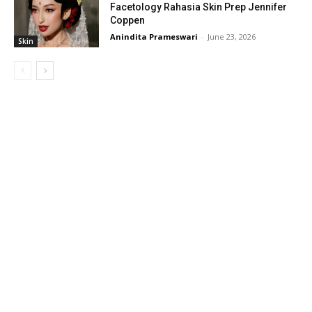
Facetology Rahasia Skin Prep Jennifer
Coppen
Anindita Prameswari
-
June 23, 2026
Skin