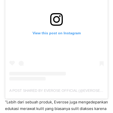
View this post on Instagram
A POST SHARED BY EVEROSE OFFICIAL (@EVEROSE_OFFICIAL)
“Lebih dari sebuah produk, Everose juga mengedepankan
edukasi merawat kulit yang biasanya sulit diakses karena