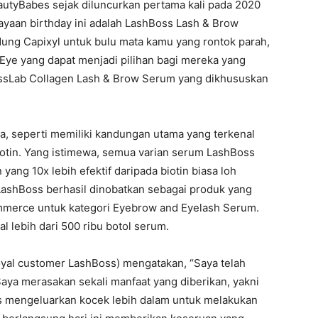
utyBabes sejak diluncurkan pertama kali pada 2020
rayaan birthday ini adalah LashBoss Lash & Brow
ung Capixyl untuk bulu mata kamu yang rontok parah,
Eye yang dapat menjadi pilihan bagi mereka yang
 BossLab Collagen Lash & Brow Serum yang dikhususkan
a, seperti memiliki kandungan utama yang terkenal
otin. Yang istimewa, semua varian serum LashBoss
ang 10x lebih efektif daripada biotin biasa loh
LashBoss berhasil dinobatkan sebagai produk yang
ommerce untuk kategori Eyebrow and Eyelash Serum.
al lebih dari 500 ribu botol serum.
oyal customer LashBoss) mengatakan, “Saya telah
ya merasakan sekali manfaat yang diberikan, yakni
rus mengeluarkan kocek lebih dalam untuk melakukan