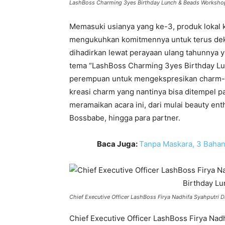
LashBoss Charming 3yes Birthday Lunch & Beads Worksho
Memasuki usianya yang ke-3, produk lokal
mengukuhkan komitmennya untuk terus dek
dihadirkan lewat perayaan ulang tahunnya 
tema “LashBoss Charming 3yes Birthday L
perempuan untuk mengekspresikan charm-
kreasi charm yang nantinya bisa ditempel 
meramaikan acara ini, dari mulai beauty en
Bossbabe, hingga para partner.
Baca Juga:
Tanpa Maskara, 3 Bahan 
Chief Executive Officer LashBoss Firya Nadhifa Syahputr
Chief Executive Officer LashBoss Firya Na