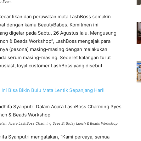
p Event
 kecantikan dan perawatan mata LashBoss semakin
at dengan kamu BeautyBabes. Komitmen ini
yang digelar pada Sabtu, 26 Agustus lalu. Mengusung
unch & Beads Workshop”, LashBoss mengajak para
nya (pesona) masing-masing dengan melakukan
pada serum masing-masing. Sederet kalangan turut
thusiast, loyal customer LashBoss yang disebut
Ini Bisa Bikin Bulu Mata Lentik Sepanjang Hari!
i Dalam Acara LashBoss Charming 3yes Birthday Lunch & Beads Workshop
dhifa Syahputri mengatakan, “Kami percaya, semua