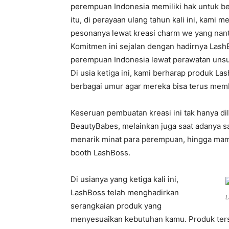
perempuan Indonesia memiliki hak untuk b
itu, di perayaan ulang tahun kali ini, kam
pesonanya lewat kreasi charm we yang nant
Komitmen ini sejalan dengan hadirnya Lash
perempuan Indonesia lewat perawatan unsur
Di usia ketiga ini, kami berharap produk L
berbagai umur agar mereka bisa terus mem
Keseruan pembuatan kreasi ini tak hanya di
BeautyBabes, melainkan juga saat adanya sal
menarik minat para perempuan, hingga mamp
booth LashBoss.
Di usianya yang ketiga kali ini,
LashBoss telah menghadirkan
L
serangkaian produk yang
menyesuaikan kebutuhan kamu. Produk ters