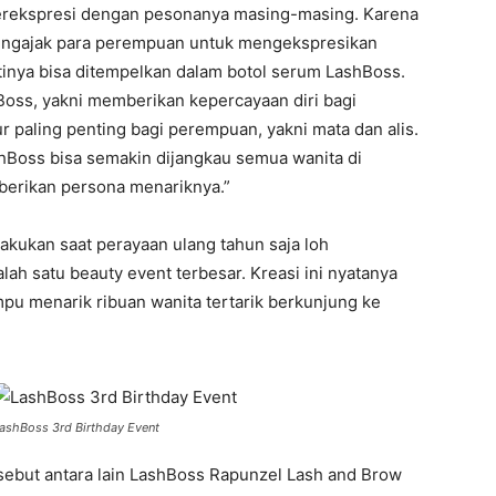
erekspresi dengan pesonanya masing-masing. Karena
i mengajak para perempuan untuk mengekspresikan
inya bisa ditempelkan dalam botol serum LashBoss.
Boss, yakni memberikan kepercayaan diri bagi
 paling penting bagi perempuan, yakni mata dan alis.
ashBoss bisa semakin dijangkau semua wanita di
berikan persona menariknya.”
lakukan saat perayaan ulang tahun saja loh
ah satu beauty event terbesar. Kreasi ini nyatanya
u menarik ribuan wanita tertarik berkunjung ke
ashBoss 3rd Birthday Event
ebut antara lain LashBoss Rapunzel Lash and Brow