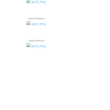
- Advertisment -
- Advertisment -