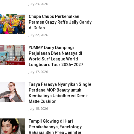
July 23, 2026
Chupa Chups Perkenalkan
Permen Crazy Raffe Jelly Candy
di Dufan
July 22, 2026
YUMMY Dairy Dampingi
Perjalanan Dhea Natasya di
World Surf League World
Longboard Tour 2026–2027
July 17, 2026
Tasya Farasya Nyanyikan Single
Perdana MOP Beauty untuk
Kembalinya Unbothered Demi-
Matte Cushion
July 15, 2026
Tampil Glowing di Hari
Pernikahannya, Facetology
Rahasia Skin Prep Jennifer