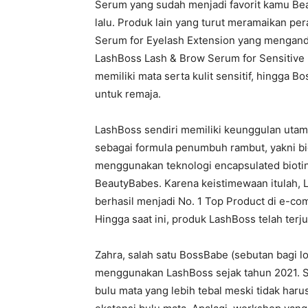
Serum yang sudah menjadi favorit kamu Bea
lalu. Produk lain yang turut meramaikan pe
Serum for Eyelash Extension yang mengand
LashBoss Lash & Brow Serum for Sensitive 
memiliki mata serta kulit sensitif, hingga
untuk remaja.
LashBoss sendiri memiliki keunggulan utam
sebagai formula penumbuh rambut, yakni bi
menggunakan teknologi encapsulated biotin y
BeautyBabes. Karena keistimewaan itulah, 
berhasil menjadi No. 1 Top Product di e-c
Hingga saat ini, produk LashBoss telah terju
Zahra, salah satu BossBabe (sebutan bagi l
menggunakan LashBoss sejak tahun 2021. Sa
bulu mata yang lebih tebal meski tidak ha