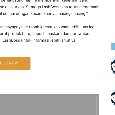
g berlangsung hari ini memberikan keseruan yang
bisa disalurkan. Semoga LashBoss bisa terus menemani
il sesuai dengan kecantikannya masing-masing.”
n sayapnya ke ranah kecantikan yang lebih luas lagi
ret produk baru, seperti maskara dan perawatan
 LashBoss untuk informasi lebih lanjut ya
BUY NOW!