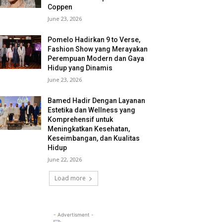
Coppen
June 23, 2026
Pomelo Hadirkan 9 to Verse,
Fashion Show yang Merayakan
Perempuan Modern dan Gaya
Hidup yang Dinamis
June 23, 2026
Bamed Hadir Dengan Layanan
Estetika dan Wellness yang
Komprehensif untuk
Meningkatkan Kesehatan,
Keseimbangan, dan Kualitas
Hidup
June 22, 2026
Load more
- Advertisment -