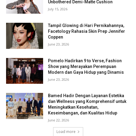
Unbothered Demi-Matte Cushion
July 15, 2026
Tampil Glowing di Hari Pernikahannya,
Facetology Rahasia Skin Prep Jennifer
Coppen
June 23, 2026
Pomelo Hadirkan 9 to Verse, Fashion
Show yang Merayakan Perempuan
Modern dan Gaya Hidup yang Dinamis
June 23, 2026
Bamed Hadir Dengan Layanan Estetika
dan Wellness yang Komprehensif untuk
Meningkatkan Kesehatan,
Keseimbangan, dan Kualitas Hidup
June 22, 2026
Load more