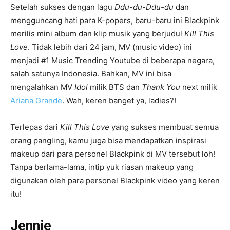
Setelah sukses dengan lagu
Ddu-du-Ddu-du
dan
mengguncang hati para K-popers, baru-baru ini Blackpink
merilis mini album dan klip musik yang berjudul
Kill This
Love
. Tidak lebih dari 24 jam, MV (music video) ini
menjadi #1 Music Trending Youtube di beberapa negara,
salah satunya Indonesia. Bahkan, MV ini bisa
mengalahkan MV
Idol
milik BTS dan
Thank You
next milik
Ariana Grande
. Wah, keren banget ya, ladies?!
Terlepas dari
Kill This Love
yang sukses membuat semua
orang pangling, kamu juga bisa mendapatkan inspirasi
makeup dari para personel Blackpink di MV tersebut loh!
Tanpa berlama-lama, intip yuk riasan makeup yang
digunakan oleh para personel Blackpink video yang keren
itu!
Jennie