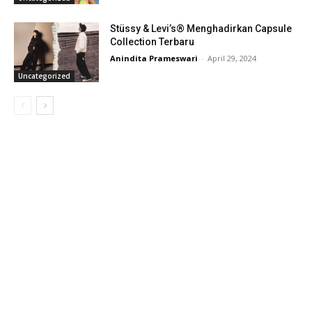
Stüssy & Levi’s® Menghadirkan Capsule
Collection Terbaru
Anindita Prameswari
-
April 29, 2024
Uncategorized