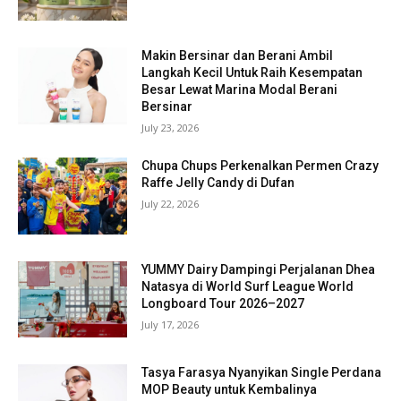
Makin Bersinar dan Berani Ambil
Langkah Kecil Untuk Raih Kesempatan
Besar Lewat Marina Modal Berani
Bersinar
July 23, 2026
Chupa Chups Perkenalkan Permen Crazy
Raffe Jelly Candy di Dufan
July 22, 2026
YUMMY Dairy Dampingi Perjalanan Dhea
Natasya di World Surf League World
Longboard Tour 2026–2027
July 17, 2026
Tasya Farasya Nyanyikan Single Perdana
MOP Beauty untuk Kembalinya