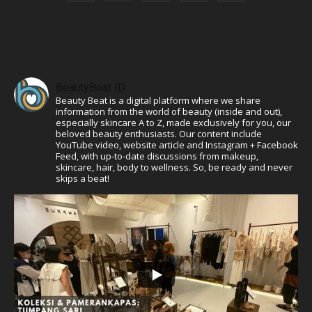
BeautyBeat ID
Beauty Beat is a digital platform where we share
information from the world of beauty (inside and out),
especially skincare A to Z, made exclusively for you, our
beloved beauty enthusiasts. Our content include
YouTube video, website article and Instagram + Facebook
Feed, with up-to-date discussions from makeup,
skincare, hair, body to wellness. So, be ready and never
skips a beat!