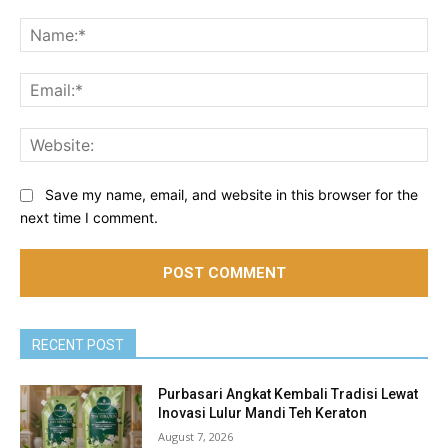
Comment:
Na
Ema
Web
Save my name, email, and website in this browser for the
next time I comment.
RECENT POST
Purbasari Angkat Kembali Tradisi Lewat
Inovasi Lulur Mandi Teh Keraton
August 7, 2026