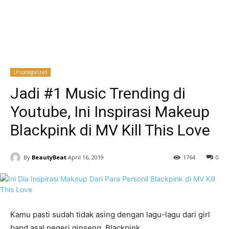
Uncategorized
Jadi #1 Music Trending di
Youtube, Ini Inspirasi Makeup
Blackpink di MV Kill This Love
By
BeautyBeat
April 16, 2019
1764
0
Kamu pasti sudah tidak asing dengan lagu-lagu dari girl
band asal negeri ginseng, Blackpink.