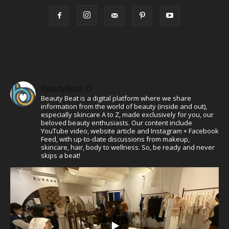
BeautyBeat ID
Beauty Beat is a digital platform where we share
information from the world of beauty (inside and out),
especially skincare A to Z, made exclusively for you, our
beloved beauty enthusiasts. Our content include
YouTube video, website article and Instagram + Facebook
Feed, with up-to-date discussions from makeup,
skincare, hair, body to wellness. So, be ready and never
skips a beat!