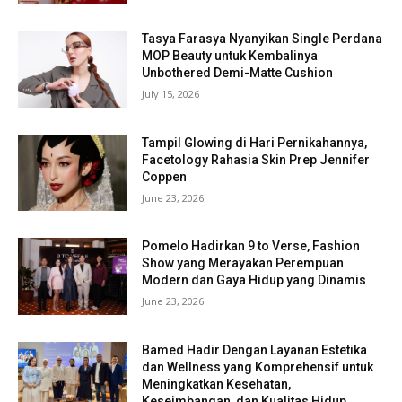
Tasya Farasya Nyanyikan Single Perdana
MOP Beauty untuk Kembalinya
Unbothered Demi-Matte Cushion
July 15, 2026
Tampil Glowing di Hari Pernikahannya,
Facetology Rahasia Skin Prep Jennifer
Coppen
June 23, 2026
Pomelo Hadirkan 9 to Verse, Fashion
Show yang Merayakan Perempuan
Modern dan Gaya Hidup yang Dinamis
June 23, 2026
Bamed Hadir Dengan Layanan Estetika
dan Wellness yang Komprehensif untuk
Meningkatkan Kesehatan,
Keseimbangan, dan Kualitas Hidup