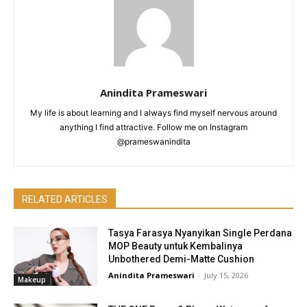
Anindita Prameswari
My life is about learning and I always find myself nervous around
anything I find attractive. Follow me on Instagram
@prameswanindita
RELATED ARTICLES
Tasya Farasya Nyanyikan Single Perdana
MOP Beauty untuk Kembalinya
Unbothered Demi-Matte Cushion
Anindita Prameswari
-
July 15, 2026
Makeup