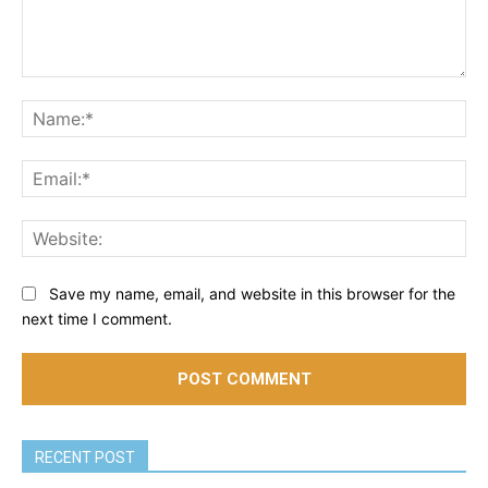
Comment:
Na
Ema
Web
Save my name, email, and website in this browser for the
next time I comment.
RECENT POST