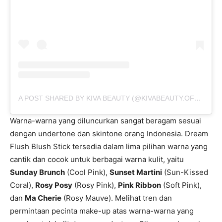
A POST SHARED BY KIVA BEAUTY (@KIVABEAUTY.OFFICIAL)
Warna-warna yang diluncurkan sangat beragam sesuai
dengan undertone dan skintone orang Indonesia. Dream
Flush Blush Stick tersedia dalam lima pilihan warna yang
cantik dan cocok untuk berbagai warna kulit, yaitu
Sunday Brunch
(Cool Pink),
Sunset Martini
(Sun-Kissed
Coral),
Rosy Posy
(Rosy Pink),
Pink Ribbon
(Soft Pink),
dan
Ma Cherie
(Rosy Mauve). Melihat tren dan
permintaan pecinta make-up atas warna-warna yang