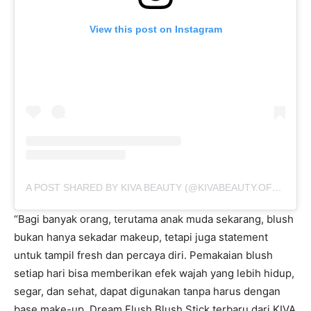
View this post on Instagram
A POST SHARED BY KIVA BEAUTY (@KIVABEAUTY.OFFICIAL)
“Bagi banyak orang, terutama anak muda sekarang, blush
bukan hanya sekadar makeup, tetapi juga statement
untuk tampil fresh dan percaya diri. Pemakaian blush
setiap hari bisa memberikan efek wajah yang lebih hidup,
segar, dan sehat, dapat digunakan tanpa harus dengan
base make-up. Dream Flush Blush Stick terbaru dari KIVA