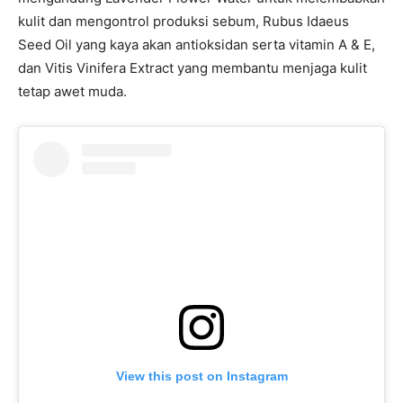
kulit dan mengontrol produksi sebum, Rubus Idaeus
Seed Oil yang kaya akan antioksidan serta vitamin A & E,
dan Vitis Vinifera Extract yang membantu menjaga kulit
tetap awet muda.
View this post on Instagram