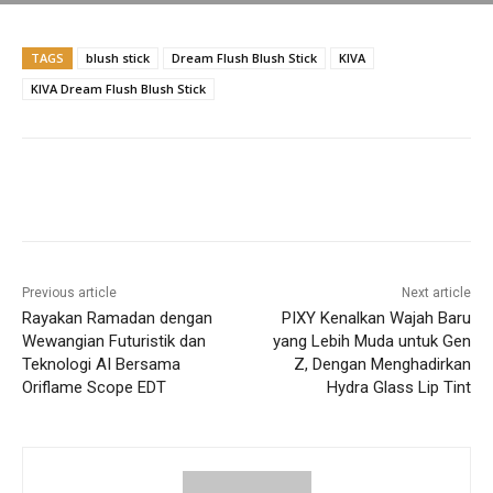
k
TAGS
blush stick
Dream Flush Blush Stick
KIVA
KIVA Dream Flush Blush Stick
Previous article
Next article
Rayakan Ramadan dengan
PIXY Kenalkan Wajah Baru
Wewangian Futuristik dan
yang Lebih Muda untuk Gen
Teknologi AI Bersama
Z, Dengan Menghadirkan
Oriflame Scope EDT
Hydra Glass Lip Tint