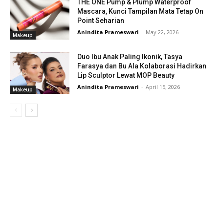
THE ONE Pump & Plump Waterproof
Mascara, Kunci Tampilan Mata Tetap On
Point Seharian
Anindita Prameswari
-
May 22, 2026
Makeup
Duo Ibu Anak Paling Ikonik, Tasya
Farasya dan Bu Ala Kolaborasi Hadirkan
Lip Sculptor Lewat MOP Beauty
Anindita Prameswari
-
April 15, 2026
Makeup