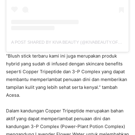
A POST SHARED BY KIVA BEAUTY (@KIVABEAUTY.OFFICIAL)
“Blush stick terbaru kami ini juga merupakan produk
hybrid yang sudah di infused dengan skincare benefits
seperti Copper Tripeptide dan 3-P Complex yang dapat
membantu memperlambat penuaan dini dan memberikan
tampilan kulit yang lebih sehat serta kenyal.” tambah
Acesa.
Dalam kandungan Copper Tripeptide merupakan bahan
aktif yang dapat memperlambat penuaan dini dan
kandungan 3-P Complex (Power-Plant Potion Complex)
mengandung Lavender Flower Water untuk melembabkan