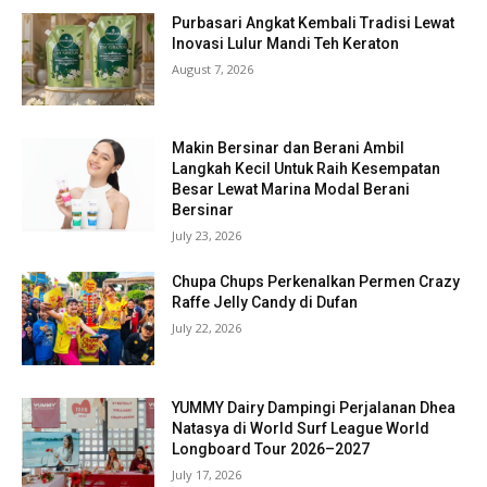
Purbasari Angkat Kembali Tradisi Lewat
Inovasi Lulur Mandi Teh Keraton
August 7, 2026
Makin Bersinar dan Berani Ambil
Langkah Kecil Untuk Raih Kesempatan
Besar Lewat Marina Modal Berani
Bersinar
July 23, 2026
Chupa Chups Perkenalkan Permen Crazy
Raffe Jelly Candy di Dufan
July 22, 2026
YUMMY Dairy Dampingi Perjalanan Dhea
Natasya di World Surf League World
Longboard Tour 2026–2027
July 17, 2026