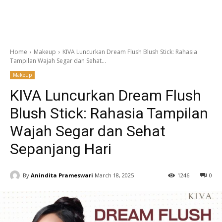
Home
Makeup
KIVA Luncurkan Dream Flush Blush Stick: Rahasia
Tampilan Wajah Segar dan Sehat...
Makeup
KIVA Luncurkan Dream Flush
Blush Stick: Rahasia Tampilan
Wajah Segar dan Sehat
Sepanjang Hari
By
Anindita Prameswari
March 18, 2025
1246
0