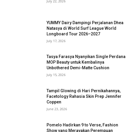
July 22, 2026
YUMMY Dairy Dampingi Perjalanan Dhea
Natasya di World Surf League World
Longboard Tour 2026–2027
July 17, 2026
Tasya Farasya Nyanyikan Single Perdana
MOP Beauty untuk Kembalinya
Unbothered Demi-Matte Cushion
July 15, 2026
Tampil Glowing di Hari Pernikahannya,
Facetology Rahasia Skin Prep Jennifer
Coppen
June 23, 2026
Pomelo Hadirkan 9 to Verse, Fashion
Show yang Merayakan Perempuan