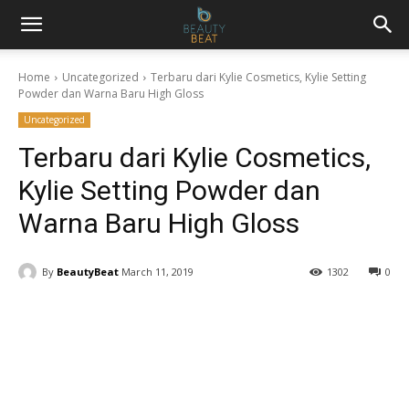
Home
Uncategorized
Terbaru dari Kylie Cosmetics, Kylie Setting
Powder dan Warna Baru High Gloss
Uncategorized
Terbaru dari Kylie Cosmetics,
Kylie Setting Powder dan
Warna Baru High Gloss
By
BeautyBeat
March 11, 2019
1302
0