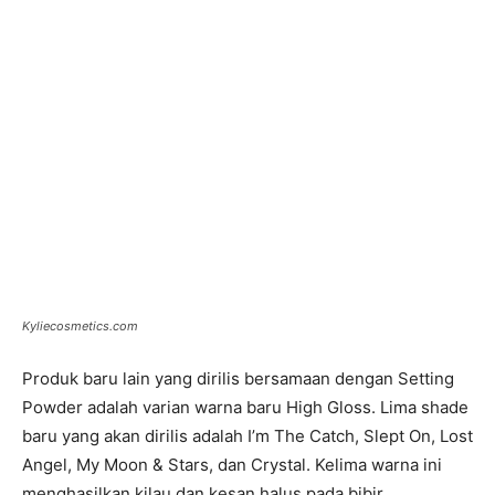
Kyliecosmetics.com
Produk baru lain yang dirilis bersamaan dengan Setting
Powder adalah varian warna baru High Gloss. Lima shade
baru yang akan dirilis adalah I’m The Catch, Slept On, Lost
Angel, My Moon & Stars, dan Crystal. Kelima warna ini
menghasilkan kilau dan kesan halus pada bibir.