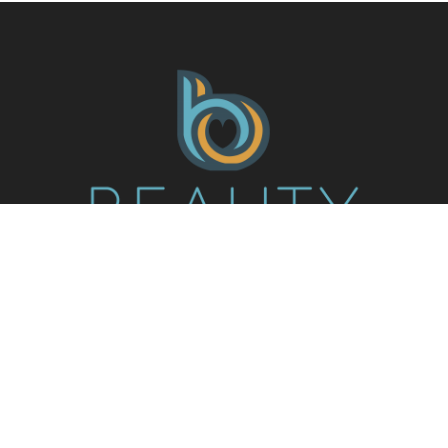
BeautyBeat is a beauty media digital platform where we share
information from the world of beauty (inside and out),
especially skincare A to Z, made exclusively for you, our
beloved beauty enthusiasts. Our content include YouTube