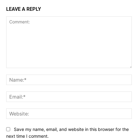
LEAVE A REPLY
Comment:
Na
Ema
Web
Save my name, email, and website in this browser for the
next time I comment.