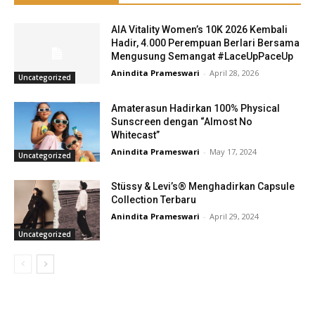
AIA Vitality Women’s 10K 2026 Kembali
Hadir, 4.000 Perempuan Berlari Bersama
Mengusung Semangat #LaceUpPaceUp
Anindita Prameswari
-
April 28, 2026
Uncategorized
Amaterasun Hadirkan 100% Physical
Sunscreen dengan “Almost No
Whitecast”
Anindita Prameswari
-
May 17, 2024
Uncategorized
Stüssy & Levi’s® Menghadirkan Capsule
Collection Terbaru
Anindita Prameswari
-
April 29, 2024
Uncategorized