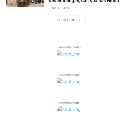
Keseimbangan, dan Kualitas Hidup
June 22, 2026
Load more
- Advertisment -
- Advertisment -
- Advertisment -