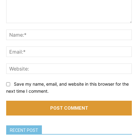
Comment:
Na
Ema
Web
Save my name, email, and website in this browser for the
next time I comment.
RECENT POST