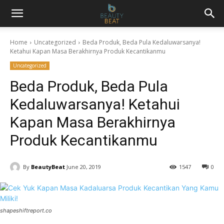
Home
Uncategorized
Beda Produk, Beda Pula Kedaluwarsanya!
Ketahui Kapan Masa Berakhirnya Produk Kecantikanmu
Uncategorized
Beda Produk, Beda Pula
Kedaluwarsanya! Ketahui
Kapan Masa Berakhirnya
Produk Kecantikanmu
By
BeautyBeat
June 20, 2019
1547
0
shapeshiftreport.co