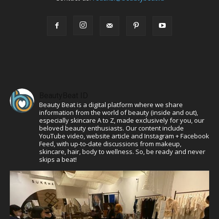
BeautyBeat ID
Beauty Beat is a digital platform where we share
information from the world of beauty (inside and out),
especially skincare A to Z, made exclusively for you, our
beloved beauty enthusiasts. Our content include
YouTube video, website article and Instagram + Facebook
Feed, with up-to-date discussions from makeup,
skincare, hair, body to wellness. So, be ready and never
skips a beat!