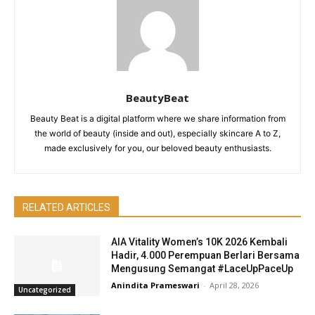
BeautyBeat
Beauty Beat is a digital platform where we share information from
the world of beauty (inside and out), especially skincare A to Z,
made exclusively for you, our beloved beauty enthusiasts.
RELATED ARTICLES
AIA Vitality Women’s 10K 2026 Kembali
Hadir, 4.000 Perempuan Berlari Bersama
Mengusung Semangat #LaceUpPaceUp
Anindita Prameswari
-
April 28, 2026
Uncategorized