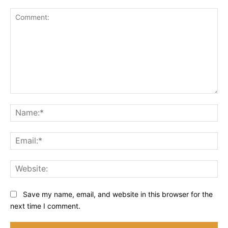
Comment:
Na
Ema
Web
Save my name, email, and website in this browser for the
next time I comment.