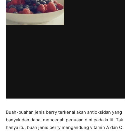
Buah-buahan jenis berry terkenal akan antioksidan yang
banyak dan dapat mencegah penuaan dini pada kulit. Tak
hanya itu, buah jenis berry mengandung vitamin A dan C