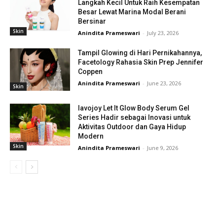
Langkah Kecil Untuk Raih Kesempatan
Besar Lewat Marina Modal Berani
Bersinar
Skin
Anindita Prameswari
-
July 23, 2026
Tampil Glowing di Hari Pernikahannya,
Facetology Rahasia Skin Prep Jennifer
Coppen
Anindita Prameswari
-
June 23, 2026
Skin
lavojoy Let It Glow Body Serum Gel
Series Hadir sebagai Inovasi untuk
Aktivitas Outdoor dan Gaya Hidup
Modern
Skin
Anindita Prameswari
-
June 9, 2026