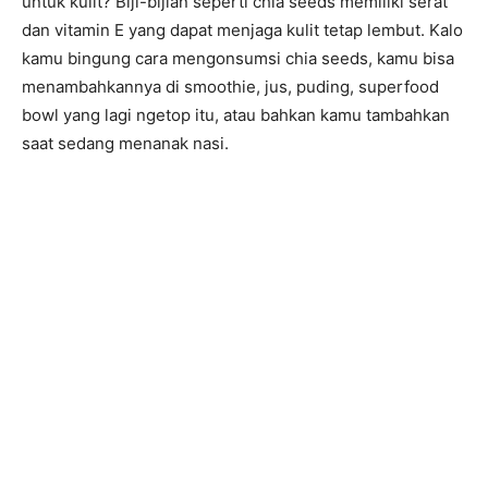
untuk kulit? Biji-bijian seperti chia seeds memiliki serat
dan vitamin E yang dapat menjaga kulit tetap lembut. Kalo
kamu bingung cara mengonsumsi chia seeds, kamu bisa
menambahkannya di smoothie, jus, puding, superfood
bowl yang lagi ngetop itu, atau bahkan kamu tambahkan
saat sedang menanak nasi.