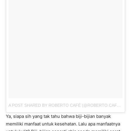
A POST SHARED BY ROBERTO CAFÉ (@ROBERTO.CAFE)
ON
Ya, siapa sih yang tak tahu bahwa biji-bijian banyak
memiliki manfaat untuk kesehatan. Lalu apa manfaatnya