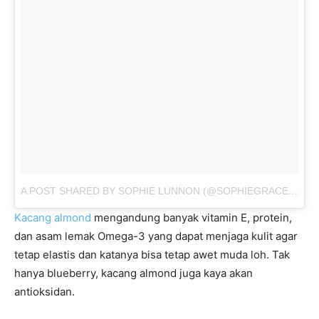
A POST SHARED BY SOPHIE LUNNON (@SOPHIEGRACEILLUSTRATES)
Kacang almond
mengandung banyak vitamin E, protein,
dan asam lemak Omega-3 yang dapat menjaga kulit agar
tetap elastis dan katanya bisa tetap awet muda loh. Tak
hanya blueberry, kacang almond juga kaya akan
antioksidan.