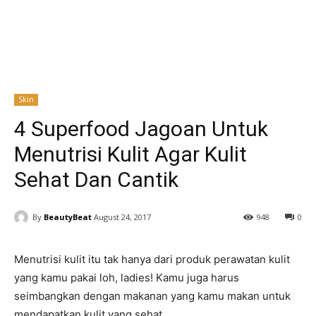
Skin
4 Superfood Jagoan Untuk
Menutrisi Kulit Agar Kulit
Sehat Dan Cantik
By
BeautyBeat
August 24, 2017
948
0
Menutrisi kulit itu tak hanya dari produk perawatan kulit
yang kamu pakai loh, ladies! Kamu juga harus
seimbangkan dengan makanan yang kamu makan untuk
mendapatkan kulit yang sehat.