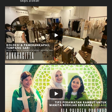
skips a beat!