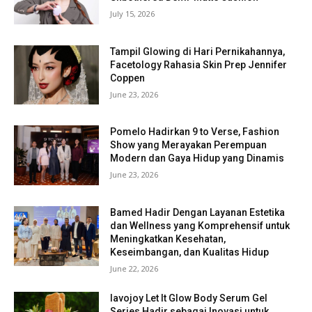
July 15, 2026
Tampil Glowing di Hari Pernikahannya,
Facetology Rahasia Skin Prep Jennifer
Coppen
June 23, 2026
Pomelo Hadirkan 9 to Verse, Fashion
Show yang Merayakan Perempuan
Modern dan Gaya Hidup yang Dinamis
June 23, 2026
Bamed Hadir Dengan Layanan Estetika
dan Wellness yang Komprehensif untuk
Meningkatkan Kesehatan,
Keseimbangan, dan Kualitas Hidup
June 22, 2026
lavojoy Let It Glow Body Serum Gel
Series Hadir sebagai Inovasi untuk