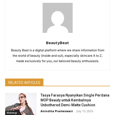
BeautyBeat
Beauty Beat is a digital platform where we share information from
the world of beauty (inside and out), especially skincare A to Z,
made exclusively for you, our beloved beauty enthusiasts.
RELATED ARTICLES
Tasya Farasya Nyanyikan Single Perdana
MOP Beauty untuk Kembalinya
Unbothered Demi-Matte Cushion
Anindita Prameswari
-
July 15, 2026
Makeup