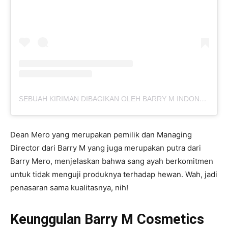
SEBUAH KIRIMAN DIBAGIKAN OLEH BARRY M INDONESIA (@BARRYMCOSMETICS_ID)
Dean Mero yang merupakan pemilik dan Managing
Director dari Barry M yang juga merupakan putra dari
Barry Mero, menjelaskan bahwa sang ayah berkomitmen
untuk tidak menguji produknya terhadap hewan. Wah, jadi
penasaran sama kualitasnya, nih!
Keunggulan Barry M Cosmetics