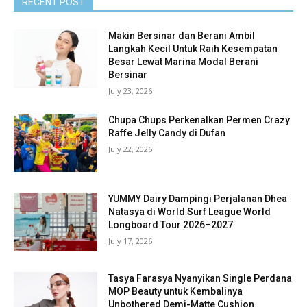
RECENT POST
Makin Bersinar dan Berani Ambil
Langkah Kecil Untuk Raih Kesempatan
Besar Lewat Marina Modal Berani
Bersinar
July 23, 2026
Chupa Chups Perkenalkan Permen Crazy
Raffe Jelly Candy di Dufan
July 22, 2026
YUMMY Dairy Dampingi Perjalanan Dhea
Natasya di World Surf League World
Longboard Tour 2026–2027
July 17, 2026
Tasya Farasya Nyanyikan Single Perdana
MOP Beauty untuk Kembalinya
Unbothered Demi-Matte Cushion