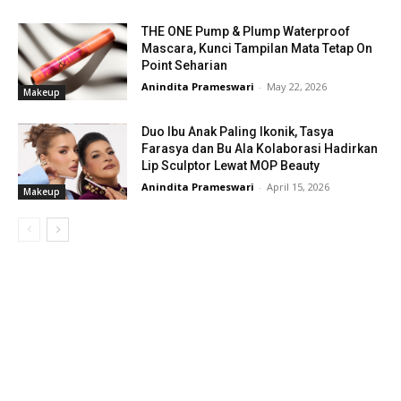
THE ONE Pump & Plump Waterproof
Mascara, Kunci Tampilan Mata Tetap On
Point Seharian
Anindita Prameswari
-
May 22, 2026
Makeup
Duo Ibu Anak Paling Ikonik, Tasya
Farasya dan Bu Ala Kolaborasi Hadirkan
Lip Sculptor Lewat MOP Beauty
Anindita Prameswari
-
April 15, 2026
Makeup