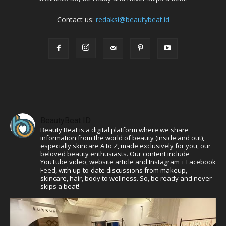
Contact us:
redaksi@beautybeat.id
BeautyBeat ID
Beauty Beat is a digital platform where we share
information from the world of beauty (inside and out),
especially skincare A to Z, made exclusively for you, our
beloved beauty enthusiasts. Our content include
YouTube video, website article and Instagram + Facebook
Feed, with up-to-date discussions from makeup,
skincare, hair, body to wellness. So, be ready and never
skips a beat!