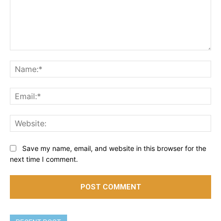
Comment:
Na
Ema
Web
Save my name, email, and website in this browser for the
next time I comment.