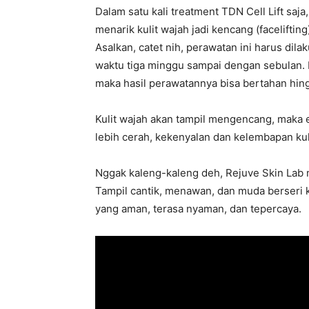
Dalam satu kali treatment TDN Cell Lift s
menarik kulit wajah jadi kencang (faceliftin
Asalkan, catet nih, perawatan ini harus dila
waktu tiga minggu sampai dengan sebulan. K
maka hasil perawatannya bisa bertahan hing
Kulit wajah akan tampil mengencang, maka e
lebih cerah, kekenyalan dan kelembapan kul
Nggak kaleng-kaleng deh, Rejuve Skin Lab
Tampil cantik, menawan, dan muda berseri k
yang aman, terasa nyaman, dan tepercaya.