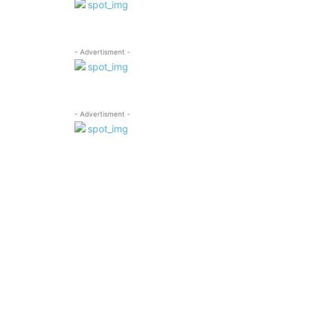
- Advertisment -
- Advertisment -