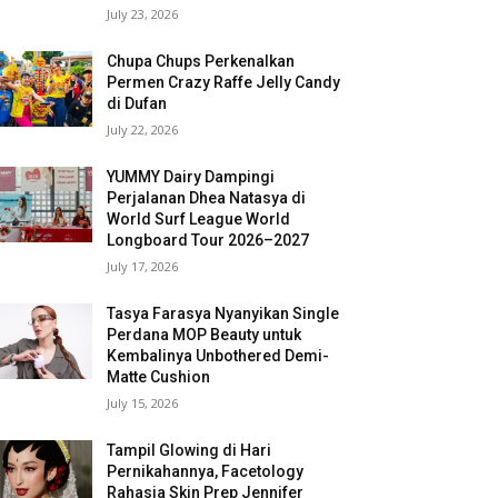
July 23, 2026
Chupa Chups Perkenalkan
Permen Crazy Raffe Jelly Candy
di Dufan
July 22, 2026
YUMMY Dairy Dampingi
Perjalanan Dhea Natasya di
World Surf League World
Longboard Tour 2026–2027
July 17, 2026
Tasya Farasya Nyanyikan Single
Perdana MOP Beauty untuk
Kembalinya Unbothered Demi-
Matte Cushion
July 15, 2026
Tampil Glowing di Hari
Pernikahannya, Facetology
Rahasia Skin Prep Jennifer