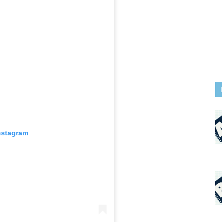
nstagram