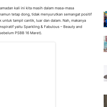
amadan kali ini kita masih dalam masa-masa
namun tetap dong, tidak menyurutkan semangat positif
uk untuk tampil cantik, luar dan dalam. Nah, makanya
spiratif yaitu Sparkling & Fabulous – Beauty and
 sebelum PSBB 16 Maret).