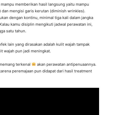
aja, mampu memberikan hasil langsung yaitu mampu
g) dan mengisi garis kerutan (diminish wrinkles).
kukan dengan kontinu, minimal tiga kali dalam jangka
alau kamu disiplin mengikuti jadwal perawatan ini,
ga satu tahun.
fek lain yang dirasakan adalah kulit wajah tampak
it wajah pun jadi meningkat.
 memang terkenal
akan perawatan antipenuaannya.
arena peremajaan pun didapat dari hasil treatment