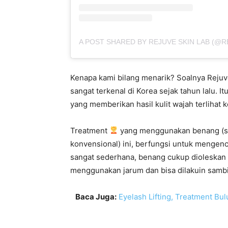
A POST SHARED BY REJUVE SKIN LAB (@R
Kenapa kami bilang menarik? Soalnya Rejuv
sangat terkenal di Korea sejak tahun lalu. It
yang memberikan hasil kulit wajah terlihat
Treatment
yang menggunakan benang (sep
konvensional) ini, berfungsi untuk mengen
sangat sederhana, benang cukup dioleskan sa
menggunakan jarum dan bisa dilakuin sambi
Baca Juga:
Eyelash Lifting, Treatment Bu