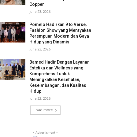
Coppen
June 23, 2026
Pomelo Hadirkan 9 to Verse,
Fashion Show yang Merayakan
Perempuan Modern dan Gaya
Hidup yang Dinamis
June 23, 2026
Bamed Hadir Dengan Layanan
Estetika dan Wellness yang
Komprehensif untuk
Meningkatkan Kesehatan,
Keseimbangan, dan Kualitas
Hidup
June 22, 2026
Load more
- Advertisment -