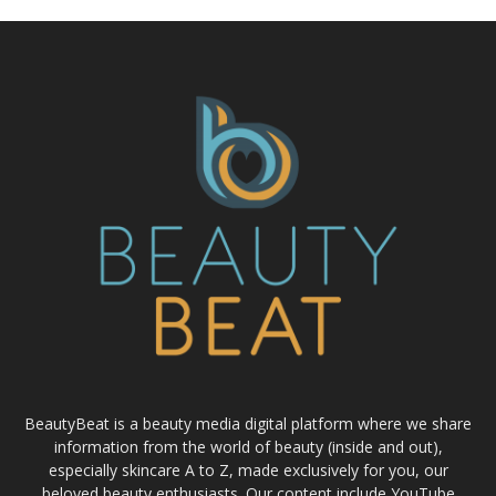
BeautyBeat is a beauty media digital platform where we share
information from the world of beauty (inside and out),
especially skincare A to Z, made exclusively for you, our
beloved beauty enthusiasts. Our content include YouTube