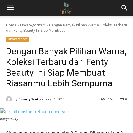
Home
Uncategorized
Dengan Banyak Pilihan Warna, Koleksi Terbaru
dari Fenty Beauty Ini Siap Membuat...
Uncategorized
Dengan Banyak Pilihan Warna,
Koleksi Terbaru dari Fenty
Beauty Ini Siap Membuat
Riasanmu Lebih Sempurna
By
BeautyBeat
January 11, 2019
1167
0
fentybeauty
Siapa yang ngefans sama mba RiRi atau Rihanna di sini?