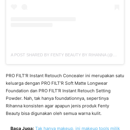
A POST SHARED BY FENTY BEAUTY BY RIHANNA (@FENTYBEAUTY)
PRO FILT’R Instant Retouch Concealer ini merupakan satu
keluarga dengan PRO FILT’R Soft Matte Longwear
Foundation dan PRO FILT’R Instant Retouch Setting
Powder. Nah, tak hanya foundationnya, sepertinya
Rihanna konsisten agar apapun jenis produk Fenty
Beauty bisa digunakan oleh semua warna kulit.
Baca Juga:
Tak hanya makeup, ini makeup tools milik