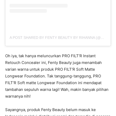
A POST SHARED BY FENTY BEAUTY BY RIHANNA (@FENTYBEAUTY)
Oh iya, tak hanya meluncurkan PRO FILT’R Instant
Retouch Concealer ini, Fenty Beauty juga menambah
varian warna untuk produk PRO FILT’R Soft Matte
Longwear Foundation. Tak tanggung-tanggung, PRO
FILT’R Soft matte Longwear Foundation ini mendapat
tambahan sepuluh warna lagi! Wah, makin banyak pilihan
warnanya nih!
Sayangnya, produk Fenty Beauty belum masuk ke