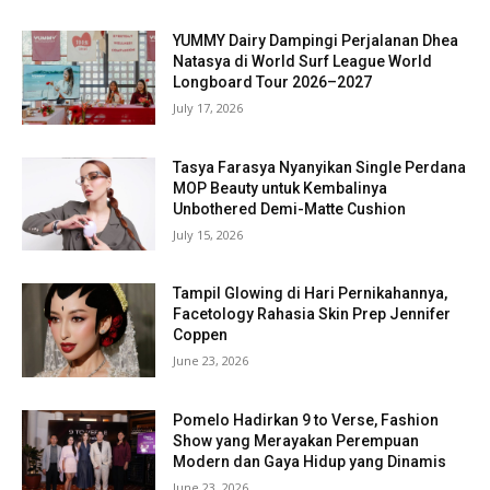
YUMMY Dairy Dampingi Perjalanan Dhea
Natasya di World Surf League World
Longboard Tour 2026–2027
July 17, 2026
Tasya Farasya Nyanyikan Single Perdana
MOP Beauty untuk Kembalinya
Unbothered Demi-Matte Cushion
July 15, 2026
Tampil Glowing di Hari Pernikahannya,
Facetology Rahasia Skin Prep Jennifer
Coppen
June 23, 2026
Pomelo Hadirkan 9 to Verse, Fashion
Show yang Merayakan Perempuan
Modern dan Gaya Hidup yang Dinamis
June 23, 2026