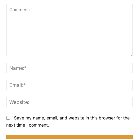
Comment:
Na
Ema
Web
Save my name, email, and website in this browser for the
next time I comment.