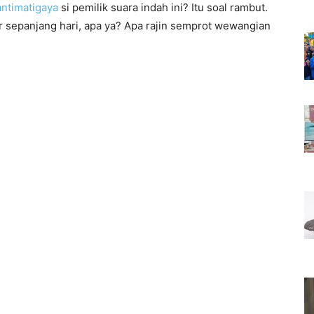
antimatigaya
si pemilik suara indah ini? Itu soal rambut.
ar sepanjang hari, apa ya? Apa rajin semprot wewangian