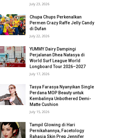
July 23, 2026
Chupa Chups Perkenalkan
Permen Crazy Raffe Jelly Candy
di Dufan
July 22, 2026
YUMMY Dairy Dampingi
Perjalanan Dhea Natasya di
World Surf League World
Longboard Tour 2026–2027
July 17, 2026
Tasya Farasya Nyanyikan Single
Perdana MOP Beauty untuk
Kembalinya Unbothered Demi-
Matte Cushion
July 15, 2026
Tampil Glowing di Hari
Pernikahannya, Facetology
Rahasia Skin Prep Jennifer