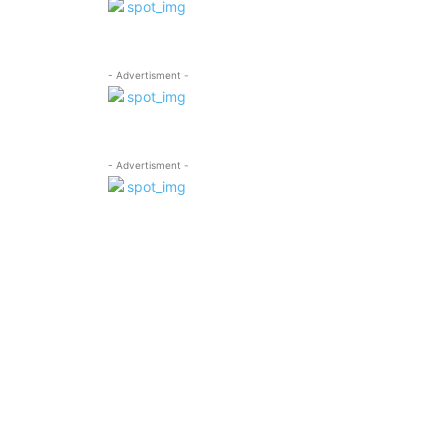
- Advertisment -
- Advertisment -