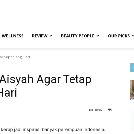
WELLNESS
REVIEW
BEAUTY PEOPLE
OUR PICKS
ar Sepanjang Hari
Aisyah Agar Tetap
Hari
1006
0
 kerap jadi inspirasi banyak perempuan Indonesia.