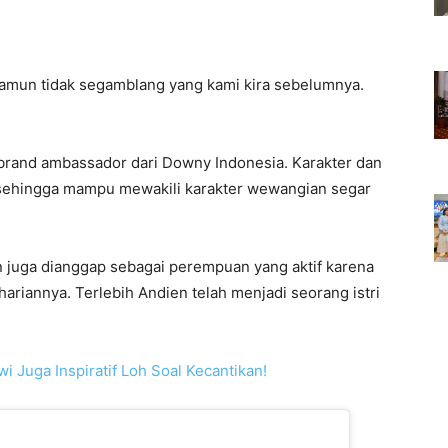
amun tidak segamblang yang kami kira sebelumnya.
 brand ambassador dari Downy Indonesia. Karakter dan
si sehingga mampu mewakili karakter wewangian segar
en juga dianggap sebagai perempuan yang aktif karena
riannya. Terlebih Andien telah menjadi seorang istri
wi Juga Inspiratif Loh Soal Kecantikan!