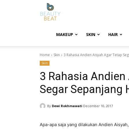
BeautyBeat
MAKEUP
SKIN
HAIR
Home
Skin
3 Rahasia Andien Aisyah Agar Tetap Seg
Skin
3 Rahasia Andien 
Segar Sepanjang 
By
Dewi Rokhmawati
December 10, 2017
Apa-apa saja yang dilakukan Andien Aisyah,