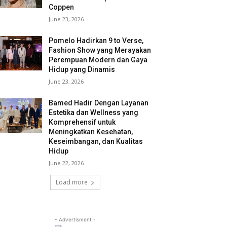
Coppen
June 23, 2026
Pomelo Hadirkan 9 to Verse,
Fashion Show yang Merayakan
Perempuan Modern dan Gaya
Hidup yang Dinamis
June 23, 2026
Bamed Hadir Dengan Layanan
Estetika dan Wellness yang
Komprehensif untuk
Meningkatkan Kesehatan,
Keseimbangan, dan Kualitas
Hidup
June 22, 2026
Load more
- Advertisment -