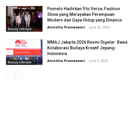
Pomelo Hadirkan 9 to Verse, Fashion
Show yang Merayakan Perempuan
Modern dan Gaya Hidup yang Dinamis
Anindita Prameswari
-
June 23, 2026
Beauty Lifestyle
MMAJ Jakarta 2026 Resmi Digelar: Bawa
Kolaborasi Budaya Kreatif Jepang-
Indonesia
Anindita Prameswari
-
June 2, 2026
Beauty Lifestyle