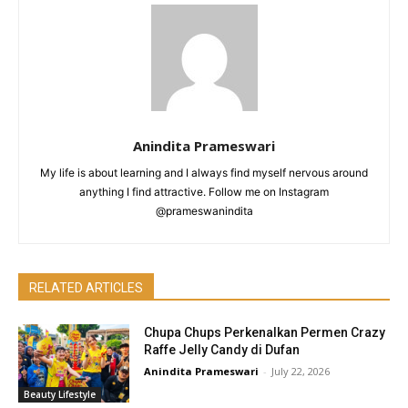
Anindita Prameswari
My life is about learning and I always find myself nervous around
anything I find attractive. Follow me on Instagram
@prameswanindita
RELATED ARTICLES
Chupa Chups Perkenalkan Permen Crazy
Raffe Jelly Candy di Dufan
Anindita Prameswari
-
July 22, 2026
Beauty Lifestyle