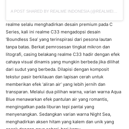
A POST SHARED BY REALME INDONESIA (@REALMEINDONESIA)
realme selalu menghadirkan desain premium pada C
Series, kali ini realme C33 mengadopsi desain
‘Boundless Sea’ yang terinspirasi dari pesona lautan
tanpa batas. Berkat pemrosesan tingkat mikron dan
litografi, casing belakang realme C33 hadir dengan efek
cahaya visual dinamis yang mungkin berbeda jika dilihat
dari sudut yang berbeda. Dilapisi dengan komposit
tekstur pasir berkilauan dan lapisan cerah untuk
memberikan efek ‘aliran air’ yang lebih jernih dan
transparan. Melalui dua pilihan warna, varian warna Aqua
Blue menawarkan efek pantulan air yang romantis,
mengingatkan pada liburan tepi pantai yang
menyenangkan. Sedangkan varian warna Night Sea,
menghadirkan aksen hitam yang kalem dan unik yang