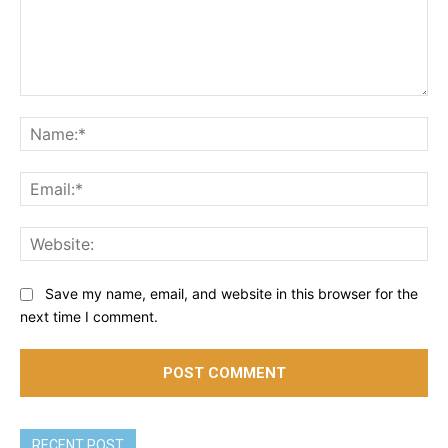
Comment:
Na
Ema
Web
Save my name, email, and website in this browser for the
next time I comment.
RECENT POST