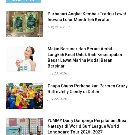
Purbasari Angkat Kembali Tradisi Lewat
Inovasi Lulur Mandi Teh Keraton
August 7, 2026
Makin Bersinar dan Berani Ambil
Langkah Kecil Untuk Raih Kesempatan
Besar Lewat Marina Modal Berani
Bersinar
July 23, 2026
Chupa Chups Perkenalkan Permen Crazy
Raffe Jelly Candy di Dufan
July 22, 2026
YUMMY Dairy Dampingi Perjalanan Dhea
Natasya di World Surf League World
Longboard Tour 2026–2027