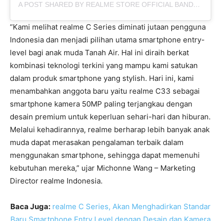
A POST SHARED BY REALME STORE OFFICIAL BANDUNG (@REALMESTORE.BDG)
“Kami melihat realme C Series diminati jutaan pengguna
Indonesia dan menjadi pilihan utama smartphone entry-
level bagi anak muda Tanah Air. Hal ini diraih berkat
kombinasi teknologi terkini yang mampu kami satukan
dalam produk smartphone yang stylish. Hari ini, kami
menambahkan anggota baru yaitu realme C33 sebagai
smartphone kamera 50MP paling terjangkau dengan
desain premium untuk keperluan sehari-hari dan hiburan.
Melalui kehadirannya, realme berharap lebih banyak anak
muda dapat merasakan pengalaman terbaik dalam
menggunakan smartphone, sehingga dapat memenuhi
kebutuhan mereka,” ujar Michonne Wang – Marketing
Director realme Indonesia.
Baca Juga:
realme C Series, Akan Menghadirkan Standar
Baru Smartphone Entry Level dengan Desain dan Kamera