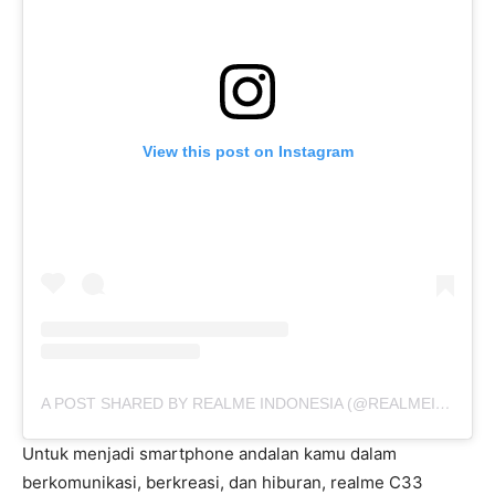
View this post on Instagram
A POST SHARED BY REALME INDONESIA (@REALMEINDONESIA)
Untuk menjadi smartphone andalan kamu dalam
berkomunikasi, berkreasi, dan hiburan, realme C33