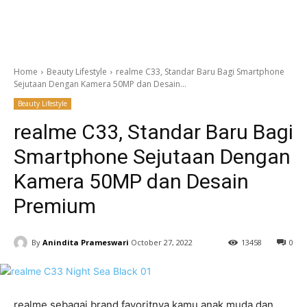
Home
Beauty Lifestyle
realme C33, Standar Baru Bagi Smartphone
Sejutaan Dengan Kamera 50MP dan Desain...
Beauty Lifestyle
realme C33, Standar Baru Bagi
Smartphone Sejutaan Dengan
Kamera 50MP dan Desain
Premium
By
Anindita Prameswari
October 27, 2022
13458
0
realme sebagai brand favoritnya kamu anak muda dan