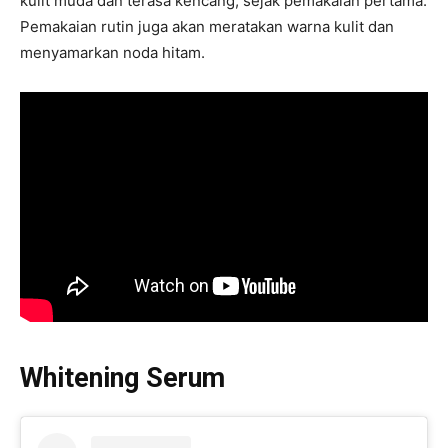
kulit muda dan terasa kencang, sejak pemakaian pertama.
Pemakaian rutin juga akan meratakan warna kulit dan
menyamarkan noda hitam.
Whitening Serum