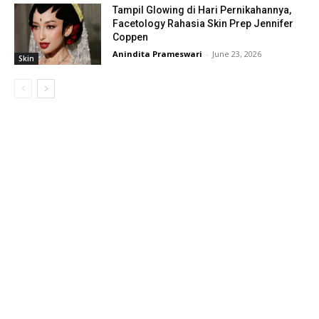
Tampil Glowing di Hari Pernikahannya,
Facetology Rahasia Skin Prep Jennifer
Coppen
Anindita Prameswari
-
June 23, 2026
Skin