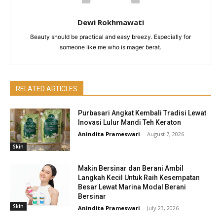
Dewi Rokhmawati
Beauty should be practical and easy breezy. Especially for
someone like me who is mager berat.
RELATED ARTICLES
Purbasari Angkat Kembali Tradisi Lewat
Inovasi Lulur Mandi Teh Keraton
Anindita Prameswari
-
August 7, 2026
Skin
Makin Bersinar dan Berani Ambil
Langkah Kecil Untuk Raih Kesempatan
Besar Lewat Marina Modal Berani
Bersinar
Skin
Anindita Prameswari
-
July 23, 2026