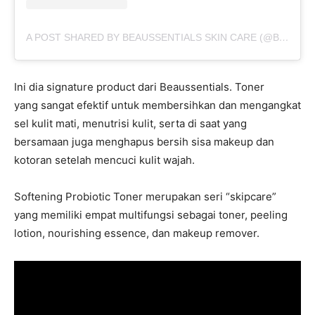
A POST SHARED BY BEAUSSENTIALS SKIN CARE (@BEAUSSENTIALS.ID)
Ini dia signature product dari Beaussentials. Toner
yang sangat efektif untuk membersihkan dan mengangkat
sel kulit mati, menutrisi kulit, serta di saat yang
bersamaan juga menghapus bersih sisa makeup dan
kotoran setelah mencuci kulit wajah.
Softening Probiotic Toner merupakan seri “skipcare”
yang memiliki empat multifungsi sebagai toner, peeling
lotion, nourishing essence, dan makeup remover.