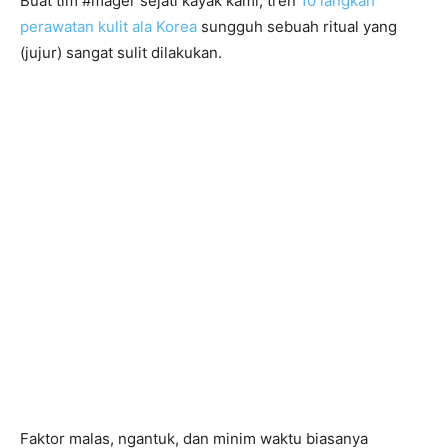
Buat tim #mager sejati kayak kami, tren
10 langkah
perawatan kulit ala Korea
sungguh sebuah ritual yang
(jujur) sangat sulit dilakukan.
Faktor malas, ngantuk, dan minim waktu biasanya