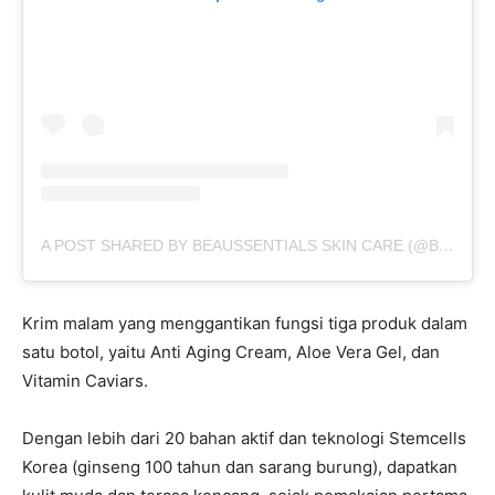
A POST SHARED BY BEAUSSENTIALS SKIN CARE (@BEAUSSENTIALS.ID)
Krim malam yang menggantikan fungsi tiga produk dalam
satu botol, yaitu Anti Aging Cream, Aloe Vera Gel, dan
Vitamin Caviars.
Dengan lebih dari 20 bahan aktif dan teknologi Stemcells
Korea (ginseng 100 tahun dan sarang burung), dapatkan