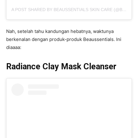
A POST SHARED BY BEAUSSENTIALS SKIN CARE (@BEAUSSENTIALS.ID)
Nah, setelah tahu kandungan hebatnya, waktunya
berkenalan dengan produk-produk Beaussentials. Ini
diaaaa:
Radiance Clay Mask Cleanser