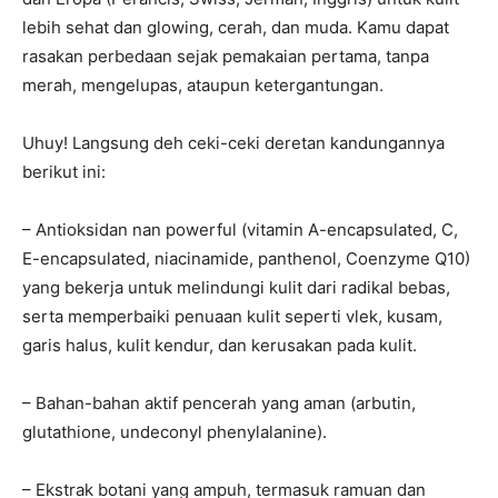
lebih sehat dan glowing, cerah, dan muda. Kamu dapat
rasakan perbedaan sejak pemakaian pertama, tanpa
merah, mengelupas, ataupun ketergantungan.
Uhuy! Langsung deh ceki-ceki deretan kandungannya
berikut ini:
– Antioksidan nan powerful (vitamin A-encapsulated, C,
E-encapsulated, niacinamide, panthenol, Coenzyme Q10)
yang bekerja untuk melindungi kulit dari radikal bebas,
serta memperbaiki penuaan kulit seperti vlek, kusam,
garis halus, kulit kendur, dan kerusakan pada kulit.
– Bahan-bahan aktif pencerah yang aman (arbutin,
glutathione, undeconyl phenylalanine).
– Ekstrak botani yang ampuh, termasuk ramuan dan