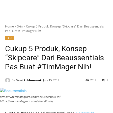
Home
Skin
Cukup 5 Produk, Konsep "Skipcare" Dari Beaussentials
Pas Buat #TimMager Nih!
Skin
Cukup 5 Produk, Konsep
“Skipcare” Dari Beaussentials
Pas Buat #TimMager Nih!
By
Dewi Rokhmawati
July 15, 2019
2019
1
https://www.instagram.com/beaussentials_id/,
https://www.instagram.com/sheryllouis/