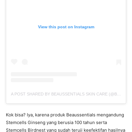
View this post on Instagram
A POST SHARED BY BEAUSSENTIALS SKIN CARE (@BEAUSSENTIALS.ID)
Kok bisa? Iya, karena produk Beaussentials mengandung
Stemcells Ginseng yang berusia 100 tahun serta
Stemcells Birdnest yang sudah teruji keefektifan hasilnya