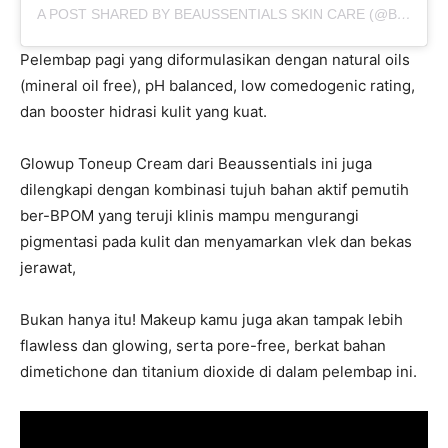
A POST SHARED BY BEAUSSENTIALS SKIN CARE (@BEAUSSENTIALS.ID)
Pelembap pagi yang diformulasikan dengan natural oils
(mineral oil free), pH balanced, low comedogenic rating,
dan booster hidrasi kulit yang kuat.
Glowup Toneup Cream dari Beaussentials ini juga
dilengkapi dengan kombinasi tujuh bahan aktif pemutih
ber-BPOM yang teruji klinis mampu mengurangi
pigmentasi pada kulit dan menyamarkan vlek dan bekas
jerawat,
Bukan hanya itu! Makeup kamu juga akan tampak lebih
flawless dan glowing, serta pore-free, berkat bahan
dimetichone dan titanium dioxide di dalam pelembap ini.