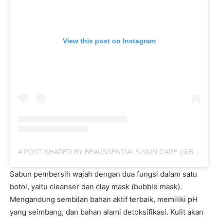
View this post on Instagram
A POST SHARED BY BEAUSSENTIALS SKIN CARE (@BEAUSSENTIALS.ID)
Sabun pembersih wajah dengan dua fungsi dalam satu
botol, yaitu cleanser dan clay mask (bubble mask).
Mengandung sembilan bahan aktif terbaik, memiliki pH
yang seimbang, dan bahan alami detoksifikasi. Kulit akan