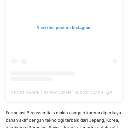
View this post on Instagram
A POST SHARED BY BEAUSSENTIALS SKINCARE (@BEAUSSENTIALS_ID)
Formulasi Beaussentials makin canggih karena diperkaya
bahan aktif dengan teknologi terbaik dari Jepang, Korea,
dan Eropa (Perancis, Swiss, Jerman, Inggris) untuk kulit