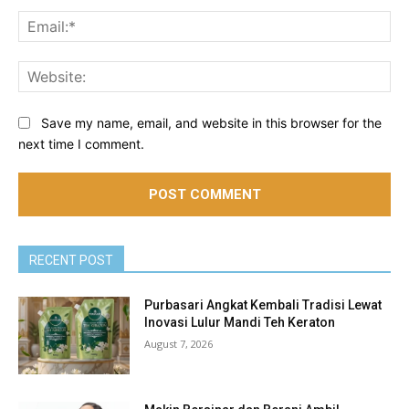
Ema
Web
Save my name, email, and website in this browser for the
next time I comment.
RECENT POST
Purbasari Angkat Kembali Tradisi Lewat
Inovasi Lulur Mandi Teh Keraton
August 7, 2026