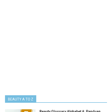
BEAUTY A TO Z
Beauty Glossary Alphabet A: Panduan