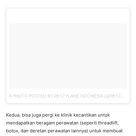
A PHOTO POSTED BY RESTYLANE INDONESIA (@RESTYLANE_INDONESIA)
Kedua, bisa juga pergi ke klinik kecantikan untuk
mendapatkan beragam perawatan (seperti threadlift,
botox, dan deretan perawatan lainnya) untuk membuat