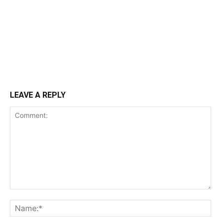
LEAVE A REPLY
Comment:
Na