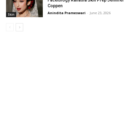
Coppen
Anindita Prameswari
-
June 23, 2026
Skin