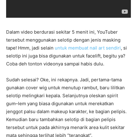
Dalam video berdurasi sekitar 5 menit ini, YouTuber
tersebut menggunakan selotip dengan jenis masking
tape! Hmm, jadi selain
untuk membuat nail art sendiri
, si
selotip ini juga bisa digunakan untuk facelift, begitu ya?
Coba deh tonton videonya sampai habis dulu.
Sudah selesai? Oke, ini rekapnya. Jadi, pertama-tama
gunakan cover wig untuk menutup rambut, baru lilitkan
selotip melingkari kepala. Selanjutnya oleskan spirit
gum–lem yang biasa digunakan untuk merekatkan
jenggot palsu dalam makeup karakter, ke bagian pelipis.
Kemudian baru tambahkan selotip di bagian pelipis
tersebut untuk pada akhirnya menarik area kulit sekitar
mata sehingga terlihat lebih “terangkat”.