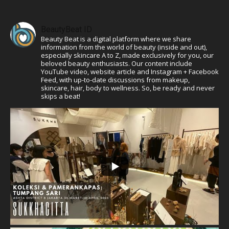
BeautyBeat ID
Beauty Beat is a digital platform where we share
information from the world of beauty (inside and out),
especially skincare A to Z, made exclusively for you, our
beloved beauty enthusiasts. Our content include
YouTube video, website article and Instagram + Facebook
Feed, with up-to-date discussions from makeup,
skincare, hair, body to wellness. So, be ready and never
skips a beat!