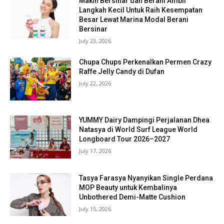
Makin Bersinar dan Berani Ambil
Langkah Kecil Untuk Raih Kesempatan
Besar Lewat Marina Modal Berani
Bersinar
July 23, 2026
Chupa Chups Perkenalkan Permen Crazy
Raffe Jelly Candy di Dufan
July 22, 2026
YUMMY Dairy Dampingi Perjalanan Dhea
Natasya di World Surf League World
Longboard Tour 2026–2027
July 17, 2026
Tasya Farasya Nyanyikan Single Perdana
MOP Beauty untuk Kembalinya
Unbothered Demi-Matte Cushion
July 15, 2026