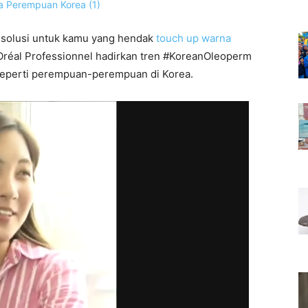
 solusi untuk kamu yang hendak
touch up warna
 L’Oréal Professionnel hadirkan tren #KoreanOleoperm
seperti perempuan-perempuan di Korea.