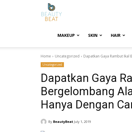
BeautyBeat
MAKEUP
SKIN
HAIR
Home
Uncategorized
Dapatkan Gaya Rambut Ikal 
Uncategorized
Dapatkan Gaya Ra
Bergelombang Al
Hanya Dengan Car
By
BeautyBeat
July 1, 2019