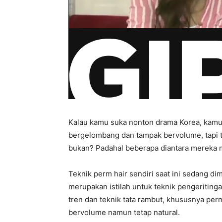
Kalau kamu suka nonton drama Korea, kamu 
bergelombang dan tampak bervolume, tapi tet
bukan? Padahal beberapa diantara mereka m
Teknik perm hair sendiri saat ini sedang d
merupakan istilah untuk teknik pengeriti
tren dan teknik tata rambut, khususnya per
bervolume namun tetap natural.