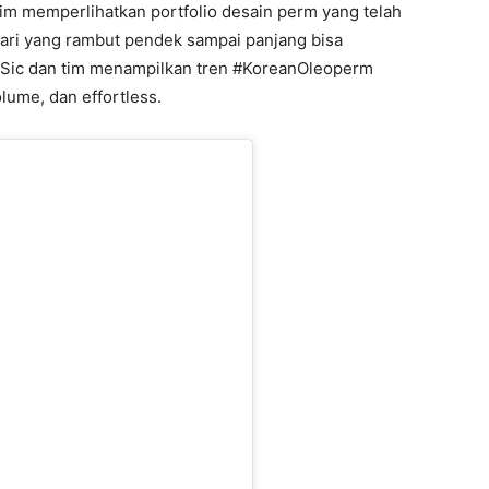
 tim memperlihatkan portfolio desain perm yang telah
Dari yang rambut pendek sampai panjang bisa
n Sic dan tim menampilkan tren #KoreanOleoperm
olume, dan effortless.