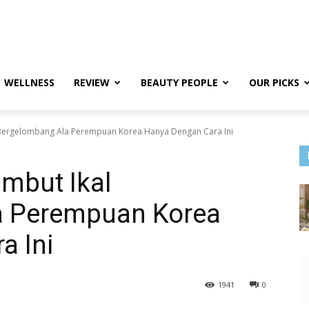
WELLNESS
REVIEW
BEAUTY PEOPLE
OUR PICKS
Bergelombang Ala Perempuan Korea Hanya Dengan Cara Ini
mbut Ikal
a Perempuan Korea
a Ini
1941
0