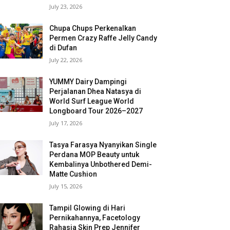
July 23, 2026
Chupa Chups Perkenalkan
Permen Crazy Raffe Jelly Candy
di Dufan
July 22, 2026
YUMMY Dairy Dampingi
Perjalanan Dhea Natasya di
World Surf League World
Longboard Tour 2026–2027
July 17, 2026
Tasya Farasya Nyanyikan Single
Perdana MOP Beauty untuk
Kembalinya Unbothered Demi-
Matte Cushion
July 15, 2026
Tampil Glowing di Hari
Pernikahannya, Facetology
Rahasia Skin Prep Jennifer