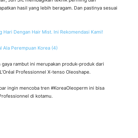
patkan hasil yang lebih beragam. Dan pastinya sesuai
 Hari Dengan Hair Mist. Ini Rekomendasi Kami!
 gaya rambut ini merupakan produk-produk dari
 L’Oréal Professionnel X-tenso Oleoshape.
ar ingin mencoba tren #KoreaOleoperm ini bisa
Professionnel di kotamu.