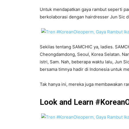
Untuk mendapatkan gaya rambut seperti par
berkolaborasi dengan hairdresser Jun Sic 
Sekilas tentang SAMCHIC ya, ladies. SAMCH
Cheongdamdong, Seoul, Korea Selatan. Nam
istri, Sam. Nah, beberapa waktu lalu, Jun 
bersama timnya hadir di Indonesia untuk me
Tak hanya ini, mereka juga membawakan rang
Look and Learn #Korean