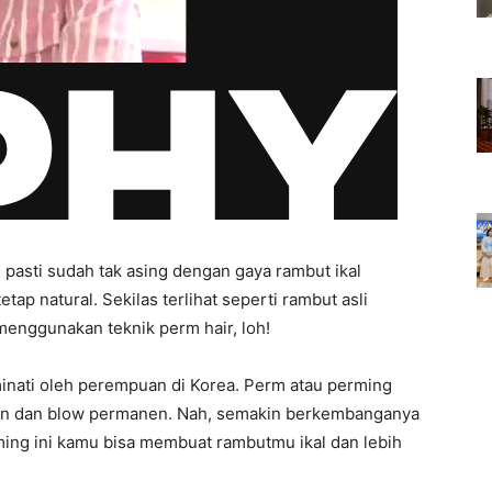
pasti sudah tak asing dengan gaya rambut ikal
ap natural. Sekilas terlihat seperti rambut asli
enggunakan teknik perm hair, loh!
iminati oleh perempuan di Korea. Perm atau perming
ngan dan blow permanen. Nah, semakin berkembanganya
ming ini kamu bisa membuat rambutmu ikal dan lebih