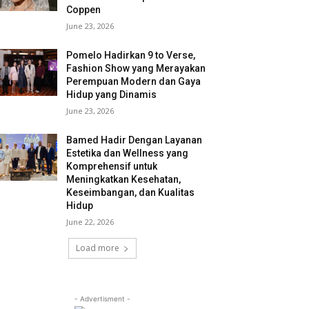
Coppen
June 23, 2026
Pomelo Hadirkan 9 to Verse,
Fashion Show yang Merayakan
Perempuan Modern dan Gaya
Hidup yang Dinamis
June 23, 2026
Bamed Hadir Dengan Layanan
Estetika dan Wellness yang
Komprehensif untuk
Meningkatkan Kesehatan,
Keseimbangan, dan Kualitas
Hidup
June 22, 2026
Load more
- Advertisment -