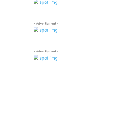
- Advertisment -
- Advertisment -