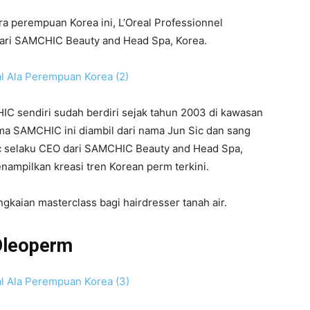
a perempuan Korea ini, L’Oreal Professionnel
dari SAMCHIC Beauty and Head Spa, Korea.
IC sendiri sudah berdiri sejak tahun 2003 di kawasan
a SAMCHIC ini diambil dari nama Jun Sic dan sang
Sic selaku CEO dari SAMCHIC Beauty and Head Spa,
nampilkan kreasi tren Korean perm terkini.
kaian masterclass bagi hairdresser tanah air.
Oleoperm