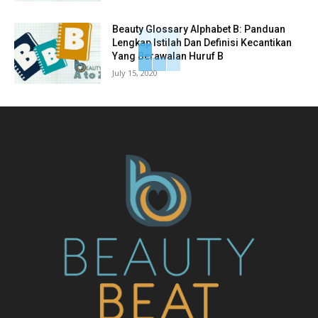
Beauty Glossary Alphabet B: Panduan
Lengkap Istilah Dan Definisi Kecantikan
Yang Berawalan Huruf B
July 15, 2020