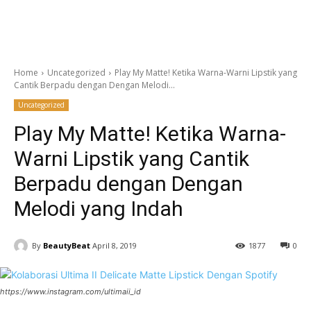
Home
Uncategorized
Play My Matte! Ketika Warna-Warni Lipstik yang
Cantik Berpadu dengan Dengan Melodi...
Uncategorized
Play My Matte! Ketika Warna-
Warni Lipstik yang Cantik
Berpadu dengan Dengan
Melodi yang Indah
By
BeautyBeat
April 8, 2019
1877
0
https://www.instagram.com/ultimaii_id