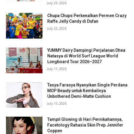
July 23, 2026
Chupa Chups Perkenalkan Permen Crazy
Raffe Jelly Candy di Dufan
July 22, 2026
YUMMY Dairy Dampingi Perjalanan Dhea
Natasya di World Surf League World
Longboard Tour 2026–2027
July 17, 2026
Tasya Farasya Nyanyikan Single Perdana
MOP Beauty untuk Kembalinya
Unbothered Demi-Matte Cushion
July 15, 2026
Tampil Glowing di Hari Pernikahannya,
Facetology Rahasia Skin Prep Jennifer
Coppen