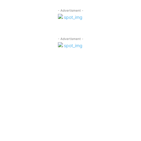
- Advertisment -
- Advertisment -