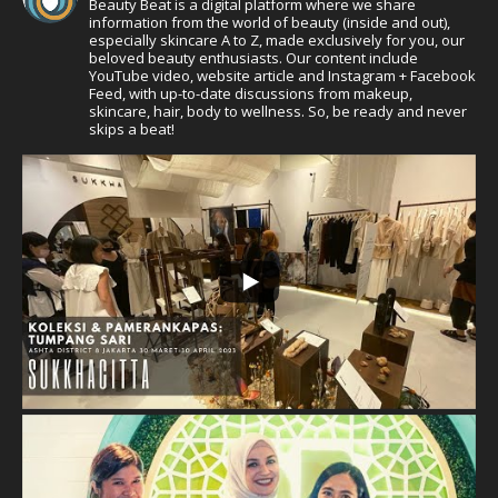
Beauty Beat is a digital platform where we share
information from the world of beauty (inside and out),
especially skincare A to Z, made exclusively for you, our
beloved beauty enthusiasts. Our content include
YouTube video, website article and Instagram + Facebook
Feed, with up-to-date discussions from makeup,
skincare, hair, body to wellness. So, be ready and never
skips a beat!