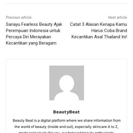
Previous article
Next article
Sariayu Fearless Beauty Ajak
Catat 3 Alasan Kenapa Kamu
Perempuan Indonesia untuk
Harus Coba Brand
Percaya Diri Merayakan
Kecantikan Asal Thailand Ini!
Kecantikan yang Beragam
BeautyBeat
Beauty Beat is a digital platform where we share information from
the world of beauty (inside and out), especially skincare A to Z,
made exclusively for you, our beloved beauty enthusiasts.