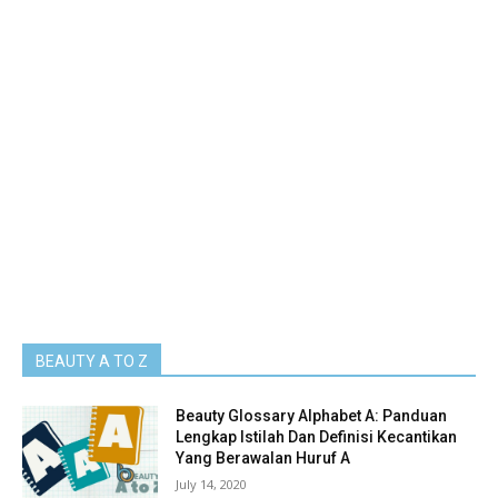
BEAUTY A TO Z
Beauty Glossary Alphabet A: Panduan
Lengkap Istilah Dan Definisi Kecantikan
Yang Berawalan Huruf A
July 14, 2020