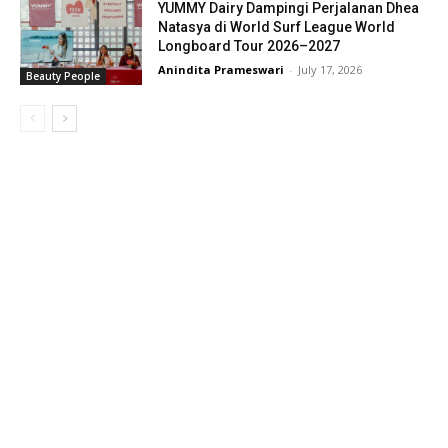
YUMMY Dairy Dampingi Perjalanan Dhea
Natasya di World Surf League World
Longboard Tour 2026–2027
Anindita Prameswari
-
July 17, 2026
Beauty People