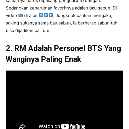
kamarnya harus dipasang pengharum ruangan.
Sedangkan keharuman favoritnya adalah bau sabun. Di
video
di atas
, Jungkook bahkan mengaku,
saking sukanya sama bau sabun, ia berharap sabun tuh
bisa dijadikan parfum.
2. RM Adalah Personel BTS Yang
Wanginya Paling Enak