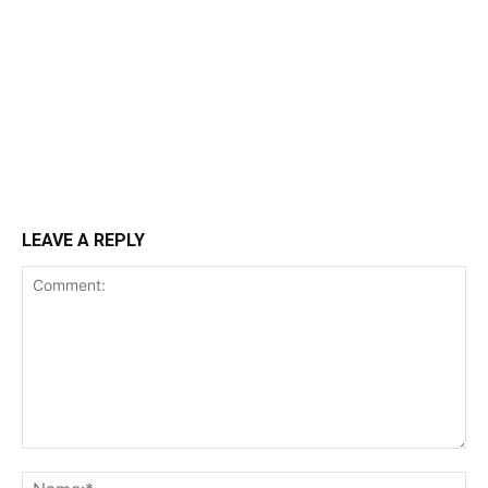
LEAVE A REPLY
Comment:
Na