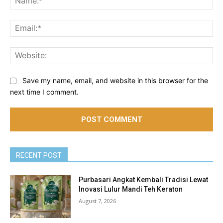
Ema
Web
Save my name, email, and website in this browser for the
next time I comment.
RECENT POST
Purbasari Angkat Kembali Tradisi Lewat
Inovasi Lulur Mandi Teh Keraton
August 7, 2026