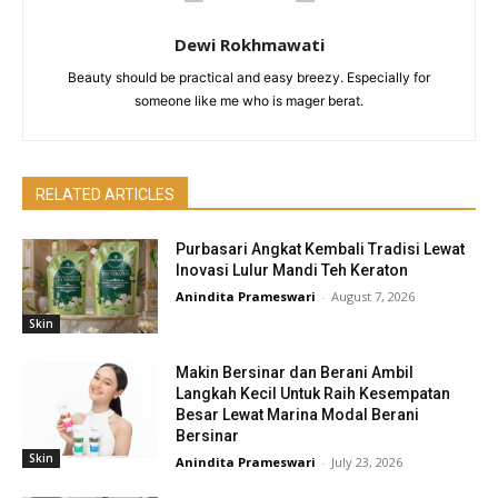
Dewi Rokhmawati
Beauty should be practical and easy breezy. Especially for
someone like me who is mager berat.
RELATED ARTICLES
Purbasari Angkat Kembali Tradisi Lewat
Inovasi Lulur Mandi Teh Keraton
Anindita Prameswari
-
August 7, 2026
Skin
Makin Bersinar dan Berani Ambil
Langkah Kecil Untuk Raih Kesempatan
Besar Lewat Marina Modal Berani
Bersinar
Skin
Anindita Prameswari
-
July 23, 2026