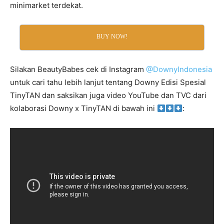
minimarket terdekat.
BUY NOW!
Silakan BeautyBabes cek di Instagram
@DownyIndonesia
untuk cari tahu lebih lanjut tentang Downy Edisi Spesial
TinyTAN dan saksikan juga video YouTube dan TVC dari
kolaborasi Downy x TinyTAN di bawah ini
: