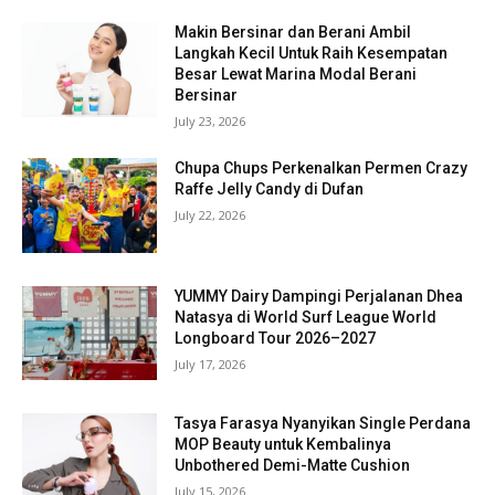
Makin Bersinar dan Berani Ambil
Langkah Kecil Untuk Raih Kesempatan
Besar Lewat Marina Modal Berani
Bersinar
July 23, 2026
Chupa Chups Perkenalkan Permen Crazy
Raffe Jelly Candy di Dufan
July 22, 2026
YUMMY Dairy Dampingi Perjalanan Dhea
Natasya di World Surf League World
Longboard Tour 2026–2027
July 17, 2026
Tasya Farasya Nyanyikan Single Perdana
MOP Beauty untuk Kembalinya
Unbothered Demi-Matte Cushion
July 15, 2026