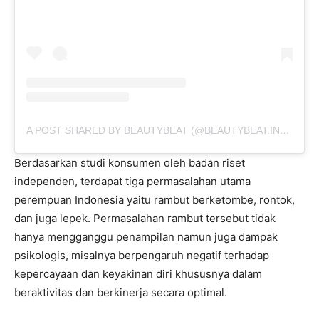
A POST SHARED BY BEAUTYBEAT (@BEAUTYBEAT.IND)
ON
S
Berdasarkan studi konsumen oleh badan riset
independen, terdapat tiga permasalahan utama
perempuan Indonesia yaitu rambut berketombe, rontok,
dan juga lepek. Permasalahan rambut tersebut tidak
hanya mengganggu penampilan namun juga dampak
psikologis, misalnya berpengaruh negatif terhadap
kepercayaan dan keyakinan diri khususnya dalam
beraktivitas dan berkinerja secara optimal.