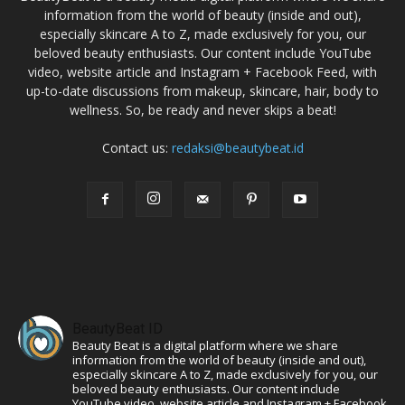
information from the world of beauty (inside and out),
especially skincare A to Z, made exclusively for you, our
beloved beauty enthusiasts. Our content include YouTube
video, website article and Instagram + Facebook Feed, with
up-to-date discussions from makeup, skincare, hair, body to
wellness. So, be ready and never skips a beat!
Contact us:
redaksi@beautybeat.id
BeautyBeat ID
Beauty Beat is a digital platform where we share
information from the world of beauty (inside and out),
especially skincare A to Z, made exclusively for you, our
beloved beauty enthusiasts. Our content include
YouTube video, website article and Instagram + Facebook