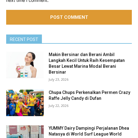
next time I comment.
RECENT POST
Makin Bersinar dan Berani Ambil
Langkah Kecil Untuk Raih Kesempatan
Besar Lewat Marina Modal Berani
Bersinar
July 23, 2026
Chupa Chups Perkenalkan Permen Crazy
Raffe Jelly Candy di Dufan
July 22, 2026
YUMMY Dairy Dampingi Perjalanan Dhea
Natasya di World Surf League World