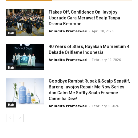
Flakes Off, Confidence On! lavojoy
Upgrade Cara Merawat Scalp Tanpa
Drama Ketombe
Anindita Prameswari
-
April 30, 2026
Hair
40 Years of Stars, Rayakan Momentum 4
Dekade Oriflame Indonesia
Anindita Prameswari
-
February 12, 2026
Hair
Goodbye Rambut Rusak & Scalp Sensitif,
Bareng lavojoy Repair Me Now Series
dan Calm Me Softly Scalp Essence
Camellia Dew!
Hair
Anindita Prameswari
-
February 8, 2026