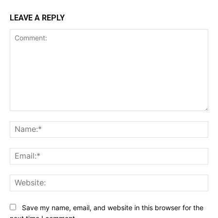
LEAVE A REPLY
Comment:
Na
Ema
Web
Save my name, email, and website in this browser for the