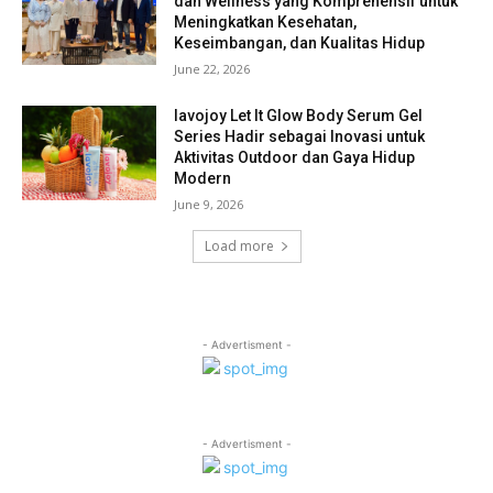
dan Wellness yang Komprehensif untuk
Meningkatkan Kesehatan,
Keseimbangan, dan Kualitas Hidup
June 22, 2026
lavojoy Let It Glow Body Serum Gel
Series Hadir sebagai Inovasi untuk
Aktivitas Outdoor dan Gaya Hidup
Modern
June 9, 2026
Load more
- Advertisment -
- Advertisment -