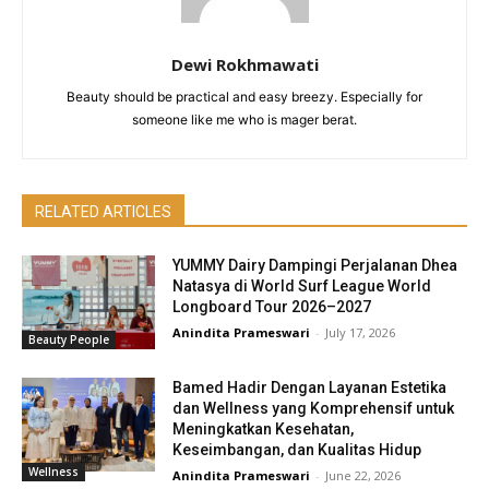
Dewi Rokhmawati
Beauty should be practical and easy breezy. Especially for
someone like me who is mager berat.
RELATED ARTICLES
YUMMY Dairy Dampingi Perjalanan Dhea
Natasya di World Surf League World
Longboard Tour 2026–2027
Anindita Prameswari
-
July 17, 2026
Beauty People
Bamed Hadir Dengan Layanan Estetika
dan Wellness yang Komprehensif untuk
Meningkatkan Kesehatan,
Keseimbangan, dan Kualitas Hidup
Wellness
Anindita Prameswari
-
June 22, 2026