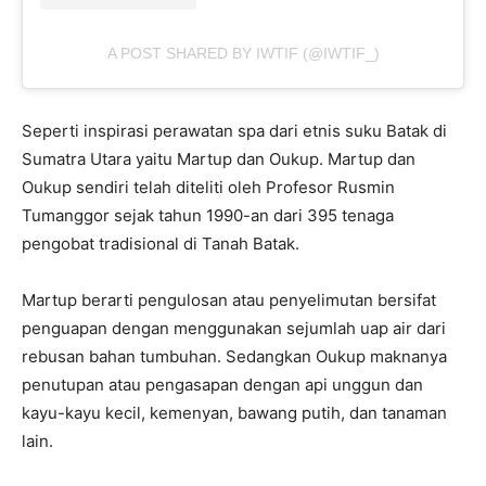
A POST SHARED BY IWTIF (@IWTIF_)
Seperti inspirasi perawatan spa dari etnis suku Batak di
Sumatra Utara yaitu Martup dan Oukup. Martup dan
Oukup sendiri telah diteliti oleh Profesor Rusmin
Tumanggor sejak tahun 1990-an dari 395 tenaga
pengobat tradisional di Tanah Batak.
Martup berarti pengulosan atau penyelimutan bersifat
penguapan dengan menggunakan sejumlah uap air dari
rebusan bahan tumbuhan. Sedangkan Oukup maknanya
penutupan atau pengasapan dengan api unggun dan
kayu-kayu kecil, kemenyan, bawang putih, dan tanaman
lain.