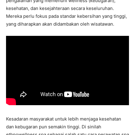
pengalaman yang memenuhi wellness (kebugaran),
kesehatan, dan kesejahteraan secara keseluruhan.
Mereka perlu fokus pada standar kebersihan yang tinggi,
yang diharapkan akan didambakan oleh wisatawan.
Kesadaran masyarakat untuk lebih menjaga kesehatan
dan kebugaran pun semakin tinggi. Di sinilah
ethnowellness spa sebagai salah satu cara perawatan spa