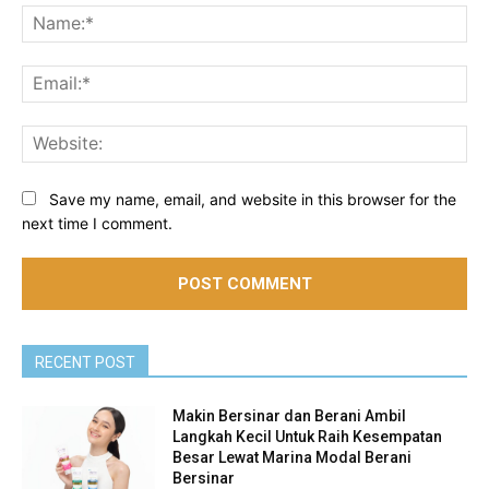
Na
Ema
Web
Save my name, email, and website in this browser for the
next time I comment.
RECENT POST
Makin Bersinar dan Berani Ambil
Langkah Kecil Untuk Raih Kesempatan
Besar Lewat Marina Modal Berani
Bersinar