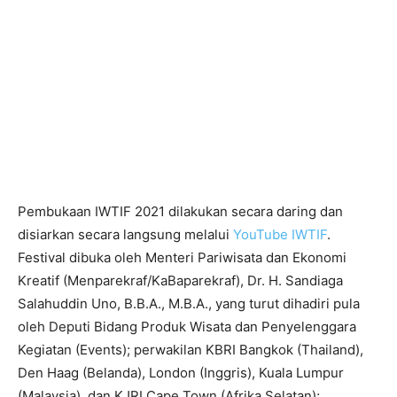
Pembukaan IWTIF 2021 dilakukan secara daring dan
disiarkan secara langsung melalui
YouTube IWTIF
.
Festival dibuka oleh Menteri Pariwisata dan Ekonomi
Kreatif (Menparekraf/KaBaparekraf), Dr. H. Sandiaga
Salahuddin Uno, B.B.A., M.B.A., yang turut dihadiri pula
oleh Deputi Bidang Produk Wisata dan Penyelenggara
Kegiatan (Events); perwakilan KBRI Bangkok (Thailand),
Den Haag (Belanda), London (Inggris), Kuala Lumpur
(Malaysia), dan KJRI Cape Town (Afrika Selatan);