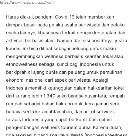
https://www.instagram.com/iwtif_/
Harus diakui, pandemi Covid-19 telah memberikan
dampak besar pada pelaku usaha pariwisata dan pelaku
usaha lainnya, khususnya terkait dengan kesehatan dan
aktivitas berbasis alam. Namun dari sisi positifnya, justru
kondisi ini bisa dilihat sebagai peluang untuk makin
mengembangkan wellness berbasis kearifan lokal atau
ethnowellness sebagai kunci bagi Indonesia untuk
berkiprah di ajang dunia dan peluang untuk pemulihan
ekonomi nasional dari aspek pariwisata. Apalagi
Indonesia memiliki keunggulan dalam hal kearifan lokal
dari kurang lebih 1.340 suku bangsa nusantara, rempah-
rempah sebagai bahan baku produk, keragaman seni
budaya serta keramahtamahan, dan act of services
terapis Indonesia yang dapat berkontribusi dalam
pengembangan wellness tourism dunia. Karena itulah,
tiga asosiasi bidang spa yakni IWMA (Indonesia Wellness