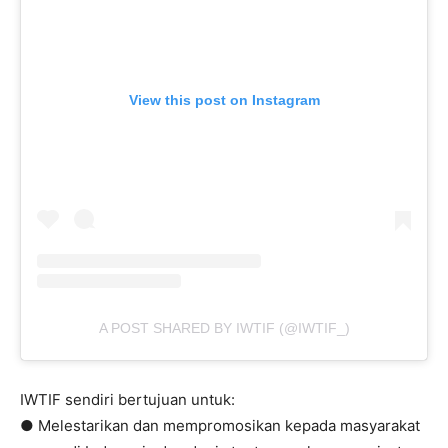
View this post on Instagram
A POST SHARED BY IWTIF (@IWTIF_)
IWTIF sendiri bertujuan untuk:
● Melestarikan dan mempromosikan kepada masyarakat