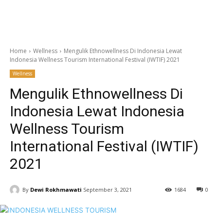
Home
Wellness
Mengulik Ethnowellness Di Indonesia Lewat
Indonesia Wellness Tourism International Festival (IWTIF) 2021
Wellness
Mengulik Ethnowellness Di
Indonesia Lewat Indonesia
Wellness Tourism
International Festival (IWTIF)
2021
By
Dewi Rokhmawati
September 3, 2021
1684
0