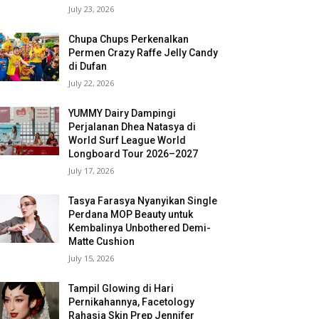
July 23, 2026
Chupa Chups Perkenalkan
Permen Crazy Raffe Jelly Candy
di Dufan
July 22, 2026
YUMMY Dairy Dampingi
Perjalanan Dhea Natasya di
World Surf League World
Longboard Tour 2026–2027
July 17, 2026
Tasya Farasya Nyanyikan Single
Perdana MOP Beauty untuk
Kembalinya Unbothered Demi-
Matte Cushion
July 15, 2026
Tampil Glowing di Hari
Pernikahannya, Facetology
Rahasia Skin Prep Jennifer