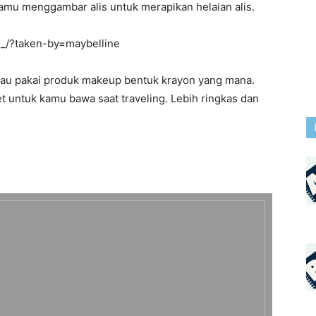
kamu menggambar alis untuk merapikan helaian alis.
_/?taken-by=maybelline
mau pakai produk makeup bentuk krayon yang mana.
t untuk kamu bawa saat traveling. Lebih ringkas dan