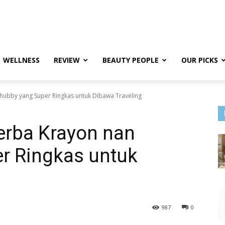
WELLNESS
REVIEW
BEAUTY PEOPLE
OUR PICKS
ubby yang Super Ringkas untuk Dibawa Traveling
rba Krayon nan
r Ringkas untuk
987
0