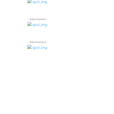
- Advertisment -
- Advertisment -