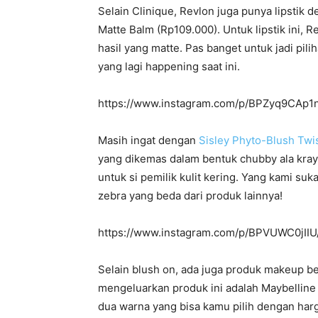
Selain Clinique, Revlon juga punya lipstik
Matte Balm (Rp109.000). Untuk lipstik ini, 
hasil yang matte. Pas banget untuk jadi pili
yang lagi happening saat ini.
https://www.instagram.com/p/BPZyq9CAp1n
Masih ingat dengan
Sisley Phyto-Blush Twi
yang dikemas dalam bentuk chubby ala kray
untuk si pemilik kulit kering. Yang kami su
zebra yang beda dari produk lainnya!
https://www.instagram.com/p/BPVUWC0jIIU/?
Selain blush on, ada juga produk makeup be
mengeluarkan produk ini adalah Maybellin
dua warna yang bisa kamu pilih dengan har