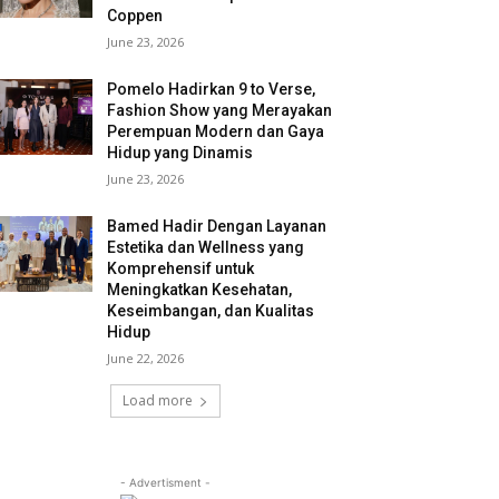
Coppen
June 23, 2026
Pomelo Hadirkan 9 to Verse,
Fashion Show yang Merayakan
Perempuan Modern dan Gaya
Hidup yang Dinamis
June 23, 2026
Bamed Hadir Dengan Layanan
Estetika dan Wellness yang
Komprehensif untuk
Meningkatkan Kesehatan,
Keseimbangan, dan Kualitas
Hidup
June 22, 2026
Load more
- Advertisment -