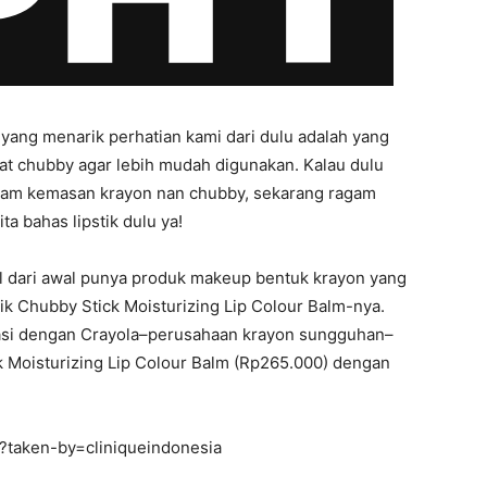
ang menarik perhatian kami dari dulu adalah yang
at chubby agar lebih mudah digunakan. Kalau dulu
alam kemasan krayon nan chubby, sekarang ragam
ta bahas lipstik dulu ya!
al dari awal punya produk makeup bentuk krayon yang
ik Chubby Stick Moisturizing Lip Colour Balm-nya.
rasi dengan Crayola–perusahaan krayon sungguhan–
k Moisturizing Lip Colour Balm (Rp265.000) dengan
?taken-by=cliniqueindonesia