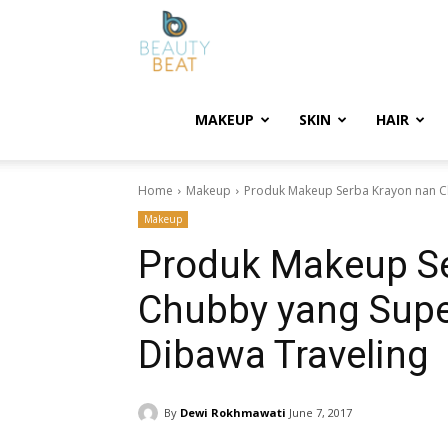
BeautyBeat
MAKEUP
SKIN
HAIR
Home
Makeup
Produk Makeup Serba Krayon nan Ch
Makeup
Produk Makeup Se
Chubby yang Supe
Dibawa Traveling
By
Dewi Rokhmawati
June 7, 2017