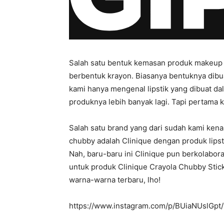
Salah satu bentuk kemasan produk makeup y
berbentuk krayon. Biasanya bentuknya dibu
kami hanya mengenal lipstik yang dibuat d
produknya lebih banyak lagi. Tapi pertama ki
Salah satu brand yang dari sudah kami ken
chubby adalah Clinique dengan produk lipst
Nah, baru-baru ini Clinique pun berkolabo
untuk produk Clinique Crayola Chubby Stic
warna-warna terbaru, lho!
https://www.instagram.com/p/BUiaNUslGpt/