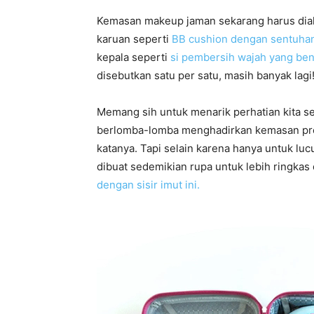
Kemasan makeup jaman sekarang harus diakui
karuan seperti
BB cushion dengan sentuhan
kepala seperti
si pembersih wajah yang ben
disebutkan satu per satu, masih banyak lagi
Memang sih untuk menarik perhatian kita s
berlomba-lomba menghadirkan kemasan produ
katanya. Tapi selain karena hanya untuk luc
dibuat sedemikian rupa untuk lebih ringkas
dengan sisir imut ini.