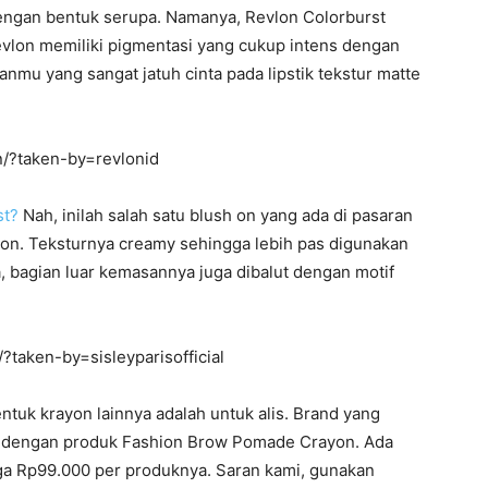
 dengan bentuk serupa. Namanya, Revlon Colorburst
Revlon memiliki pigmentasi yang cukup intens dengan
hanmu yang sangat jatuh cinta pada lipstik tekstur matte
/?taken-by=revlonid
st?
Nah, inilah salah satu blush on yang ada di pasaran
on. Teksturnya creamy sehingga lebih pas digunakan
ka, bagian luar kemasannya juga dibalut dengan motif
taken-by=sisleyparisofficial
ntuk krayon lainnya adalah untuk alis. Brand yang
e dengan produk Fashion Brow Pomade Crayon. Ada
ga Rp99.000 per produknya. Saran kami, gunakan