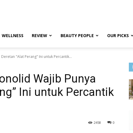
WELLNESS
REVIEW
BEAUTY PEOPLE
OUR PICKS
Deretan "Alat Perang" Ini untuk Percantik...
onolid Wajib Punya
ng” Ini untuk Percantik
2458
0