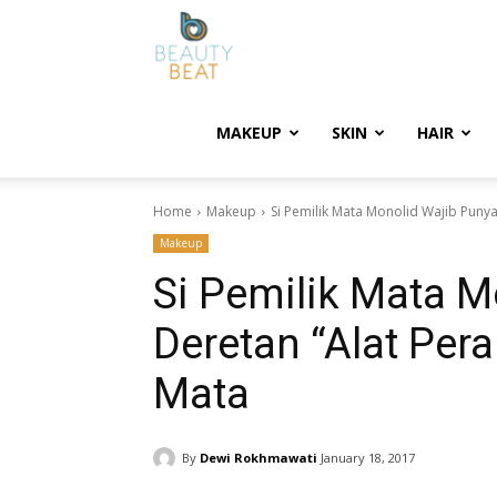
BeautyBeat
MAKEUP
SKIN
HAIR
Home
Makeup
Si Pemilik Mata Monolid Wajib Punya 
Makeup
Si Pemilik Mata M
Deretan “Alat Pera
Mata
By
Dewi Rokhmawati
January 18, 2017