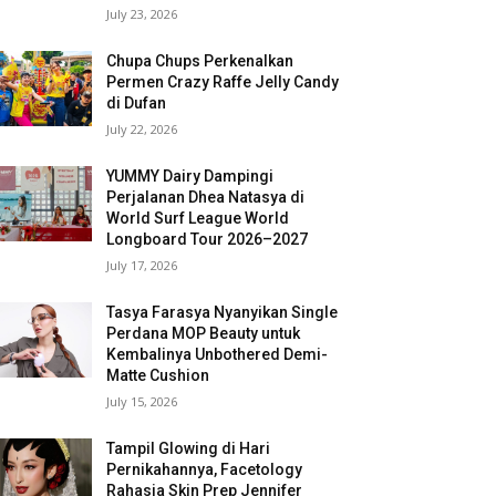
July 23, 2026
Chupa Chups Perkenalkan
Permen Crazy Raffe Jelly Candy
di Dufan
July 22, 2026
YUMMY Dairy Dampingi
Perjalanan Dhea Natasya di
World Surf League World
Longboard Tour 2026–2027
July 17, 2026
Tasya Farasya Nyanyikan Single
Perdana MOP Beauty untuk
Kembalinya Unbothered Demi-
Matte Cushion
July 15, 2026
Tampil Glowing di Hari
Pernikahannya, Facetology
Rahasia Skin Prep Jennifer