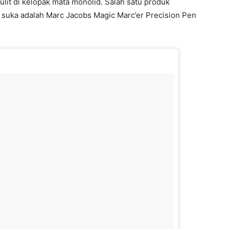
it di kelopak mata monolid. Salah satu produk
 suka adalah Marc Jacobs Magic Marc’er Precision Pen