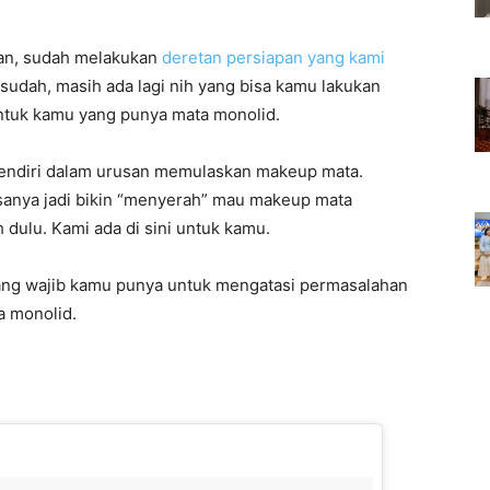
pan, sudah melakukan
deretan persiapan yang kami
sudah, masih ada lagi nih yang bisa kamu lakukan
ntuk kamu yang punya mata monolid.
sendiri dalam urusan memulaskan makeup mata.
sanya jadi bikin “menyerah” mau makeup mata
 dulu. Kami ada di sini untuk kamu.
ang wajib kamu punya untuk mengatasi permasalahan
a monolid.