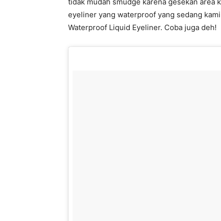
tidak mudah smudge karena gesekan area kul
eyeliner yang waterproof yang sedang kami
Waterproof Liquid Eyeliner. Coba juga deh!