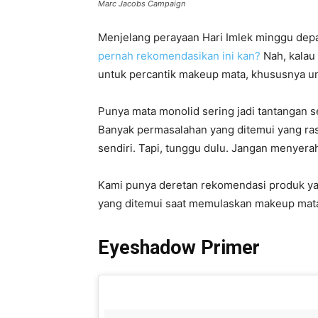
Marc Jacobs Campaign
Menjelang perayaan Hari Imlek minggu de
pernah rekomendasikan ini kan?
Nah, kalau 
untuk percantik makeup mata, khususnya u
Punya mata monolid sering jadi tantangan 
Banyak permasalahan yang ditemui yang ra
sendiri. Tapi, tunggu dulu. Jangan menyerah
Kami punya deretan rekomendasi produk y
yang ditemui saat memulaskan makeup mat
Eyeshadow Primer