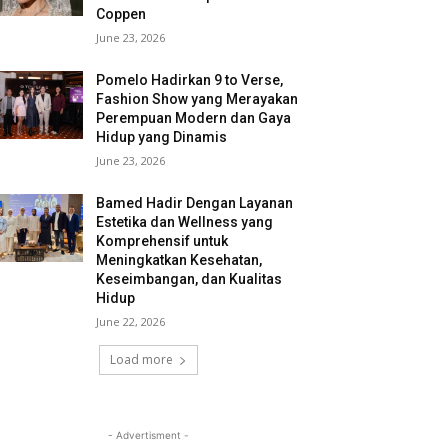
Coppen
June 23, 2026
Pomelo Hadirkan 9 to Verse,
Fashion Show yang Merayakan
Perempuan Modern dan Gaya
Hidup yang Dinamis
June 23, 2026
Bamed Hadir Dengan Layanan
Estetika dan Wellness yang
Komprehensif untuk
Meningkatkan Kesehatan,
Keseimbangan, dan Kualitas
Hidup
June 22, 2026
Load more
- Advertisment -