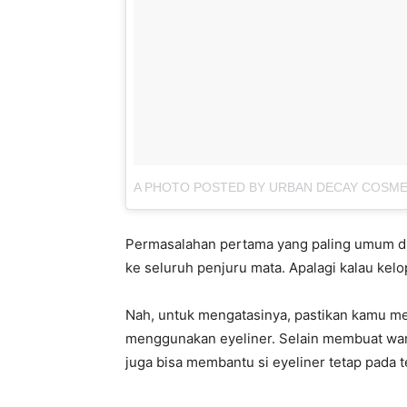
A PHOTO POSTED BY URBAN DECAY COSM
Permasalahan pertama yang paling umum di
ke seluruh penjuru mata. Apalagi kalau kel
Nah, untuk mengatasinya, pastikan kamu m
menggunakan eyeliner. Selain membuat war
juga bisa membantu si eyeliner tetap pada