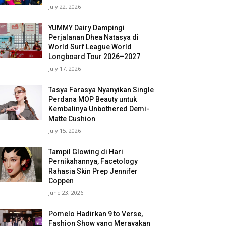
July 22, 2026
YUMMY Dairy Dampingi
Perjalanan Dhea Natasya di
World Surf League World
Longboard Tour 2026–2027
July 17, 2026
Tasya Farasya Nyanyikan Single
Perdana MOP Beauty untuk
Kembalinya Unbothered Demi-
Matte Cushion
July 15, 2026
Tampil Glowing di Hari
Pernikahannya, Facetology
Rahasia Skin Prep Jennifer
Coppen
June 23, 2026
Pomelo Hadirkan 9 to Verse,
Fashion Show yang Merayakan