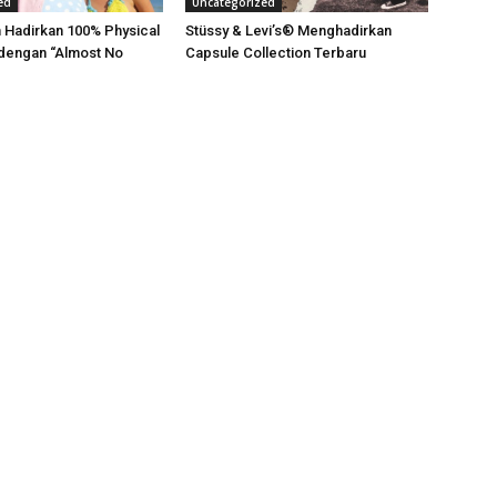
ed
Uncategorized
 Hadirkan 100% Physical
Stüssy & Levi’s® Menghadirkan
dengan “Almost No
Capsule Collection Terbaru