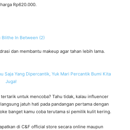
l harga Rp620.000.
idrasi dan membantu makeup agar tahan lebih lama.
Saja Yang Dipercantik, Yuk Mari Percantik Bumi Kita
Juga!
tertarik untuk mencoba? Tahu tidak, kalau influencer
a langsung jatuh hati pada pandangan pertama dengan
 oke banget kamu coba terutama si pemilik kulit kering.
dapatkan di C&F official store secara online maupun