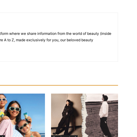
atform where we share information from the world of beauty (inside
re A to Z, made exclusively for you, our beloved beauty