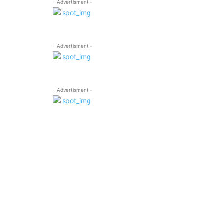
- Advertisment -
- Advertisment -
- Advertisment -