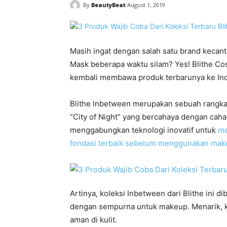
By
BeautyBeat
August 1, 2019
Masih ingat dengan salah satu brand kecant
Mask beberapa waktu silam? Yes! Blithe Cosm
kembali membawa produk terbarunya ke Indo
Blithe Inbetween merupakan sebuah rangka
“City of Night” yang bercahaya dengan caha
menggabungkan teknologi inovatif untuk
me
fondasi terbaik sebelum menggunakan mak
Artinya, koleksi Inbetween dari Blithe ini 
dengan sempurna untuk makeup. Menarik, ka
aman di kulit.