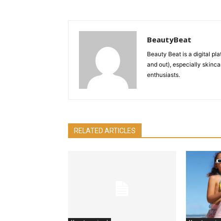
BeautyBeat
Beauty Beat is a digital pl
and out), especially skinca
enthusiasts.
RELATED ARTICLES