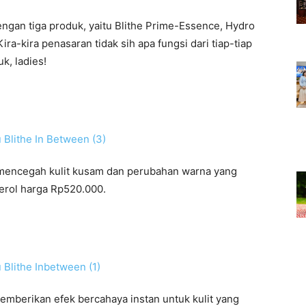
engan tiga produk, yaitu Blithe Prime-Essence, Hydro
ra-kira penasaran tidak sih apa fungsi dari tiap-tiap
k, ladies!
 mencegah kulit kusam dan perubahan warna yang
erol harga Rp520.000.
emberikan efek bercahaya instan untuk kulit yang