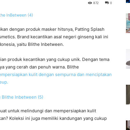
872
0
ikan dengan produk masker hitsnya, Patting Splash
etics. Brand kecantikan asal negeri ginseng kali ini
nesia, yaitu Blithe Inbetween.
ian produk kecantikan yang cukup unik. Dengan tema
ya yang cerah dan penuh warna. Blithe
mpersiapkan kulit dengan sempurna dan menciptakan
eup.
dibuat untuk melindungi dan mempersiapkan kulit
n? Koleksi ini juga memiliki kandungan yang cukup