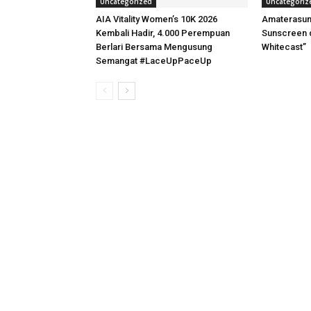
Uncategorized
Uncategoriz
AIA Vitality Women’s 10K 2026
Amaterasun
Kembali Hadir, 4.000 Perempuan
Sunscreen 
Berlari Bersama Mengusung
Whitecast”
Semangat #LaceUpPaceUp