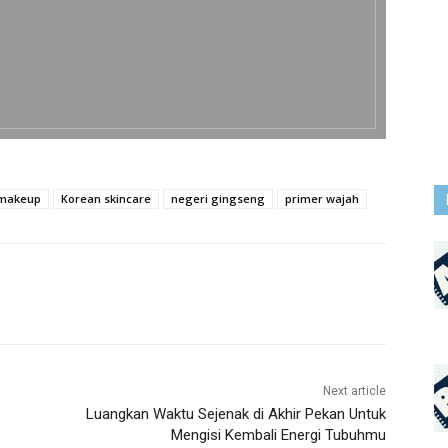
 makeup
Korean skincare
negeri gingseng
primer wajah
Next article
Luangkan Waktu Sejenak di Akhir Pekan Untuk
Mengisi Kembali Energi Tubuhmu