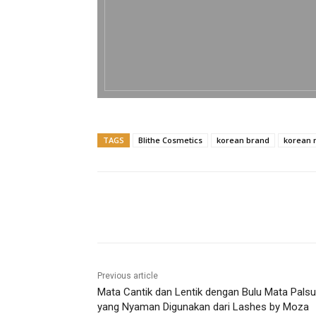
TAGS
Blithe Cosmetics
korean brand
korean
Previous article
Mata Cantik dan Lentik dengan Bulu Mata Palsu
yang Nyaman Digunakan dari Lashes by Moza