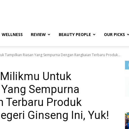
WELLNESS
REVIEW
BEAUTY PEOPLE
OUR PICKS
tuk Tampilkan Riasan Yang Sempurna Dengan Rangkaian Terbaru Produk...
 Milikmu Untuk
n Yang Sempurna
 Terbaru Produk
egeri Ginseng Ini, Yuk!