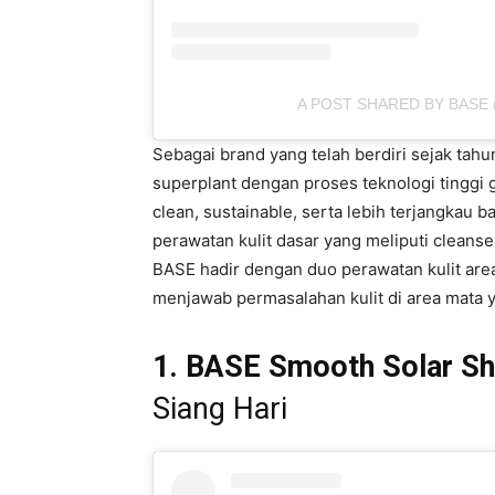
A POST SHARED BY BASE
Sebagai brand yang telah berdiri sejak ta
superplant dengan proses teknologi tinggi 
clean, sustainable, serta lebih terjangkau b
perawatan kulit dasar yang meliputi cleanser
BASE hadir dengan duo perawatan kulit are
menjawab permasalahan kulit di area mata 
1. BASE Smooth Solar Sh
Siang Hari