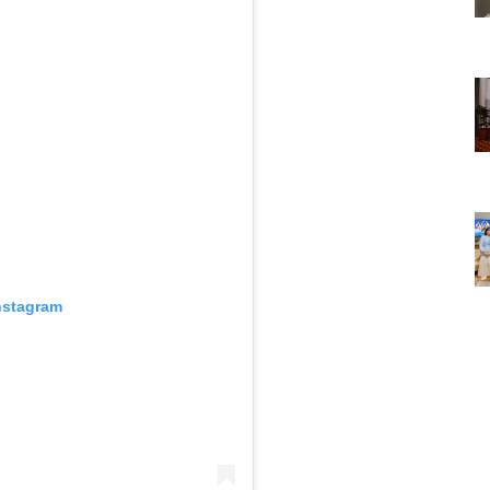
nstagram