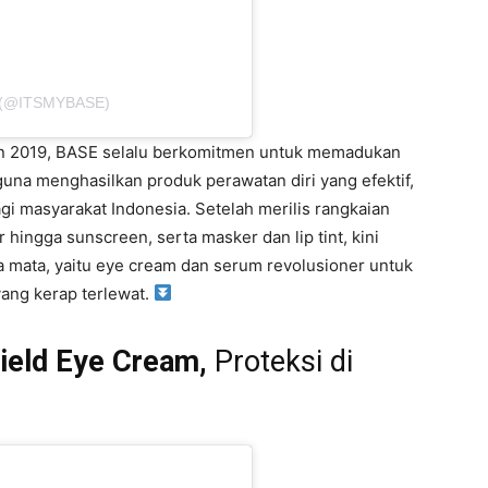
 (@ITSMYBASE)
hun 2019, BASE selalu berkomitmen untuk memadukan
guna menghasilkan produk perawatan diri yang efektif,
agi masyarakat Indonesia. Setelah merilis rangkaian
 hingga sunscreen, serta masker dan lip tint, kini
a mata, yaitu eye cream dan serum revolusioner untuk
yang kerap terlewat.
ield Eye Cream,
Proteksi di