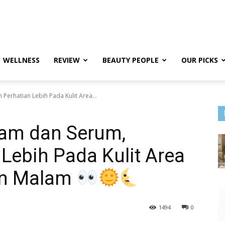
WELLNESS
REVIEW
BEAUTY PEOPLE
OUR PICKS
Perhatian Lebih Pada Kulit Area...
am dan Serum,
 Lebih Pada Kulit Area
an Malam
1494
0