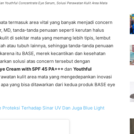
 Youthful Concentrate Eye Serum, Solusi Perawatan Kulit Area Mata
 mata termasuk area vital yang banyak menjadi concern
r, MD, tanda-tanda penuaan seperti kerutan halus
 kulit di sekitar mata yang memang lebih tipis, lembut
ajah atau tubuh lainnya, sehingga tanda-tanda penuaan
 karena itu BASE, merek kecantikan dan kesehatan
arkan solusi atas concern tersebut dengan
Eye Cream with SPF 45 PA+++
dan
Youthful
rawatan kulit area mata yang mengedepankan inovasi
it apa yang bisa ditawarkan dari kedua produk BASE eye
Proteksi Terhadap Sinar UV Dan Juga Blue Light