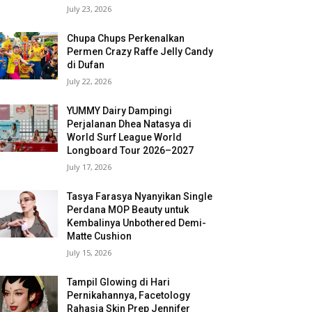
July 23, 2026
Chupa Chups Perkenalkan
Permen Crazy Raffe Jelly Candy
di Dufan
July 22, 2026
YUMMY Dairy Dampingi
Perjalanan Dhea Natasya di
World Surf League World
Longboard Tour 2026–2027
July 17, 2026
Tasya Farasya Nyanyikan Single
Perdana MOP Beauty untuk
Kembalinya Unbothered Demi-
Matte Cushion
July 15, 2026
Tampil Glowing di Hari
Pernikahannya, Facetology
Rahasia Skin Prep Jennifer