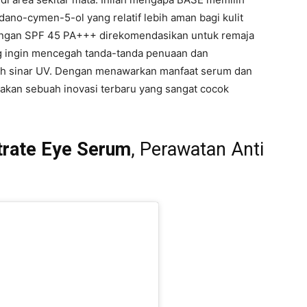
ano-cymen-5-ol yang relatif lebih aman bagi kulit
dengan SPF 45 PA+++ direkomendasikan untuk remaja
ang ingin mencegah tanda-tanda penuaan dan
eh sinar UV. Dengan menawarkan manfaat serum dan
akan sebuah inovasi terbaru yang sangat cocok
trate Eye Serum
, Perawatan Anti