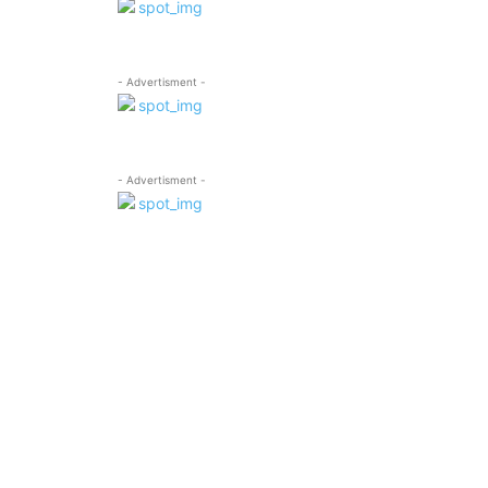
- Advertisment -
- Advertisment -