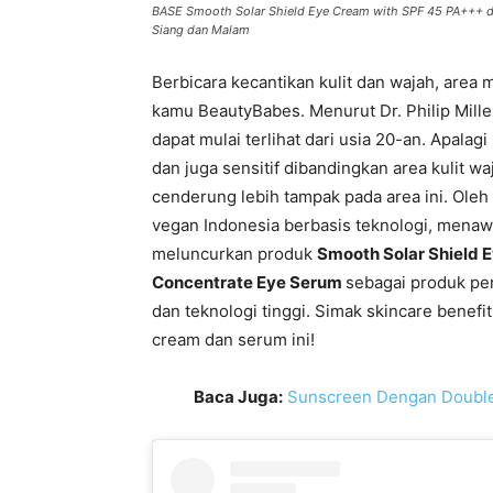
BASE Smooth Solar Shield Eye Cream with SPF 45 PA+++ dan
Siang dan Malam
Berbicara kecantikan kulit dan wajah, area
kamu BeautyBabes. Menurut Dr. Philip Mille
dapat mulai terlihat dari usia 20-an. Apalagi
dan juga sensitif dibandingkan area kulit w
cenderung lebih tampak pada area ini. Oleh
vegan Indonesia berbasis teknologi, menaw
meluncurkan produk
Smooth Solar Shield 
Concentrate Eye Serum
sebagai produk pe
dan teknologi tinggi. Simak skincare benef
cream dan serum ini!
Baca Juga:
Sunscreen Dengan Double 