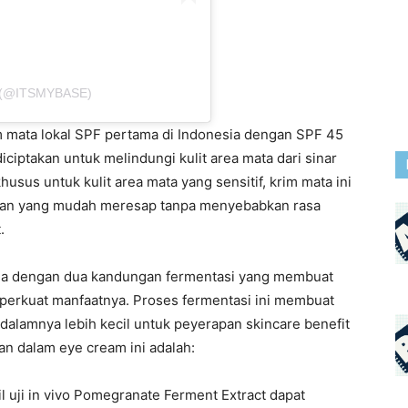
 (@ITSMYBASE)
m mata lokal SPF pertama di Indonesia dengan SPF 45
iptakan untuk melindungi kulit area mata dari sinar
usus untuk kulit area mata yang sensitif, krim mata ini
ingan yang mudah meresap tanpa menyebabkan rasa
.
ama dengan dua kandungan fermentasi yang membuat
mperkuat manfaatnya. Proses fermentasi ini membuat
dalamnya lebih kecil untuk peyerapan skincare benefit
gan dalam eye cream ini adalah:
sil uji in vivo Pomegranate Ferment Extract dapat