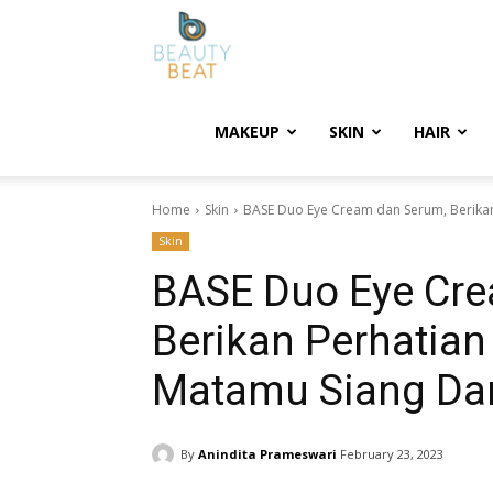
BeautyBeat
MAKEUP
SKIN
HAIR
Home
Skin
BASE Duo Eye Cream dan Serum, Berikan 
Skin
BASE Duo Eye Cre
Berikan Perhatian
Matamu Siang D
By
Anindita Prameswari
February 23, 2023