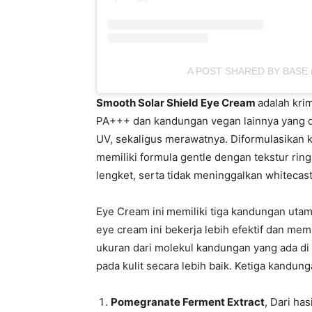
A POST SHARED BY BASE
Smooth Solar Shield Eye Cream
adalah kri
PA+++ dan kandungan vegan lainnya yang dic
UV, sekaligus merawatnya. Diformulasikan kh
memiliki formula gentle dengan tekstur r
lengket, serta tidak meninggalkan whitecast
Eye Cream ini
memiliki tiga kandungan ut
eye cream ini bekerja lebih efektif dan me
ukuran dari molekul kandungan yang ada di 
pada kulit secara lebih baik. Ketiga kandun
Pomegranate Ferment Extract
, Dari ha