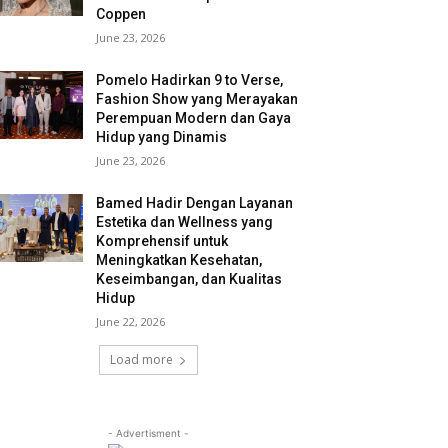
Coppen
June 23, 2026
Pomelo Hadirkan 9 to Verse,
Fashion Show yang Merayakan
Perempuan Modern dan Gaya
Hidup yang Dinamis
June 23, 2026
Bamed Hadir Dengan Layanan
Estetika dan Wellness yang
Komprehensif untuk
Meningkatkan Kesehatan,
Keseimbangan, dan Kualitas
Hidup
June 22, 2026
Load more
- Advertisment -