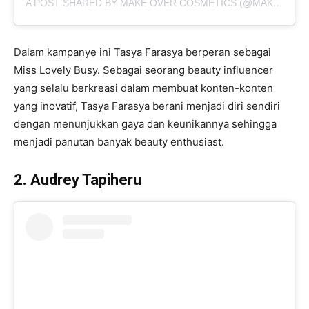
A POST SHARED BY MAKE OVER COSMETICS (@MAKEOVERID)
Dalam kampanye ini Tasya Farasya berperan sebagai
Miss Lovely Busy. Sebagai seorang beauty influencer
yang selalu berkreasi dalam membuat konten-konten
yang inovatif, Tasya Farasya berani menjadi diri sendiri
dengan menunjukkan gaya dan keunikannya sehingga
menjadi panutan banyak beauty enthusiast.
2. Audrey Tapiheru