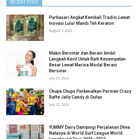
RECENT POST
Purbasari Angkat Kembali Tradisi Lewat
Inovasi Lulur Mandi Teh Keraton
August 7, 2026
Makin Bersinar dan Berani Ambil
Langkah Kecil Untuk Raih Kesempatan
Besar Lewat Marina Modal Berani
Bersinar
July 23, 2026
Chupa Chups Perkenalkan Permen Crazy
Raffe Jelly Candy di Dufan
July 22, 2026
YUMMY Dairy Dampingi Perjalanan Dhea
Natasya di World Surf League World
Longboard Tour 2026–2027