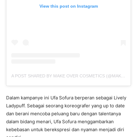
View this post on Instagram
A POST SHARED BY MAKE OVER COSMETICS (@MAKEOVERID)
Dalam kampanye ini Ufa Sofura berperan sebagai Lively
Ladypuff. Sebagai seorang koreografer yang up to date
dan berani mencoba peluang baru dengan talentanya
dalam bidang menari, Ufa Sofura menggambarkan
kebebasan untuk berekspresi dan nyaman menjadi diri