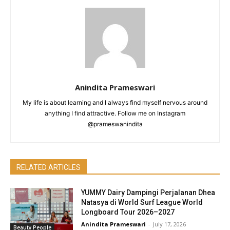
Anindita Prameswari
My life is about learning and I always find myself nervous around
anything I find attractive. Follow me on Instagram
@prameswanindita
RELATED ARTICLES
YUMMY Dairy Dampingi Perjalanan Dhea
Natasya di World Surf League World
Longboard Tour 2026–2027
Anindita Prameswari
-
July 17, 2026
Beauty People