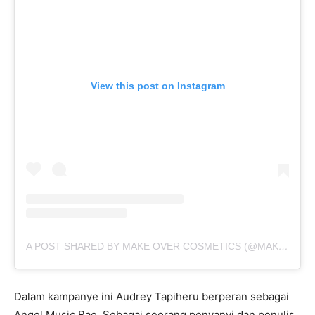
View this post on Instagram
A POST SHARED BY MAKE OVER COSMETICS (@MAKEOVERID)
Dalam kampanye ini Audrey Tapiheru berperan sebagai
Angel Music Bae. Sebagai seorang penyanyi dan penulis