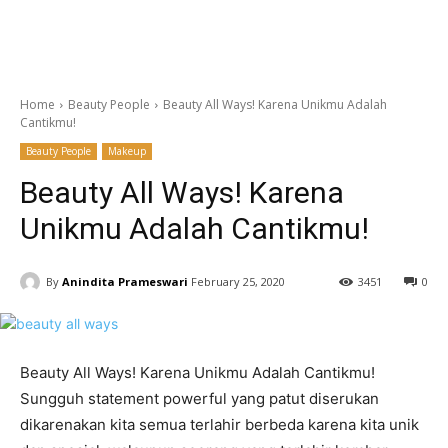
Home
Beauty People
Beauty All Ways! Karena Unikmu Adalah
Cantikmu!
Beauty People
Makeup
Beauty All Ways! Karena
Unikmu Adalah Cantikmu!
By
Anindita Prameswari
February 25, 2020
3451
0
Beauty All Ways! Karena Unikmu Adalah Cantikmu!
Sungguh statement powerful yang patut diserukan
dikarenakan kita semua terlahir berbeda karena kita unik