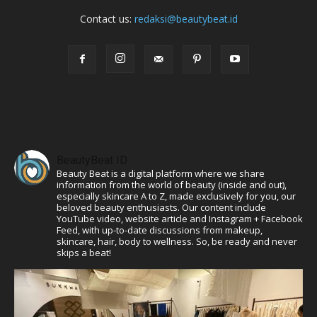
Contact us:
redaksi@beautybeat.id
BeautyBeat ID
Beauty Beat is a digital platform where we share
information from the world of beauty (inside and out),
especially skincare A to Z, made exclusively for you, our
beloved beauty enthusiasts. Our content include
YouTube video, website article and Instagram + Facebook
Feed, with up-to-date discussions from makeup,
skincare, hair, body to wellness. So, be ready and never
skips a beat!