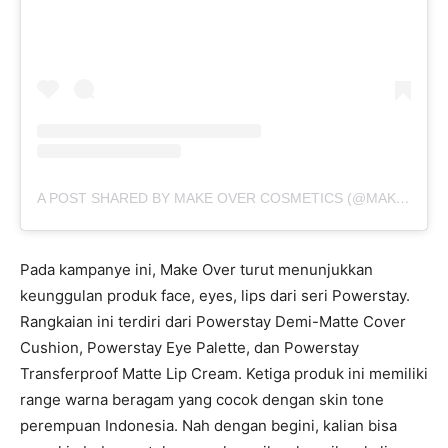
A POST SHARED BY MAKE OVER COSMETICS (@MAKEOVERID)
Pada kampanye ini, Make Over turut menunjukkan
keunggulan produk face, eyes, lips dari seri Powerstay.
Rangkaian ini terdiri dari Powerstay Demi-Matte Cover
Cushion, Powerstay Eye Palette, dan Powerstay
Transferproof Matte Lip Cream. Ketiga produk ini memiliki
range warna beragam yang cocok dengan skin tone
perempuan Indonesia. Nah dengan begini, kalian bisa