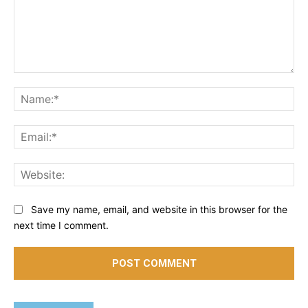
Comment:
Na
Ema
Web
Save my name, email, and website in this browser for the
next time I comment.