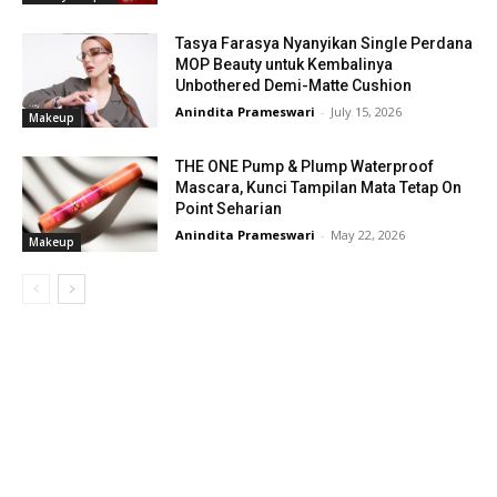
Tasya Farasya Nyanyikan Single Perdana
MOP Beauty untuk Kembalinya
Unbothered Demi-Matte Cushion
Anindita Prameswari
-
July 15, 2026
Makeup
THE ONE Pump & Plump Waterproof
Mascara, Kunci Tampilan Mata Tetap On
Point Seharian
Anindita Prameswari
-
May 22, 2026
Makeup