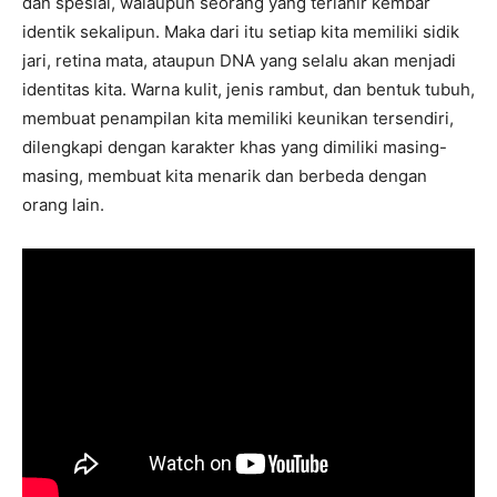
dan spesial, walaupun seorang yang terlahir kembar
identik sekalipun. Maka dari itu setiap kita memiliki sidik
jari, retina mata, ataupun DNA yang selalu akan menjadi
identitas kita. Warna kulit, jenis rambut, dan bentuk tubuh,
membuat penampilan kita memiliki keunikan tersendiri,
dilengkapi dengan karakter khas yang dimiliki masing-
masing, membuat kita menarik dan berbeda dengan
orang lain.