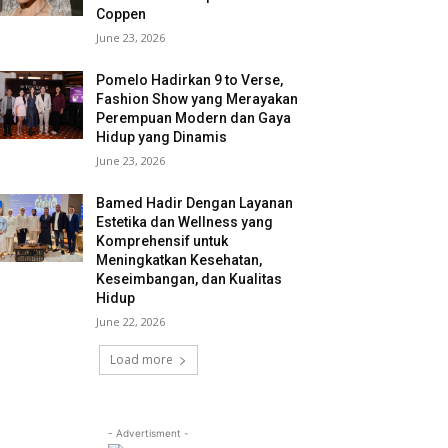
Coppen
June 23, 2026
Pomelo Hadirkan 9 to Verse,
Fashion Show yang Merayakan
Perempuan Modern dan Gaya
Hidup yang Dinamis
June 23, 2026
Bamed Hadir Dengan Layanan
Estetika dan Wellness yang
Komprehensif untuk
Meningkatkan Kesehatan,
Keseimbangan, dan Kualitas
Hidup
June 22, 2026
Load more
- Advertisment -