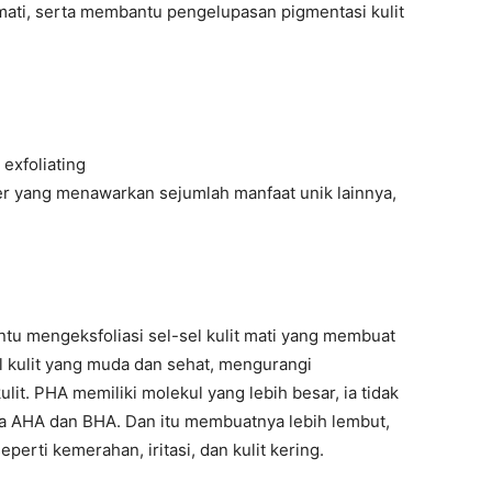
mati, serta membantu pengelupasan pigmentasi kulit
exfoliating
er yang menawarkan sejumlah manfaat unik lainnya,
tu mengeksfoliasi sel-sel kulit mati yang membuat
 kulit yang muda dan sehat, mengurangi
lit. PHA memiliki molekul yang lebih besar, ia tidak
a AHA dan BHA. Dan itu membuatnya lebih lembut,
perti kemerahan, iritasi, dan kulit kering.