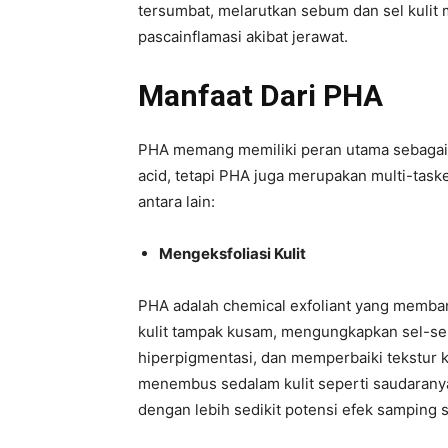
tersumbat, melarutkan sebum dan sel kulit 
pascainflamasi akibat jerawat.
Manfaat Dari PHA
PHA memang memiliki peran utama sebagai 
acid, tetapi PHA juga merupakan multi-task
antara lain:
Mengeksfoliasi Kulit
PHA adalah chemical exfoliant yang memban
kulit tampak kusam, mengungkapkan sel-sel
hiperpigmentasi, dan memperbaiki tekstur ku
menembus sedalam kulit seperti saudarany
dengan lebih sedikit potensi efek samping se