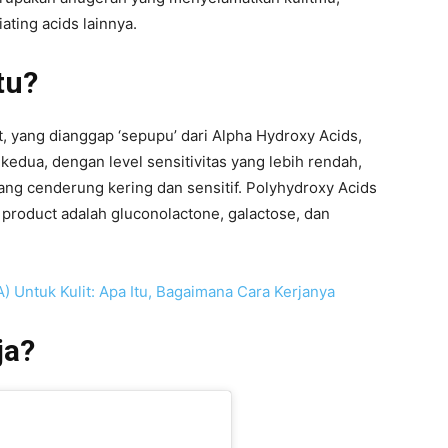
iating acids lainnya.
tu?
t, yang dianggap ‘sepupu’ dari Alpha Hydroxy Acids,
kedua, dengan level sensitivitas yang lebih rendah,
yang cenderung kering dan sensitif. Polyhydroxy Acids
product adalah gluconolactone, galactose, dan
) Untuk Kulit: Apa Itu, Bagaimana Cara Kerjanya
ja?