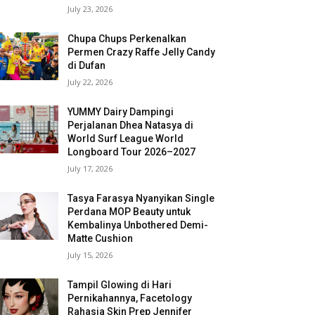
July 23, 2026
Chupa Chups Perkenalkan
Permen Crazy Raffe Jelly Candy
di Dufan
July 22, 2026
YUMMY Dairy Dampingi
Perjalanan Dhea Natasya di
World Surf League World
Longboard Tour 2026–2027
July 17, 2026
Tasya Farasya Nyanyikan Single
Perdana MOP Beauty untuk
Kembalinya Unbothered Demi-
Matte Cushion
July 15, 2026
Tampil Glowing di Hari
Pernikahannya, Facetology
Rahasia Skin Prep Jennifer