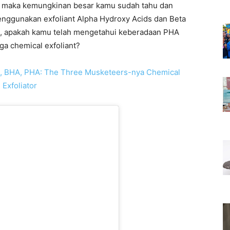
t, maka kemungkinan besar kamu sudah tahu dan
nggunakan exfoliant Alpha Hydroxy Acids dan Beta
n, apakah kamu telah mengetahui keberadaan PHA
ga chemical exfoliant?
A, BHA, PHA: The Three Musketeers-nya Chemical
Exfoliator