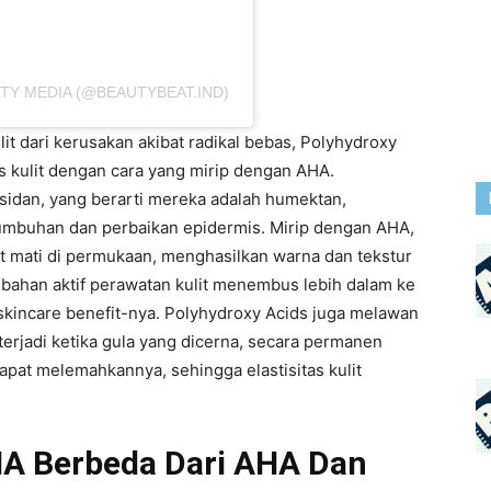
TY MEDIA (@BEAUTYBEAT.IND)
t dari kerusakan akibat radikal bebas, Polyhydroxy
 kulit dengan cara yang mirip dengan AHA.
ksidan, yang berarti mereka adalah humektan,
mbuhan dan perbaikan epidermis. Mirip dengan AHA,
t mati di permukaan, menghasilkan warna dan tekstur
 bahan aktif perawatan kulit menembus lebih dalam ke
skincare benefit-nya. Polyhydroxy Acids juga melawan
terjadi ketika gula yang dicerna, secara permanen
pat melemahkannya, sehingga elastisitas kulit
A Berbeda Dari AHA Dan