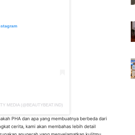
nstagram
TY MEDIA (@BEAUTYBEAT.IND)
apakah PHA dan apa yang membuatnya berbeda dari
gkat cerita, kami akan membahas lebih detail
rupakan anugerah yang menyelamatkan kulitmu,