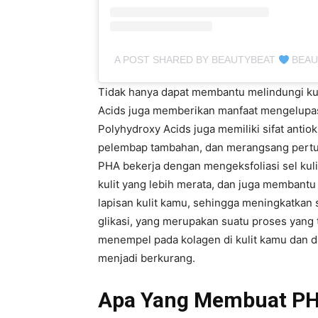
A POST SHARED BY BEAUTYBEAT
BEAU
Tidak hanya dapat membantu melindungi kuli
Acids juga memberikan manfaat mengelupas
Polyhydroxy Acids juga memiliki sifat antio
pelembap tambahan, dan merangsang pertu
PHA bekerja dengan mengeksfoliasi sel kuli
kulit yang lebih merata, dan juga membantu
lapisan kulit kamu, sehingga meningkatkan 
glikasi, yang merupakan suatu proses yang 
menempel pada kolagen di kulit kamu dan da
menjadi berkurang.
Apa Yang Membuat PH