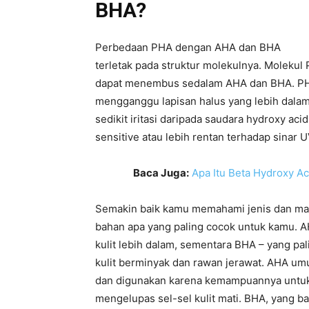
BHA?
Perbedaan PHA dengan AHA dan BHA
terletak pada struktur molekulnya. Molekul 
dapat menembus sedalam AHA dan BHA. PHA 
mengganggu lapisan halus yang lebih dalam.
sedikit iritasi daripada saudara hydroxy acid
sensitive atau lebih rentan terhadap sinar 
Baca Juga:
Apa Itu Beta Hydroxy A
Semakin baik kamu memahami jenis dan ma
bahan apa yang paling cocok untuk kamu. AH
kulit lebih dalam, sementara BHA – yang pal
kulit berminyak dan rawan jerawat. AHA umu
dan digunakan karena kemampuannya untuk 
mengelupas sel-sel kulit mati. BHA, yang ba