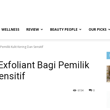
WELLNESS
REVIEW
BEAUTY PEOPLE
OUR PICKS
Pemilik Kulit Kering Dan Sensitif
Exfoliant Bagi Pemilik
ensitif
6154
0