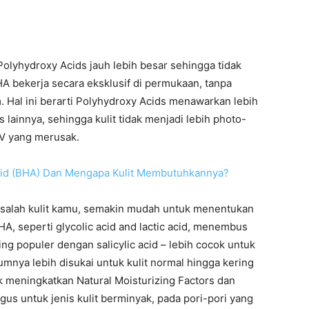
Polyhydroxy Acids jauh lebih besar sehingga tidak
bekerja secara eksklusif di permukaan, tanpa
 Hal ini berarti Polyhydroxy Acids menawarkan lebih
s lainnya, sehingga kulit tidak menjadi lebih photo-
UV yang merusak.
cid (BHA) Dan Mengapa Kulit Membutuhkannya?
salah kulit kamu, semakin mudah untuk menentukan
A, seperti glycolic acid and lactic acid, menembus
ing populer dengan salicylic acid – lebih cocok untuk
mnya lebih disukai untuk kulit normal hingga kering
meningkatkan Natural Moisturizing Factors dan
gus untuk jenis kulit berminyak, pada pori-pori yang