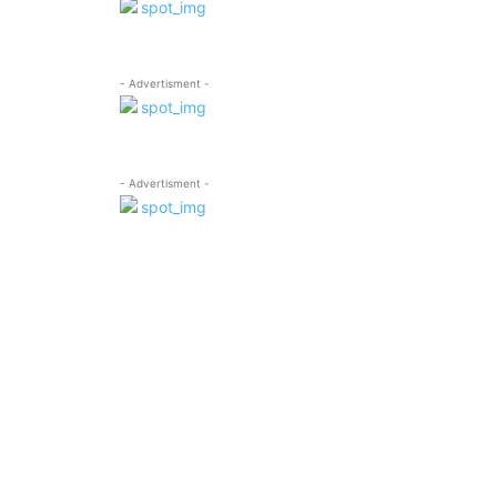
- Advertisment -
- Advertisment -