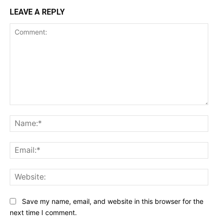
LEAVE A REPLY
Comment:
Na
Ema
Web
Save my name, email, and website in this browser for the
next time I comment.