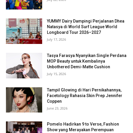
YUMMY Dairy Dampingi Perjalanan Dhea
Natasya di World Surf League World
Longboard Tour 2026–2027
July 17, 2026
Tasya Farasya Nyanyikan Single Perdana
MOP Beauty untuk Kembalinya
Unbothered Demi-Matte Cushion
July 15, 2026
Tampil Glowing di Hari Pernikahannya,
Facetology Rahasia Skin Prep Jennifer
Coppen
June 23, 2026
Pomelo Hadirkan 9 to Verse, Fashion
Show yang Merayakan Perempuan