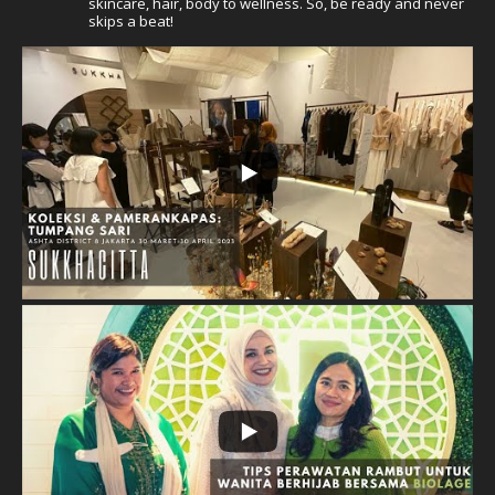
skincare, hair, body to wellness. So, be ready and never
skips a beat!