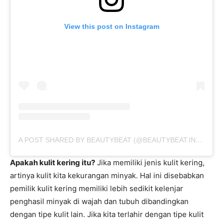
View this post on Instagram
A POST SHARED BY BEAUTYBEAT (@BEAUTYBEAT.IND)
ON
O
Apakah kulit kering itu?
Jika memiliki jenis kulit kering,
artinya kulit kita kekurangan minyak. Hal ini disebabkan
pemilik kulit kering memiliki lebih sedikit kelenjar
penghasil minyak di wajah dan tubuh dibandingkan
dengan tipe kulit lain. Jika kita terlahir dengan tipe kulit