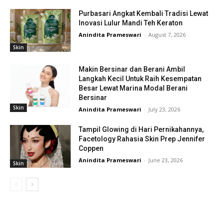
Purbasari Angkat Kembali Tradisi Lewat
Inovasi Lulur Mandi Teh Keraton
Anindita Prameswari
-
August 7, 2026
Skin
Makin Bersinar dan Berani Ambil
Langkah Kecil Untuk Raih Kesempatan
Besar Lewat Marina Modal Berani
Bersinar
Skin
Anindita Prameswari
-
July 23, 2026
Tampil Glowing di Hari Pernikahannya,
Facetology Rahasia Skin Prep Jennifer
Coppen
Anindita Prameswari
-
June 23, 2026
Skin