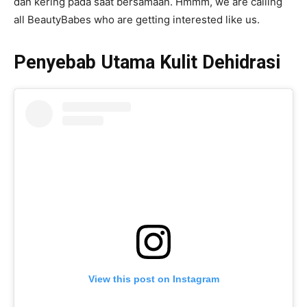
dan kering pada saat bersamaan. Hmmm, we are calling
all BeautyBabes who are getting interested like us.
Penyebab Utama Kulit Dehidrasi
View this post on Instagram