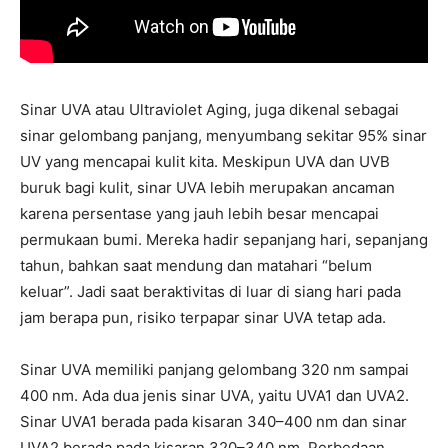
Sinar UVA atau Ultraviolet Aging, juga dikenal sebagai
sinar gelombang panjang, menyumbang sekitar 95% sinar
UV yang mencapai kulit kita. Meskipun UVA dan UVB
buruk bagi kulit, sinar UVA lebih merupakan ancaman
karena persentase yang jauh lebih besar mencapai
permukaan bumi. Mereka hadir sepanjang hari, sepanjang
tahun, bahkan saat mendung dan matahari “belum
keluar”. Jadi saat beraktivitas di luar di siang hari pada
jam berapa pun, risiko terpapar sinar UVA tetap ada.
Sinar UVA memiliki panjang gelombang 320 nm sampai
400 nm. Ada dua jenis sinar UVA, yaitu UVA1 dan UVA2.
Sinar UVA1 berada pada kisaran 340–400 nm dan sinar
UVA2 berada pada kisaran 320–340 nm. Perbedaan