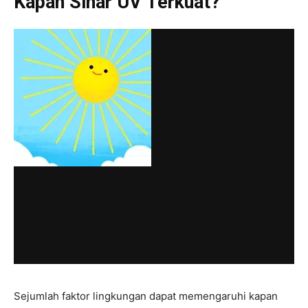
Kapan Sinar UV Terkuat?
Sejumlah faktor lingkungan dapat memengaruhi kapan