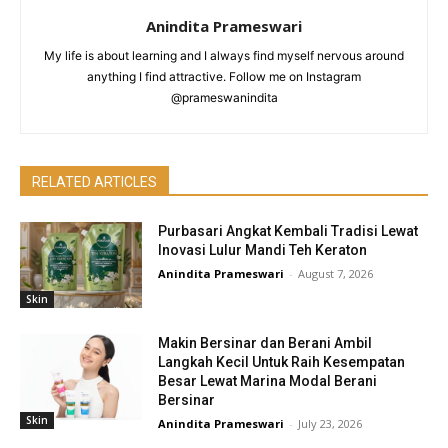
Anindita Prameswari
My life is about learning and I always find myself nervous around
anything I find attractive. Follow me on Instagram
@prameswanindita
RELATED ARTICLES
Purbasari Angkat Kembali Tradisi Lewat
Inovasi Lulur Mandi Teh Keraton
Anindita Prameswari
-
August 7, 2026
Skin
Makin Bersinar dan Berani Ambil
Langkah Kecil Untuk Raih Kesempatan
Besar Lewat Marina Modal Berani
Bersinar
Skin
Anindita Prameswari
-
July 23, 2026