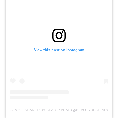
View this post on Instagram
A POST SHARED BY BEAUTYBEAT (@BEAUTYBEAT.IND)