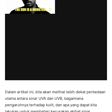
Dalam artikel ini, kita akan melihat lebih dekat perbedaan
utama antara sinar UVA dan UVB, bagaimana
pengaruhnya terhadap kulit, dan apa yang dapat kita
lakukan untuk membatasi kerusakan akibat sinar