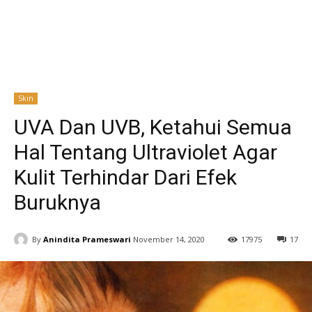
Skin
UVA Dan UVB, Ketahui Semua
Hal Tentang Ultraviolet Agar
Kulit Terhindar Dari Efek
Buruknya
By
Anindita Prameswari
November 14, 2020
17975
17